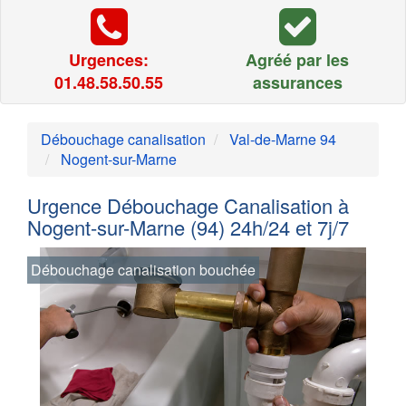
Urgences:
Agréé par les
01.48.58.50.55
assurances
Débouchage canalisation
Val-de-Marne 94
Nogent-sur-Marne
Urgence Débouchage Canalisation à
Nogent-sur-Marne (94) 24h/24 et 7j/7
Débouchage canalisation bouchée