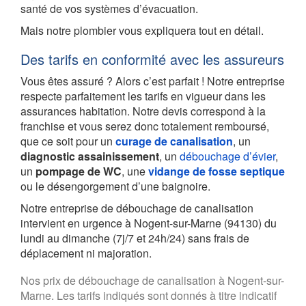
santé de vos systèmes d’évacuation.
Mais notre plombier vous expliquera tout en détail.
Des tarifs en conformité avec les assureurs
Vous êtes assuré ? Alors c’est parfait ! Notre entreprise
respecte parfaitement les tarifs en vigueur dans les
assurances habitation. Notre devis correspond à la
franchise et vous serez donc totalement remboursé,
que ce soit pour un
curage de canalisation
, un
diagnostic assainissement
, un
débouchage d’évier
,
un
pompage de WC
, une
vidange de fosse septique
ou le désengorgement d’une baignoire.
Notre entreprise de débouchage de canalisation
intervient en urgence à Nogent-sur-Marne (94130) du
lundi au dimanche (7j/7 et 24h/24) sans frais de
déplacement ni majoration.
Nos prix de débouchage de canalisation à Nogent-sur-
Marne. Les tarifs indiqués sont donnés à titre indicatif