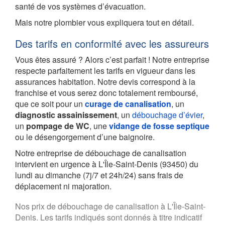
santé de vos systèmes d’évacuation.
Mais notre plombier vous expliquera tout en détail.
Des tarifs en conformité avec les assureurs
Vous êtes assuré ? Alors c’est parfait ! Notre entreprise
respecte parfaitement les tarifs en vigueur dans les
assurances habitation. Notre devis correspond à la
franchise et vous serez donc totalement remboursé,
que ce soit pour un
curage de canalisation
, un
diagnostic assainissement
, un
débouchage d’évier
,
un
pompage de WC
, une
vidange de fosse septique
ou le désengorgement d’une baignoire.
Notre entreprise de débouchage de canalisation
intervient en urgence à L'Île-Saint-Denis (93450) du
lundi au dimanche (7j/7 et 24h/24) sans frais de
déplacement ni majoration.
Nos prix de débouchage de canalisation à L'Île-Saint-
Denis. Les tarifs indiqués sont donnés à titre indicatif