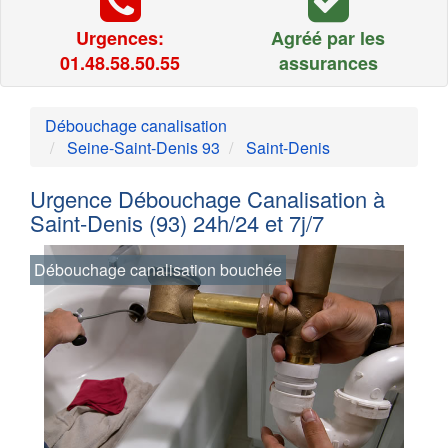
Urgences:
Agréé par les
01.48.58.50.55
assurances
Débouchage canalisation
Seine-Saint-Denis 93
Saint-Denis
Urgence Débouchage Canalisation à
Saint-Denis (93) 24h/24 et 7j/7
Débouchage canalisation bouchée