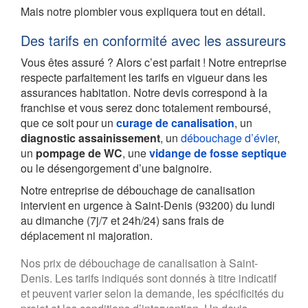
Mais notre plombier vous expliquera tout en détail.
Des tarifs en conformité avec les assureurs
Vous êtes assuré ? Alors c’est parfait ! Notre entreprise
respecte parfaitement les tarifs en vigueur dans les
assurances habitation. Notre devis correspond à la
franchise et vous serez donc totalement remboursé,
que ce soit pour un
curage de canalisation
, un
diagnostic assainissement
, un
débouchage d’évier
,
un
pompage de WC
, une
vidange de fosse septique
ou le désengorgement d’une baignoire.
Notre entreprise de débouchage de canalisation
intervient en urgence à Saint-Denis (93200) du lundi
au dimanche (7j/7 et 24h/24) sans frais de
déplacement ni majoration.
Nos prix de débouchage de canalisation à Saint-
Denis. Les tarifs indiqués sont donnés à titre indicatif
et peuvent varier selon la demande, les spécificités du