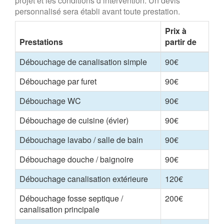
projet et les conditions d’intervention. Un devis
personnalisé sera établi avant toute prestation.
Prix à
Prestations
partir de
Débouchage de canalisation simple
90€
Débouchage par furet
90€
Débouchage WC
90€
Débouchage de cuisine (évier)
90€
Débouchage lavabo / salle de bain
90€
Débouchage douche / baignoire
90€
Débouchage canalisation extérieure
120€
Débouchage fosse septique /
200€
canalisation principale