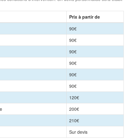
Prix à partir de
90€
90€
90€
90€
90€
90€
120€
le
200€
210€
Sur devis