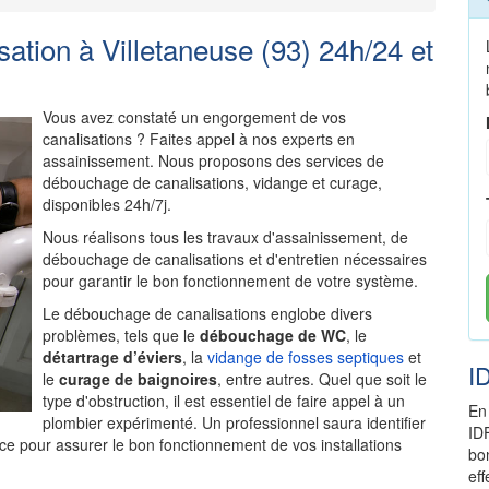
tion à Villetaneuse (93) 24h/24 et
Vous avez constaté un engorgement de vos
canalisations ? Faites appel à nos experts en
assainissement. Nous proposons des services de
débouchage de canalisations, vidange et curage,
disponibles 24h/7j.
Nous réalisons tous les travaux d'assainissement, de
débouchage de canalisations et d'entretien nécessaires
pour garantir le bon fonctionnement de votre système.
Le débouchage de canalisations englobe divers
problèmes, tels que le
débouchage de WC
, le
détartrage d’éviers
, la
vidange de fosses septiques
et
I
le
curage de baignoires
, entre autres. Quel que soit le
type d'obstruction, il est essentiel de faire appel à un
En
plombier expérimenté. Un professionnel saura identifier
ID
ce pour assurer le bon fonctionnement de vos installations
bo
ef