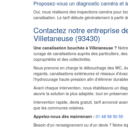
Proposez-vous un diagnostic caméra et à 
Oui, nous réalisons des inspections caméra pour l
canalisation. Le tarif débute généralement à partir d
Contactez notre entreprise d
Villetaneuse (93430)
Une canalisation bouchée à Villetaneuse ?
Notre 
curage de canalisations auprès des particuliers, d
copropriétés et des collectivités.
Nous prenons en charge le débouchage des WC, évie
regards, canalisations extérieures et réseaux d'évac
l'hydrocurage haute pression afin d'éliminer durablem
Avant chaque intervention, nous établissons un diagnos
œuvre la solution la plus adaptée, tout en préservant
Intervention rapide, devis gratuit, tarif annoncé ava
que les communes voisines.
Appelez-nous dès maintenant :
01 48 58 50 55
Besoin d'un renseignement ou d'un devis ? Notre équ