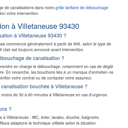
ge de canalisations dans notre
grille tarifaire de débouchage
on votre intervention.
on à Villetaneuse 93430
ation à Villetaneuse 93430 ?
euse commence généralement à partir de 90€, selon le type de
rif clair est toujours annoncé avant intervention.
ébouchage de canalisation ?
t prendre en charge le débouchage, notamment en cas de dégât
stre. En revanche, les bouchons liés à un manque d’entretien ne
érifier votre contrat ou de contacter votre assureur.
canalisation bouchée à Villetaneuse ?
n moins de 30 à 60 minutes à Villetaneuse en cas d’urgence.
ons ?
s à Villetaneuse : WC, évier, lavabo, douche, baignoire,
ous adaptons la technique utilisée selon la situation.