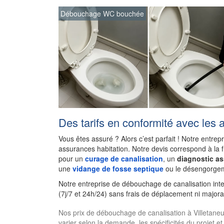
Débouchage WC bouchée
Des tarifs en conformité avec les 
Vous êtes assuré ? Alors c’est parfait ! Notre entrep
assurances habitation. Notre devis correspond à la 
pour un
curage de canalisation
, un
diagnostic a
une
vidange de fosse septique
ou le désengorgem
Notre entreprise de débouchage de canalisation int
(7j/7 et 24h/24) sans frais de déplacement ni majora
Nos prix de débouchage de canalisation à Villetaneuse
varier selon la demande, les spécificités du projet et