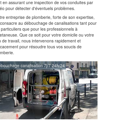
ut en assurant une inspection de vos conduites par
déo pour détecter d'éventuels problèmes.
re entreprise de plomberie, forte de son expertise,
 consacre au débouchage de canalisations tant pour
 particuliers que pour les professionnels à
letaneuse. Que ce soit pour votre domicile ou votre
u de travail, nous intervenons rapidement et
ficacement pour résoudre tous vos soucis de
omberie.
bouchage canalisation 7j/7 24h/24