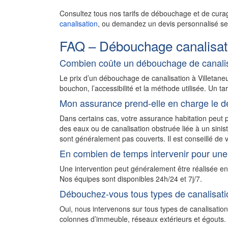
Consultez tous nos tarifs de débouchage et de cura
canalisation
, ou demandez un devis personnalisé sel
FAQ – Débouchage canalisati
Combien coûte un débouchage de canalis
Le prix d’un débouchage de canalisation à Villetan
bouchon, l’accessibilité et la méthode utilisée. Un ta
Mon assurance prend-elle en charge le d
Dans certains cas, votre assurance habitation peu
des eaux ou de canalisation obstruée liée à un sini
sont généralement pas couverts. Il est conseillé de v
En combien de temps intervenir pour une 
Une intervention peut généralement être réalisée e
Nos équipes sont disponibles 24h/24 et 7j/7.
Débouchez-vous tous types de canalisati
Oui, nous intervenons sur tous types de canalisation
colonnes d’immeuble, réseaux extérieurs et égouts. N