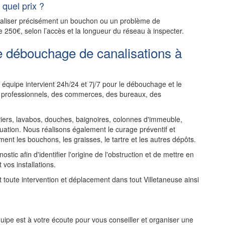
quel prix ?
ocaliser précisément un bouchon ou un problème de
e 250€, selon l’accès et la longueur du réseau à inspecter.
e débouchage de canalisations à
équipe intervient 24h/24 et 7j/7 pour le débouchage et le
es professionnels, des commerces, des bureaux, des
rs, lavabos, douches, baignoires, colonnes d'immeuble,
uation. Nous réalisons également le curage préventif et
ent les bouchons, les graisses, le tartre et les autres dépôts.
tic afin d'identifier l'origine de l'obstruction et de mettre en
 vos installations.
nt toute intervention et déplacement dans tout Villetaneuse ainsi
ipe est à votre écoute pour vous conseiller et organiser une