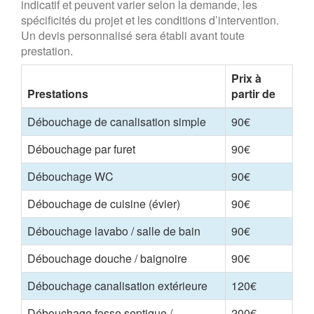
indicatif et peuvent varier selon la demande, les
spécificités du projet et les conditions d’intervention.
Un devis personnalisé sera établi avant toute
prestation.
Prix à
Prestations
partir de
Débouchage de canalisation simple
90€
Débouchage par furet
90€
Débouchage WC
90€
Débouchage de cuisine (évier)
90€
Débouchage lavabo / salle de bain
90€
Débouchage douche / baignoire
90€
Débouchage canalisation extérieure
120€
Débouchage fosse septique /
200€