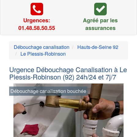
Urgences:
Agréé par les
01.48.58.50.55
assurances
Débouchage canalisation
Hauts-de-Seine 92
Le Plessis-Robinson
Urgence Débouchage Canalisation à Le
Plessis-Robinson (92) 24h/24 et 7j/7
Débouchage canalisation bouchée