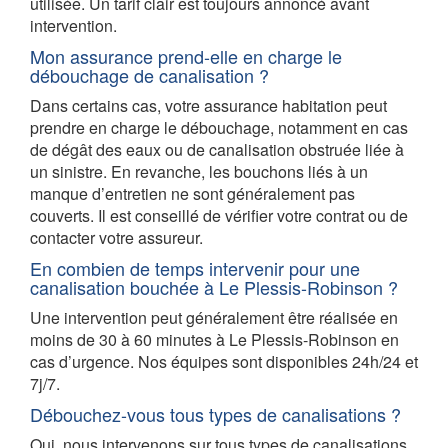
utilisée. Un tarif clair est toujours annoncé avant
intervention.
Mon assurance prend-elle en charge le
débouchage de canalisation ?
Dans certains cas, votre assurance habitation peut
prendre en charge le débouchage, notamment en cas
de dégât des eaux ou de canalisation obstruée liée à
un sinistre. En revanche, les bouchons liés à un
manque d’entretien ne sont généralement pas
couverts. Il est conseillé de vérifier votre contrat ou de
contacter votre assureur.
En combien de temps intervenir pour une
canalisation bouchée à Le Plessis-Robinson ?
Une intervention peut généralement être réalisée en
moins de 30 à 60 minutes à Le Plessis-Robinson en
cas d’urgence. Nos équipes sont disponibles 24h/24 et
7j/7.
Débouchez-vous tous types de canalisations ?
Oui, nous intervenons sur tous types de canalisations