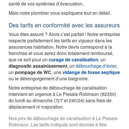
santé de vos systèmes d’évacuation.
Mais notre plombier vous expliquera tout en détail.
Des tarifs en conformité avec les assureurs
Vous êtes assuré ? Alors c’est parfait ! Notre entreprise
respecte parfaitement les tarifs en vigueur dans les
assurances habitation. Notre devis correspond à la
franchise et vous serez donc totalement remboursé,
que ce soit pour un
curage de canalisation
, un
diagnostic assainissement
, un
débouchage d’évier
,
un
pompage de WC
, une
vidange de fosse septique
ou le désengorgement d’une baignoire.
Notre entreprise de débouchage de canalisation
intervient en urgence à Le Plessis-Robinson (92350)
du lundi au dimanche (7j/7 et 24h/24) sans frais de
déplacement ni majoration.
Nos prix de débouchage de canalisation à Le Plessis-
Robinson. Les tarifs indiqués sont donnés à titre