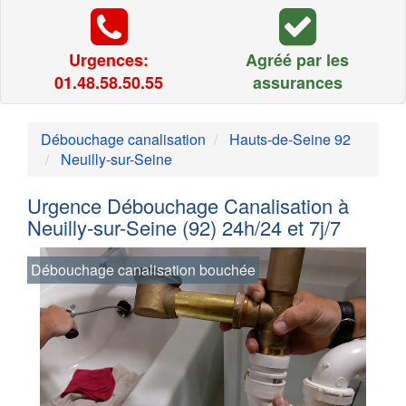
Urgences:
Agréé par les
01.48.58.50.55
assurances
Débouchage canalisation
Hauts-de-Seine 92
Neuilly-sur-Seine
Urgence Débouchage Canalisation à
Neuilly-sur-Seine (92) 24h/24 et 7j/7
Débouchage canalisation bouchée