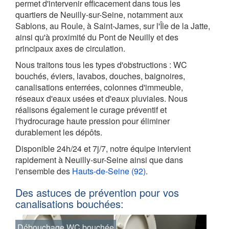
permet d'intervenir efficacement dans tous les
quartiers de Neuilly-sur-Seine, notamment aux
Sablons, au Roule, à Saint-James, sur l'Île de la Jatte,
ainsi qu'à proximité du Pont de Neuilly et des
principaux axes de circulation.
Nous traitons tous les types d'obstructions : WC
bouchés, éviers, lavabos, douches, baignoires,
canalisations enterrées, colonnes d'immeuble,
réseaux d'eaux usées et d'eaux pluviales. Nous
réalisons également le curage préventif et
l'hydrocurage haute pression pour éliminer
durablement les dépôts.
Disponible 24h/24 et 7j/7, notre équipe intervient
rapidement à Neuilly-sur-Seine ainsi que dans
l'ensemble des
Hauts-de-Seine (92)
.
Des astuces de prévention pour vos
canalisations bouchées:
Débouchage WC bouchée