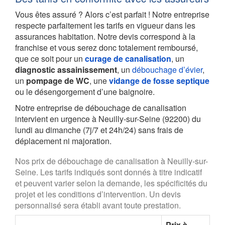
Vous êtes assuré ? Alors c’est parfait ! Notre entreprise
respecte parfaitement les tarifs en vigueur dans les
assurances habitation. Notre devis correspond à la
franchise et vous serez donc totalement remboursé,
que ce soit pour un
curage de canalisation
, un
diagnostic assainissement
, un
débouchage d’évier
,
un
pompage de WC
, une
vidange de fosse septique
ou le désengorgement d’une baignoire.
Notre entreprise de débouchage de canalisation
intervient en urgence à Neuilly-sur-Seine (92200) du
lundi au dimanche (7j/7 et 24h/24) sans frais de
déplacement ni majoration.
Nos prix de débouchage de canalisation à Neuilly-sur-
Seine. Les tarifs indiqués sont donnés à titre indicatif
et peuvent varier selon la demande, les spécificités du
projet et les conditions d’intervention. Un devis
personnalisé sera établi avant toute prestation.
Prix à