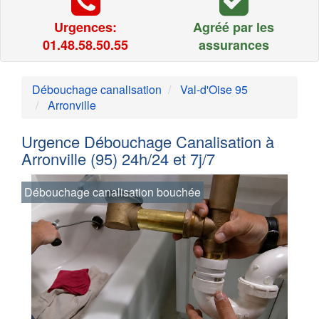
Urgences:
Agréé par les
01.48.58.50.55
assurances
Débouchage canalisation
Val-d'Oise 95
Arronville
Urgence Débouchage Canalisation à
Arronville (95) 24h/24 et 7j/7
Débouchage canalisation bouchée