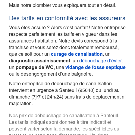
Mais notre plombier vous expliquera tout en détail.
Des tarifs en conformité avec les assureurs
Vous êtes assuré ? Alors c’est parfait ! Notre entreprise
respecte parfaitement les tarifs en vigueur dans les
assurances habitation. Notre devis correspond à la
franchise et vous serez donc totalement remboursé,
que ce soit pour un
curage de canalisation
, un
diagnostic assainissement
, un
débouchage d’évier
,
un
pompage de WC
, une
vidange de fosse septique
ou le désengorgement d’une baignoire.
Notre entreprise de débouchage de canalisation
intervient en urgence à Santeuil (95640) du lundi au
dimanche (7j/7 et 24h/24) sans frais de déplacement ni
majoration.
Nos prix de débouchage de canalisation à Santeuil.
Les tarifs indiqués sont donnés à titre indicatif et
peuvent varier selon la demande, les spécificités du