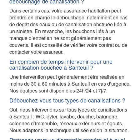
débouchage de canalisation ?
Dans certains cas, votre assurance habitation peut
prendre en charge le débouchage, notamment en cas
de dégât des eaux ou de canalisation obstruée liée à
un sinistre. En revanche, les bouchons liés à un
manque d’entretien ne sont généralement pas
couverts. Il est conseillé de vérifier votre contrat ou de
contacter votre assureur.
En combien de temps intervenir pour une
canalisation bouchée à Santeuil ?
Une intervention peut généralement être réalisée en
moins de 30 à 60 minutes à Santeuil en cas d’urgence.
Nos équipes sont disponibles 24h/24 et 7j/7.
Débouchez-vous tous types de canalisations ?
Oui, nous intervenons sur tous types de canalisations
à Santeuil : WC, évier, lavabo, douche, baignoire,
colonnes d’immeuble, réseaux extérieurs et égouts.
Nous adaptons la technique utilisée selon la situation.
Proposez-vous un diagnostic caméra et à quel