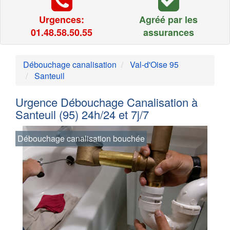
Urgences:
Agréé par les
01.48.58.50.55
assurances
Débouchage canalisation
Val-d'Oise 95
Santeuil
Urgence Débouchage Canalisation à
Santeuil (95) 24h/24 et 7j/7
Débouchage canalisation bouchée