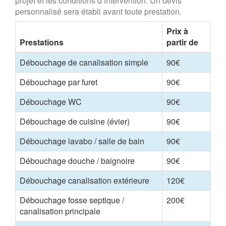
projet et les conditions d’intervention. Un devis
personnalisé sera établi avant toute prestation.
Prix à
Prestations
partir de
Débouchage de canalisation simple
90€
Débouchage par furet
90€
Débouchage WC
90€
Débouchage de cuisine (évier)
90€
Débouchage lavabo / salle de bain
90€
Débouchage douche / baignoire
90€
Débouchage canalisation extérieure
120€
Débouchage fosse septique /
200€
canalisation principale