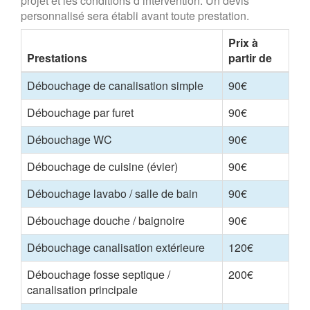
projet et les conditions d’intervention. Un devis
personnalisé sera établi avant toute prestation.
Prix à
Prestations
partir de
Débouchage de canalisation simple
90€
Débouchage par furet
90€
Débouchage WC
90€
Débouchage de cuisine (évier)
90€
Débouchage lavabo / salle de bain
90€
Débouchage douche / baignoire
90€
Débouchage canalisation extérieure
120€
Débouchage fosse septique /
200€
canalisation principale