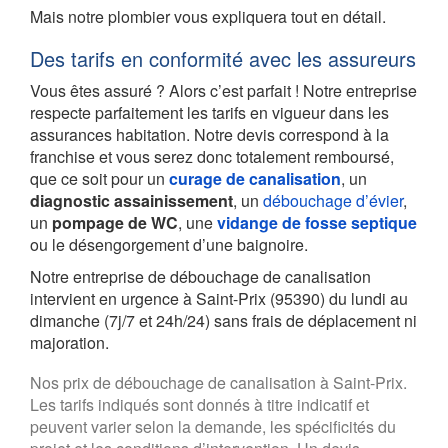
Mais notre plombier vous expliquera tout en détail.
Des tarifs en conformité avec les assureurs
Vous êtes assuré ? Alors c’est parfait ! Notre entreprise
respecte parfaitement les tarifs en vigueur dans les
assurances habitation. Notre devis correspond à la
franchise et vous serez donc totalement remboursé,
que ce soit pour un
curage de canalisation
, un
diagnostic assainissement
, un
débouchage d’évier
,
un
pompage de WC
, une
vidange de fosse septique
ou le désengorgement d’une baignoire.
Notre entreprise de débouchage de canalisation
intervient en urgence à Saint-Prix (95390) du lundi au
dimanche (7j/7 et 24h/24) sans frais de déplacement ni
majoration.
Nos prix de débouchage de canalisation à Saint-Prix.
Les tarifs indiqués sont donnés à titre indicatif et
peuvent varier selon la demande, les spécificités du