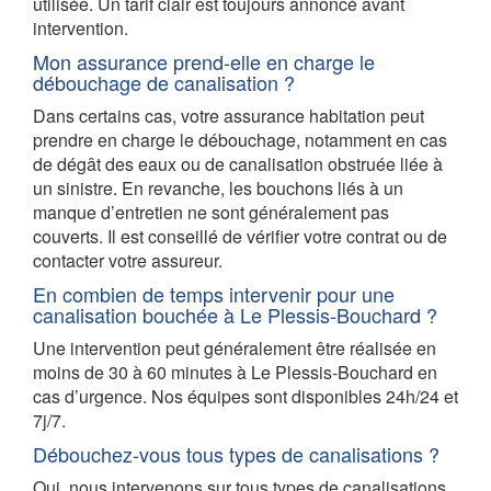
utilisée. Un tarif clair est toujours annoncé avant
intervention.
Mon assurance prend-elle en charge le
débouchage de canalisation ?
Dans certains cas, votre assurance habitation peut
prendre en charge le débouchage, notamment en cas
de dégât des eaux ou de canalisation obstruée liée à
un sinistre. En revanche, les bouchons liés à un
manque d’entretien ne sont généralement pas
couverts. Il est conseillé de vérifier votre contrat ou de
contacter votre assureur.
En combien de temps intervenir pour une
canalisation bouchée à Le Plessis-Bouchard ?
Une intervention peut généralement être réalisée en
moins de 30 à 60 minutes à Le Plessis-Bouchard en
cas d’urgence. Nos équipes sont disponibles 24h/24 et
7j/7.
Débouchez-vous tous types de canalisations ?
Oui, nous intervenons sur tous types de canalisations