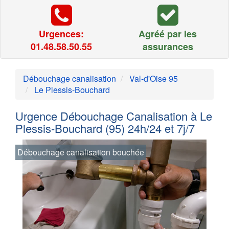
Urgences:
Agréé par les
01.48.58.50.55
assurances
Débouchage canalisation
Val-d'Oise 95
Le Plessis-Bouchard
Urgence Débouchage Canalisation à Le
Plessis-Bouchard (95) 24h/24 et 7j/7
Débouchage canalisation bouchée