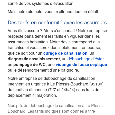
santé de vos systèmes d’évacuation.
Mais notre plombier vous expliquera tout en détail.
Des tarifs en conformité avec les assureurs
Vous êtes assuré ? Alors c’est parfait ! Notre entreprise
respecte parfaitement les tarifs en vigueur dans les
assurances habitation. Notre devis correspond à la
franchise et vous serez donc totalement remboursé,
que ce soit pour un
curage de canalisation
, un
diagnostic assainissement
, un
débouchage d’évier
,
un
pompage de WC
, une
vidange de fosse septique
ou le désengorgement d’une baignoire.
Notre entreprise de débouchage de canalisation
intervient en urgence à Le Plessis-Bouchard (95130)
du lundi au dimanche (7j/7 et 24h/24) sans frais de
déplacement ni majoration.
Nos prix de débouchage de canalisation à Le Plessis-
Bouchard. Les tarifs indiqués sont donnés à titre