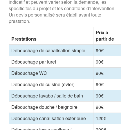
indicatif et peuvent varier selon la demande, les
spécificités du projet et les conditions d’intervention.
Un devis personnalisé sera établi avant toute
prestation.
Prix à
Prestations
partir de
Débouchage de canalisation simple
90€
Débouchage par furet
90€
Débouchage WC
90€
Débouchage de cuisine (évier)
90€
Débouchage lavabo / salle de bain
90€
Débouchage douche / baignoire
90€
Débouchage canalisation extérieure
120€
Débouchage fosse septique /
200€