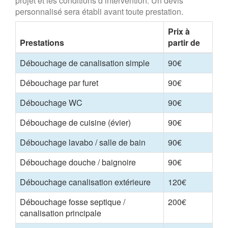
projet et les conditions d’intervention. Un devis
personnalisé sera établi avant toute prestation.
Prix à
Prestations
partir de
Débouchage de canalisation simple
90€
Débouchage par furet
90€
Débouchage WC
90€
Débouchage de cuisine (évier)
90€
Débouchage lavabo / salle de bain
90€
Débouchage douche / baignoire
90€
Débouchage canalisation extérieure
120€
Débouchage fosse septique /
200€
canalisation principale