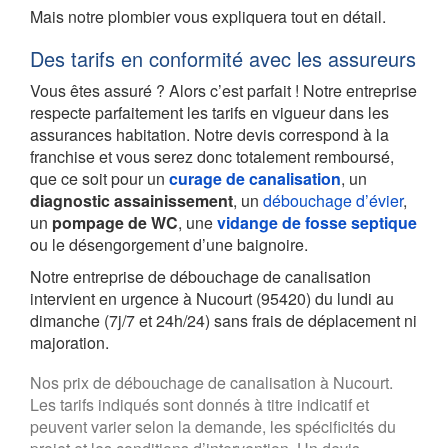
Mais notre plombier vous expliquera tout en détail.
Des tarifs en conformité avec les assureurs
Vous êtes assuré ? Alors c’est parfait ! Notre entreprise
respecte parfaitement les tarifs en vigueur dans les
assurances habitation. Notre devis correspond à la
franchise et vous serez donc totalement remboursé,
que ce soit pour un
curage de canalisation
, un
diagnostic assainissement
, un
débouchage d’évier
,
un
pompage de WC
, une
vidange de fosse septique
ou le désengorgement d’une baignoire.
Notre entreprise de débouchage de canalisation
intervient en urgence à Nucourt (95420) du lundi au
dimanche (7j/7 et 24h/24) sans frais de déplacement ni
majoration.
Nos prix de débouchage de canalisation à Nucourt.
Les tarifs indiqués sont donnés à titre indicatif et
peuvent varier selon la demande, les spécificités du