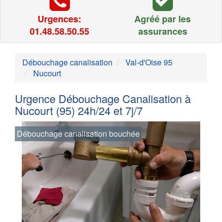
Urgences:
Agréé par les
01.48.58.50.55
assurances
Débouchage canalisation
Val-d'Oise 95
Nucourt
Urgence Débouchage Canalisation à
Nucourt (95) 24h/24 et 7j/7
Débouchage canalisation bouchée