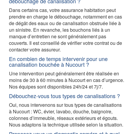
débouchage de canalisation ?
Dans certains cas, votre assurance habitation peut
prendre en charge le débouchage, notamment en cas
de dégât des eaux ou de canalisation obstruée liée à
un sinistre. En revanche, les bouchons liés à un
manque d’entretien ne sont généralement pas
couverts. Il est conseillé de vérifier votre contrat ou de
contacter votre assureur.
En combien de temps intervenir pour une
canalisation bouchée à Nucourt ?
Une intervention peut généralement être réalisée en
moins de 30 à 60 minutes à Nucourt en cas d’urgence.
Nos équipes sont disponibles 24h/24 et 7j/7.
Débouchez-vous tous types de canalisations ?
Oui, nous intervenons sur tous types de canalisations
à Nucourt : WC, évier, lavabo, douche, baignoire,
colonnes d’immeuble, réseaux extérieurs et égouts.
Nous adaptons la technique utilisée selon la situation.
Proposez-vous un diagnostic caméra et à quel