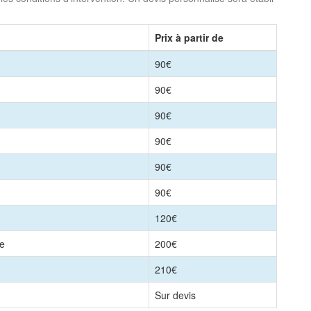
Prix à partir de
90€
90€
90€
90€
90€
90€
120€
le
200€
210€
Sur devis