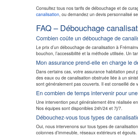
Consultez tous nos tarifs de débouchage et de cura
canalisation
, ou demandez un devis personnalisé sel
FAQ – Débouchage canalisati
Combien coûte un débouchage de canalis
Le prix d’un débouchage de canalisation à Frémainv
bouchon, l’accessibilité et la méthode utilisée. Un ta
Mon assurance prend-elle en charge le d
Dans certains cas, votre assurance habitation peu
des eaux ou de canalisation obstruée liée à un sini
sont généralement pas couverts. Il est conseillé de v
En combien de temps intervenir pour une 
Une intervention peut généralement être réalisée e
Nos équipes sont disponibles 24h/24 et 7j/7.
Débouchez-vous tous types de canalisati
Oui, nous intervenons sur tous types de canalisation
colonnes d’immeuble, réseaux extérieurs et égouts. N