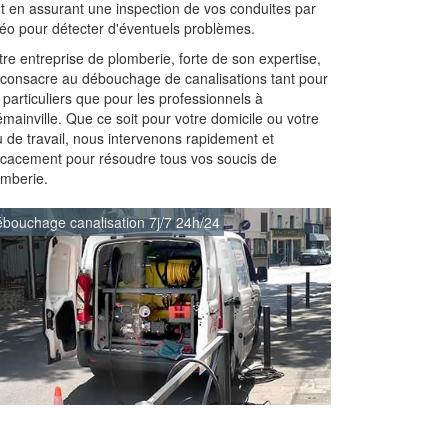
ut en assurant une inspection de vos conduites par
déo pour détecter d'éventuels problèmes.
re entreprise de plomberie, forte de son expertise,
 consacre au débouchage de canalisations tant pour
 particuliers que pour les professionnels à
mainville. Que ce soit pour votre domicile ou votre
u de travail, nous intervenons rapidement et
ficacement pour résoudre tous vos soucis de
omberie.
bouchage canalisation 7j/7 24h/24