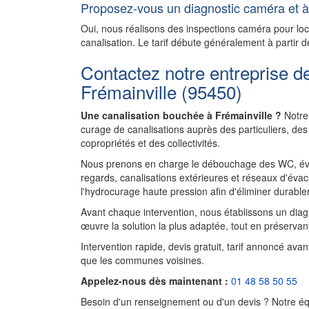
Proposez-vous un diagnostic caméra et à 
Oui, nous réalisons des inspections caméra pour l
canalisation. Le tarif débute généralement à partir d
Contactez notre entreprise d
Frémainville (95450)
Une canalisation bouchée à Frémainville ?
Notre 
curage de canalisations auprès des particuliers, d
copropriétés et des collectivités.
Nous prenons en charge le débouchage des WC, évie
regards, canalisations extérieures et réseaux d'évac
l'hydrocurage haute pression afin d'éliminer durablem
Avant chaque intervention, nous établissons un diagnos
œuvre la solution la plus adaptée, tout en préservant
Intervention rapide, devis gratuit, tarif annoncé ava
que les communes voisines.
Appelez-nous dès maintenant :
01 48 58 50 55
Besoin d'un renseignement ou d'un devis ? Notre équ