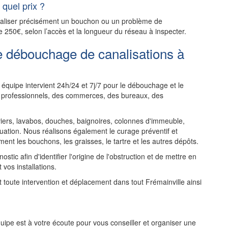
quel prix ?
ocaliser précisément un bouchon ou un problème de
e 250€, selon l’accès et la longueur du réseau à inspecter.
e débouchage de canalisations à
équipe intervient 24h/24 et 7j/7 pour le débouchage et le
es professionnels, des commerces, des bureaux, des
rs, lavabos, douches, baignoires, colonnes d'immeuble,
uation. Nous réalisons également le curage préventif et
ent les bouchons, les graisses, le tartre et les autres dépôts.
tic afin d'identifier l'origine de l'obstruction et de mettre en
 vos installations.
nt toute intervention et déplacement dans tout Frémainville ainsi
ipe est à votre écoute pour vous conseiller et organiser une