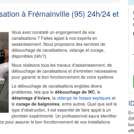
tion à Frémainville (95) 24h/24 et
Vous avez constaté un engorgement de vos
canalisations ? Faites appel à nos experts en
assainissement. Nous proposons des services de
débouchage de canalisations, vidange et curage,
disponibles 24h/7j.
Nous réalisons tous les travaux d'assainissement, de
débouchage de canalisations et d'entretien nécessaires
pour garantir le bon fonctionnement de votre système.
Le débouchage de canalisations englobe divers
problèmes, tels que le
débouchage de WC
, le
détartrage d’éviers
, la
vidange de fosses septiques
et
I
le
curage de baignoires
, entre autres. Quel que soit le
type d'obstruction, il est essentiel de faire appel à un
En
plombier expérimenté. Un professionnel saura identifier
ID
ce pour assurer le bon fonctionnement de vos installations
bo
ef