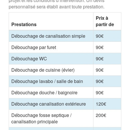
projet et les conditions d’intervention. Un devis
personnalisé sera établi avant toute prestation.
Prix à
Prestations
partir de
Débouchage de canalisation simple
90€
Débouchage par furet
90€
Débouchage WC
90€
Débouchage de cuisine (évier)
90€
Débouchage lavabo / salle de bain
90€
Débouchage douche / baignoire
90€
Débouchage canalisation extérieure
120€
Débouchage fosse septique /
200€
canalisation principale