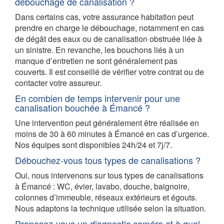
débouchage de canalisation ?
Dans certains cas, votre assurance habitation peut
prendre en charge le débouchage, notamment en cas
de dégât des eaux ou de canalisation obstruée liée à
un sinistre. En revanche, les bouchons liés à un
manque d’entretien ne sont généralement pas
couverts. Il est conseillé de vérifier votre contrat ou de
contacter votre assureur.
En combien de temps intervenir pour une
canalisation bouchée à Émancé ?
Une intervention peut généralement être réalisée en
moins de 30 à 60 minutes à Émancé en cas d’urgence.
Nos équipes sont disponibles 24h/24 et 7j/7.
Débouchez-vous tous types de canalisations ?
Oui, nous intervenons sur tous types de canalisations
à Émancé : WC, évier, lavabo, douche, baignoire,
colonnes d’immeuble, réseaux extérieurs et égouts.
Nous adaptons la technique utilisée selon la situation.
Proposez-vous un diagnostic caméra et à quel