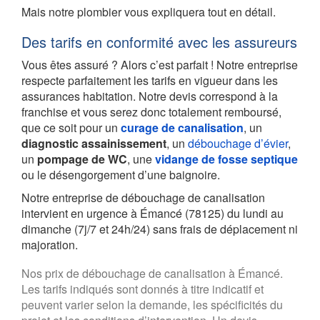
Mais notre plombier vous expliquera tout en détail.
Des tarifs en conformité avec les assureurs
Vous êtes assuré ? Alors c’est parfait ! Notre entreprise
respecte parfaitement les tarifs en vigueur dans les
assurances habitation. Notre devis correspond à la
franchise et vous serez donc totalement remboursé,
que ce soit pour un
curage de canalisation
, un
diagnostic assainissement
, un
débouchage d’évier
,
un
pompage de WC
, une
vidange de fosse septique
ou le désengorgement d’une baignoire.
Notre entreprise de débouchage de canalisation
intervient en urgence à Émancé (78125) du lundi au
dimanche (7j/7 et 24h/24) sans frais de déplacement ni
majoration.
Nos prix de débouchage de canalisation à Émancé.
Les tarifs indiqués sont donnés à titre indicatif et
peuvent varier selon la demande, les spécificités du