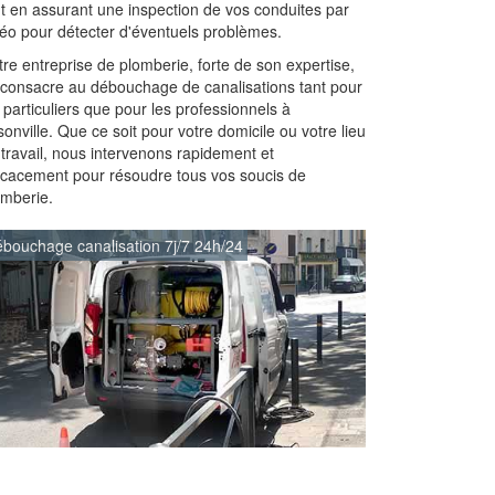
ut en assurant une inspection de vos conduites par
déo pour détecter d'éventuels problèmes.
re entreprise de plomberie, forte de son expertise,
 consacre au débouchage de canalisations tant pour
 particuliers que pour les professionnels à
onville. Que ce soit pour votre domicile ou votre lieu
 travail, nous intervenons rapidement et
ficacement pour résoudre tous vos soucis de
omberie.
bouchage canalisation 7j/7 24h/24