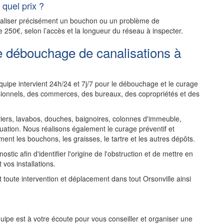
quel prix ?
ocaliser précisément un bouchon ou un problème de
e 250€, selon l’accès et la longueur du réseau à inspecter.
e débouchage de canalisations à
uipe intervient 24h/24 et 7j/7 pour le débouchage et le curage
ssionnels, des commerces, des bureaux, des copropriétés et des
rs, lavabos, douches, baignoires, colonnes d'immeuble,
uation. Nous réalisons également le curage préventif et
ent les bouchons, les graisses, le tartre et les autres dépôts.
tic afin d'identifier l'origine de l'obstruction et de mettre en
 vos installations.
nt toute intervention et déplacement dans tout Orsonville ainsi
ipe est à votre écoute pour vous conseiller et organiser une