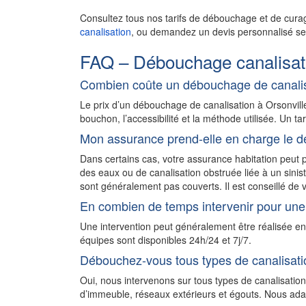
Consultez tous nos tarifs de débouchage et de cura
canalisation
, ou demandez un devis personnalisé sel
FAQ – Débouchage canalisati
Combien coûte un débouchage de canalis
Le prix d’un débouchage de canalisation à Orsonvil
bouchon, l’accessibilité et la méthode utilisée. Un ta
Mon assurance prend-elle en charge le d
Dans certains cas, votre assurance habitation peu
des eaux ou de canalisation obstruée liée à un sini
sont généralement pas couverts. Il est conseillé de v
En combien de temps intervenir pour une 
Une intervention peut généralement être réalisée e
équipes sont disponibles 24h/24 et 7j/7.
Débouchez-vous tous types de canalisati
Oui, nous intervenons sur tous types de canalisation
d’immeuble, réseaux extérieurs et égouts. Nous adapt