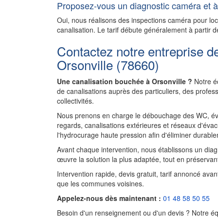
Proposez-vous un diagnostic caméra et à 
Oui, nous réalisons des inspections caméra pour l
canalisation. Le tarif débute généralement à partir d
Contactez notre entreprise d
Orsonville (78660)
Une canalisation bouchée à Orsonville ?
Notre éq
de canalisations auprès des particuliers, des profe
collectivités.
Nous prenons en charge le débouchage des WC, évie
regards, canalisations extérieures et réseaux d'évac
l'hydrocurage haute pression afin d'éliminer durablem
Avant chaque intervention, nous établissons un diagnos
œuvre la solution la plus adaptée, tout en préservant
Intervention rapide, devis gratuit, tarif annoncé ava
que les communes voisines.
Appelez-nous dès maintenant :
01 48 58 50 55
Besoin d'un renseignement ou d'un devis ? Notre équ