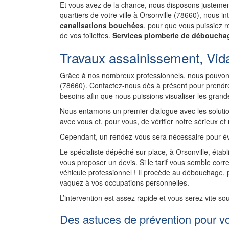
Et vous avez de la chance, nous disposons justement
quartiers de votre ville à Orsonville (78660), nous 
canalisations bouchées
, pour que vous puissiez re
de vos toilettes.
Services plomberie de débouchag
Travaux assainissement, Vida
Grâce à nos nombreux professionnels, nous pouvons
(78660). Contactez-nous dès à présent pour prendre
besoins afin que nous puissions visualiser les gran
Nous entamons un premier dialogue avec les solutio
avec vous et, pour vous, de vérifier notre sérieux et
Cependant, un rendez-vous sera nécessaire pour év
Le spécialiste dépêché sur place, à Orsonville, établ
vous proposer un devis. Si le tarif vous semble corre
véhicule professionnel ! Il procède au débouchage,
vaquez à vos occupations personnelles.
L’intervention est assez rapide et vous serez vite so
Des astuces de prévention pour v