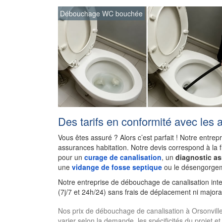
Débouchage WC bouchée
Des tarifs en conformité avec les 
Vous êtes assuré ? Alors c’est parfait ! Notre entrep
assurances habitation. Notre devis correspond à la 
pour un
curage de canalisation
, un
diagnostic a
une
vidange de fosse septique
ou le désengorgem
Notre entreprise de débouchage de canalisation int
(7j/7 et 24h/24) sans frais de déplacement ni majora
Nos prix de débouchage de canalisation à Orsonville. 
varier selon la demande, les spécificités du projet et