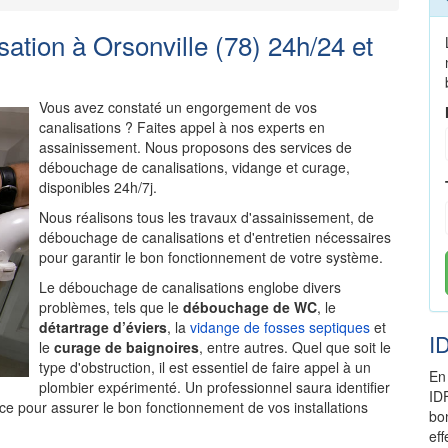
tion à Orsonville (78) 24h/24 et
Vous avez constaté un engorgement de vos
canalisations ? Faites appel à nos experts en
assainissement. Nous proposons des services de
débouchage de canalisations, vidange et curage,
disponibles 24h/7j.
Nous réalisons tous les travaux d'assainissement, de
débouchage de canalisations et d'entretien nécessaires
pour garantir le bon fonctionnement de votre système.
Le débouchage de canalisations englobe divers
problèmes, tels que le
débouchage de WC
, le
détartrage d’éviers
, la
vidange de fosses septiques
et
I
le
curage de baignoires
, entre autres. Quel que soit le
type d'obstruction, il est essentiel de faire appel à un
En
plombier expérimenté. Un professionnel saura identifier
ID
ce pour assurer le bon fonctionnement de vos installations
bo
ef