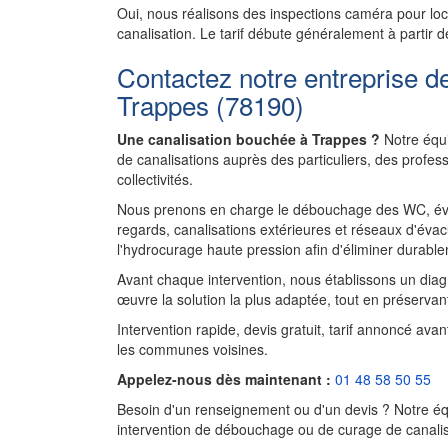
Oui, nous réalisons des inspections caméra pour l
canalisation. Le tarif débute généralement à partir d
Contactez notre entreprise d
Trappes (78190)
Une canalisation bouchée à Trappes ?
Notre équi
de canalisations auprès des particuliers, des profe
collectivités.
Nous prenons en charge le débouchage des WC, évie
regards, canalisations extérieures et réseaux d'évac
l'hydrocurage haute pression afin d'éliminer durablem
Avant chaque intervention, nous établissons un diagnos
œuvre la solution la plus adaptée, tout en préservant
Intervention rapide, devis gratuit, tarif annoncé ava
les communes voisines.
Appelez-nous dès maintenant :
01 48 58 50 55
Besoin d'un renseignement ou d'un devis ? Notre équ
intervention de débouchage ou de curage de canalisa