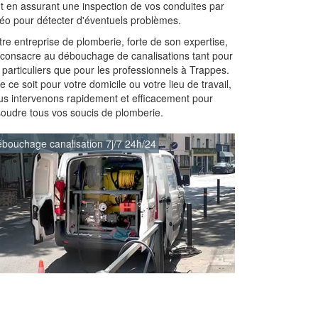
ut en assurant une inspection de vos conduites par
déo pour détecter d'éventuels problèmes.
re entreprise de plomberie, forte de son expertise,
 consacre au débouchage de canalisations tant pour
 particuliers que pour les professionnels à Trappes.
 ce soit pour votre domicile ou votre lieu de travail,
us intervenons rapidement et efficacement pour
soudre tous vos soucis de plomberie.
bouchage canalisation 7j/7 24h/24