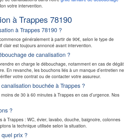
on votre intervention.
ion à Trappes 78190
ation à Trappes 78190 ?
commence généralement à partir de 90€, selon le type de
rif clair est toujours annoncé avant intervention.
ébouchage de canalisation ?
t prendre en charge le débouchage, notamment en cas de dégât
stre. En revanche, les bouchons liés à un manque d’entretien ne
érifier votre contrat ou de contacter votre assureur.
 canalisation bouchée à Trappes ?
n moins de 30 à 60 minutes à Trappes en cas d’urgence. Nos
ons ?
ns à Trappes : WC, évier, lavabo, douche, baignoire, colonnes
ons la technique utilisée selon la situation.
quel prix ?