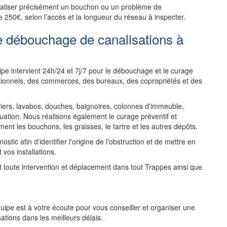
ocaliser précisément un bouchon ou un problème de
e 250€, selon l’accès et la longueur du réseau à inspecter.
e débouchage de canalisations à
pe intervient 24h/24 et 7j/7 pour le débouchage et le curage
ssionnels, des commerces, des bureaux, des copropriétés et des
rs, lavabos, douches, baignoires, colonnes d'immeuble,
uation. Nous réalisons également le curage préventif et
ent les bouchons, les graisses, le tartre et les autres dépôts.
tic afin d'identifier l'origine de l'obstruction et de mettre en
 vos installations.
nt toute intervention et déplacement dans tout Trappes ainsi que
ipe est à votre écoute pour vous conseiller et organiser une
tions dans les meilleurs délais.