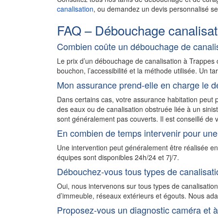
canalisation
, ou demandez un devis personnalisé sel
FAQ – Débouchage canalisat
Combien coûte un débouchage de canalis
Le prix d’un débouchage de canalisation à Trappes 
bouchon, l’accessibilité et la méthode utilisée. Un ta
Mon assurance prend-elle en charge le d
Dans certains cas, votre assurance habitation peu
des eaux ou de canalisation obstruée liée à un sini
sont généralement pas couverts. Il est conseillé de v
En combien de temps intervenir pour une
Une intervention peut généralement être réalisée e
équipes sont disponibles 24h/24 et 7j/7.
Débouchez-vous tous types de canalisati
Oui, nous intervenons sur tous types de canalisatio
d’immeuble, réseaux extérieurs et égouts. Nous adapt
Proposez-vous un diagnostic caméra et à 