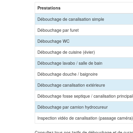
Prestations
Débouchage de canalisation simple
Débouchage par furet
Débouchage WC
Débouchage de cuisine (évier)
Débouchage lavabo / salle de bain
Débouchage douche / baignoire
Débouchage canalisation extérieure
Débouchage fosse septique / canalisation principa
Débouchage par camion hydrocureur
Inspection vidéo de canalisation (passage caméra)
Consultez tous nos tarifs de débouchage et de cura