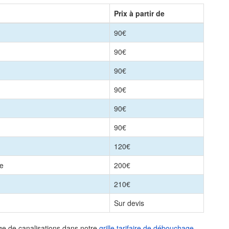
Prix à partir de
90€
90€
90€
90€
90€
90€
120€
le
200€
210€
Sur devis
ge de canalisations dans notre
grille tarifaire de débouchage