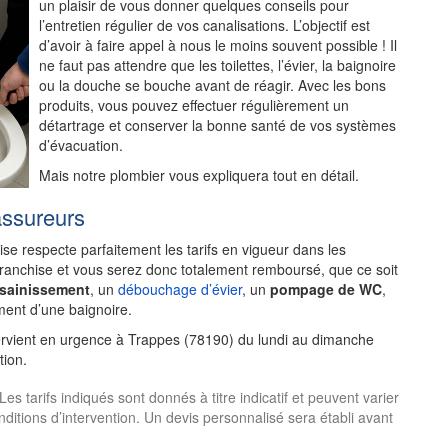
un plaisir de vous donner quelques conseils pour
l’entretien régulier de vos canalisations. L’objectif est
d’avoir à faire appel à nous le moins souvent possible ! Il
ne faut pas attendre que les toilettes, l’évier, la baignoire
ou la douche se bouche avant de réagir. Avec les bons
produits, vous pouvez effectuer régulièrement un
détartrage et conserver la bonne santé de vos systèmes
d’évacuation.
Mais notre plombier vous expliquera tout en détail.
assureurs
rise respecte parfaitement les tarifs en vigueur dans les
franchise et vous serez donc totalement remboursé, que ce soit
ssainissement
, un
débouchage d’évier
, un
pompage de WC
,
ent d’une baignoire.
ervient en urgence à Trappes (78190) du lundi au dimanche
tion.
 tarifs indiqués sont donnés à titre indicatif et peuvent varier
onditions d’intervention. Un devis personnalisé sera établi avant