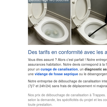
Des tarifs en conformité avec les 
Vous êtes assuré ? Alors c’est parfait ! Notre entrep
assurances habitation. Notre devis correspond à la 
pour un
curage de canalisation
, un
diagnostic a
une
vidange de fosse septique
ou le désengorgem
Notre entreprise de débouchage de canalisation int
(7j/7 et 24h/24) sans frais de déplacement ni majora
Nos prix de débouchage de canalisation à Trappes. Les
selon la demande, les spécificités du projet et les c
toute prestation.