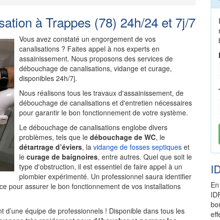
tion à Trappes (78) 24h/24 et 7j/7
Vous avez constaté un engorgement de vos
canalisations ? Faites appel à nos experts en
assainissement. Nous proposons des services de
débouchage de canalisations, vidange et curage,
disponibles 24h/7j.
Nous réalisons tous les travaux d'assainissement, de
débouchage de canalisations et d'entretien nécessaires
pour garantir le bon fonctionnement de votre système.
Le débouchage de canalisations englobe divers
problèmes, tels que le
débouchage de WC
, le
détartrage d’éviers
, la
vidange de fosses septiques
et
le
curage de baignoires
, entre autres. Quel que soit le
I
type d'obstruction, il est essentiel de faire appel à un
plombier expérimenté. Un professionnel saura identifier
En
ce pour assurer le bon fonctionnement de vos installations
ID
bo
 d’une équipe de professionnels ! Disponible dans tous les
ef