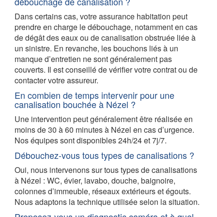
débouchage de canalisation ?
Dans certains cas, votre assurance habitation peut
prendre en charge le débouchage, notamment en cas
de dégât des eaux ou de canalisation obstruée liée à
un sinistre. En revanche, les bouchons liés à un
manque d’entretien ne sont généralement pas
couverts. Il est conseillé de vérifier votre contrat ou de
contacter votre assureur.
En combien de temps intervenir pour une
canalisation bouchée à Nézel ?
Une intervention peut généralement être réalisée en
moins de 30 à 60 minutes à Nézel en cas d’urgence.
Nos équipes sont disponibles 24h/24 et 7j/7.
Débouchez-vous tous types de canalisations ?
Oui, nous intervenons sur tous types de canalisations
à Nézel : WC, évier, lavabo, douche, baignoire,
colonnes d’immeuble, réseaux extérieurs et égouts.
Nous adaptons la technique utilisée selon la situation.
Proposez-vous un diagnostic caméra et à quel