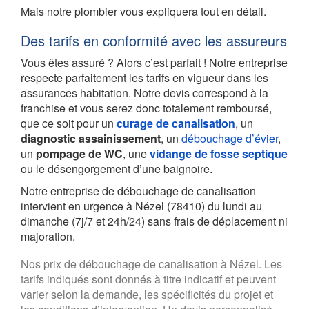
Mais notre plombier vous expliquera tout en détail.
Des tarifs en conformité avec les assureurs
Vous êtes assuré ? Alors c’est parfait ! Notre entreprise
respecte parfaitement les tarifs en vigueur dans les
assurances habitation. Notre devis correspond à la
franchise et vous serez donc totalement remboursé,
que ce soit pour un
curage de canalisation
, un
diagnostic assainissement
, un
débouchage d’évier
,
un
pompage de WC
, une
vidange de fosse septique
ou le désengorgement d’une baignoire.
Notre entreprise de débouchage de canalisation
intervient en urgence à Nézel (78410) du lundi au
dimanche (7j/7 et 24h/24) sans frais de déplacement ni
majoration.
Nos prix de débouchage de canalisation à Nézel. Les
tarifs indiqués sont donnés à titre indicatif et peuvent
varier selon la demande, les spécificités du projet et