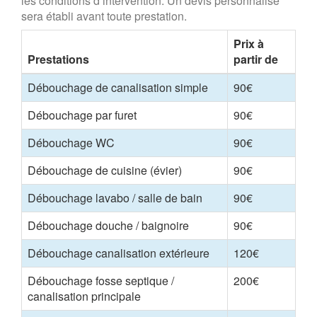
les conditions d’intervention. Un devis personnalisé
sera établi avant toute prestation.
Prix à
Prestations
partir de
Débouchage de canalisation simple
90€
Débouchage par furet
90€
Débouchage WC
90€
Débouchage de cuisine (évier)
90€
Débouchage lavabo / salle de bain
90€
Débouchage douche / baignoire
90€
Débouchage canalisation extérieure
120€
Débouchage fosse septique /
200€
canalisation principale