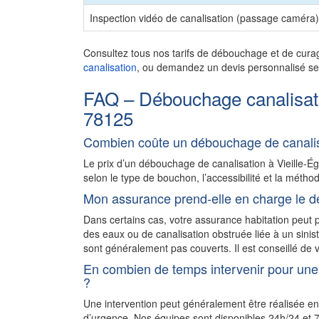
Inspection vidéo de canalisation (passage caméra)
Consultez tous nos tarifs de débouchage et de cura
canalisation
, ou demandez un devis personnalisé sel
FAQ – Débouchage canalisatio
78125
Combien coûte un débouchage de canalisa
Le prix d’un débouchage de canalisation à Vieille-
selon le type de bouchon, l’accessibilité et la méthod
Mon assurance prend-elle en charge le d
Dans certains cas, votre assurance habitation peu
des eaux ou de canalisation obstruée liée à un sini
sont généralement pas couverts. Il est conseillé de v
En combien de temps intervenir pour une 
?
Une intervention peut généralement être réalisée en
d’urgence. Nos équipes sont disponibles 24h/24 et 7