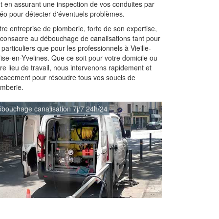
ut en assurant une inspection de vos conduites par
déo pour détecter d'éventuels problèmes.
re entreprise de plomberie, forte de son expertise,
 consacre au débouchage de canalisations tant pour
 particuliers que pour les professionnels à Vieille-
ise-en-Yvelines. Que ce soit pour votre domicile ou
re lieu de travail, nous intervenons rapidement et
ficacement pour résoudre tous vos soucis de
omberie.
bouchage canalisation 7j/7 24h/24