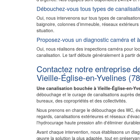
Débouchez-vous tous types de canalisati
Oui, nous intervenons sur tous types de canalisation
baignoire, colonnes d’immeuble, réseaux extérieurs 
situation.
Proposez-vous un diagnostic caméra et à 
Oui, nous réalisons des inspections caméra pour l
canalisation. Le tarif débute généralement à partir d
Contactez notre entreprise d
Vieille-Église-en-Yvelines (7
Une canalisation bouchée à Vieille-Église-en-Yv
débouchage et le curage de canalisations auprès de
bureaux, des copropriétés et des collectivités.
Nous prenons en charge le débouchage des WC, évie
regards, canalisations extérieures et réseaux d'évac
l'hydrocurage haute pression afin d'éliminer durablem
Avant chaque intervention, nous établissons un diagnos
œuvre la solution la plus adaptée, tout en préservant