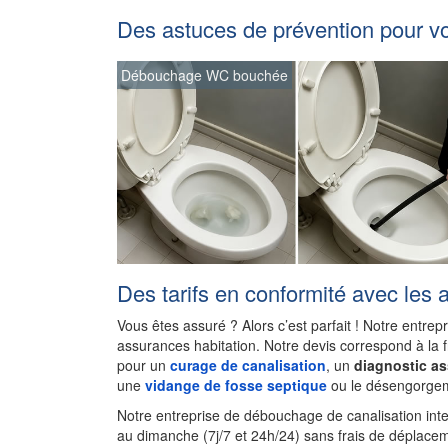
Des astuces de prévention pour v
Débouchage WC bouchée
Des tarifs en conformité avec les 
Vous êtes assuré ? Alors c’est parfait ! Notre entrep
assurances habitation. Notre devis correspond à la 
pour un
curage de canalisation
, un
diagnostic a
une
vidange de fosse septique
ou le désengorgem
Notre entreprise de débouchage de canalisation inter
au dimanche (7j/7 et 24h/24) sans frais de déplacem