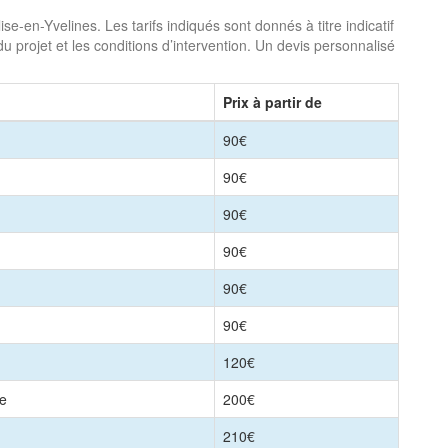
se-en-Yvelines. Les tarifs indiqués sont donnés à titre indicatif
du projet et les conditions d’intervention. Un devis personnalisé
Prix à partir de
90€
90€
90€
90€
90€
90€
120€
le
200€
210€