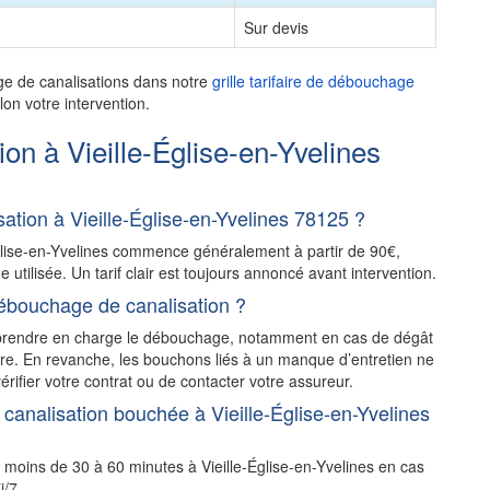
Sur devis
ge de canalisations dans notre
grille tarifaire de débouchage
on votre intervention.
n à Vieille-Église-en-Yvelines
tion à Vieille-Église-en-Yvelines 78125 ?
Église-en-Yvelines commence généralement à partir de 90€,
e utilisée. Un tarif clair est toujours annoncé avant intervention.
ébouchage de canalisation ?
t prendre en charge le débouchage, notamment en cas de dégât
stre. En revanche, les bouchons liés à un manque d’entretien ne
érifier votre contrat ou de contacter votre assureur.
canalisation bouchée à Vieille-Église-en-Yvelines
 moins de 30 à 60 minutes à Vieille-Église-en-Yvelines en cas
j/7.