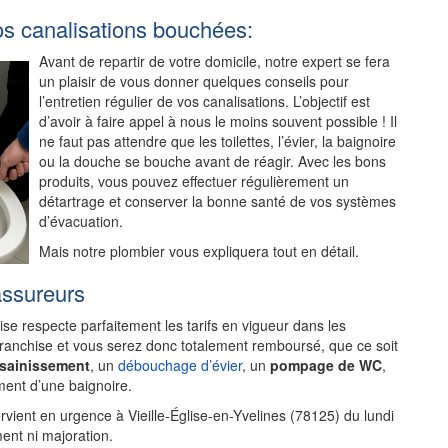
os canalisations bouchées:
Avant de repartir de votre domicile, notre expert se fera
un plaisir de vous donner quelques conseils pour
l’entretien régulier de vos canalisations. L’objectif est
d’avoir à faire appel à nous le moins souvent possible ! Il
ne faut pas attendre que les toilettes, l’évier, la baignoire
ou la douche se bouche avant de réagir. Avec les bons
produits, vous pouvez effectuer régulièrement un
détartrage et conserver la bonne santé de vos systèmes
d’évacuation.
Mais notre plombier vous expliquera tout en détail.
assureurs
rise respecte parfaitement les tarifs en vigueur dans les
franchise et vous serez donc totalement remboursé, que ce soit
ssainissement
, un
débouchage d’évier
, un
pompage de WC
,
ent d’une baignoire.
vient en urgence à Vieille-Église-en-Yvelines (78125) du lundi
ent ni majoration.