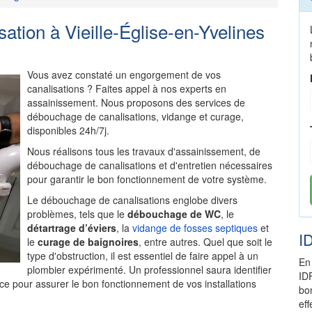
tion à Vieille-Église-en-Yvelines
Vous avez constaté un engorgement de vos
canalisations ? Faites appel à nos experts en
assainissement. Nous proposons des services de
débouchage de canalisations, vidange et curage,
disponibles 24h/7j.
Nous réalisons tous les travaux d'assainissement, de
débouchage de canalisations et d'entretien nécessaires
pour garantir le bon fonctionnement de votre système.
Le débouchage de canalisations englobe divers
problèmes, tels que le
débouchage de WC
, le
détartrage d’éviers
, la
vidange de fosses septiques
et
I
le
curage de baignoires
, entre autres. Quel que soit le
type d'obstruction, il est essentiel de faire appel à un
En
plombier expérimenté. Un professionnel saura identifier
ID
ce pour assurer le bon fonctionnement de vos installations
bo
ef