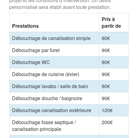
projet et les conditions d’intervention. Un devis
personnalisé sera établi avant toute prestation.
Prix à
Prestations
partir de
Débouchage de canalisation simple
90€
Débouchage par furet
90€
Débouchage WC
90€
Débouchage de cuisine (évier)
90€
Débouchage lavabo / salle de bain
90€
Débouchage douche / baignoire
90€
Débouchage canalisation extérieure
120€
Débouchage fosse septique /
200€
canalisation principale