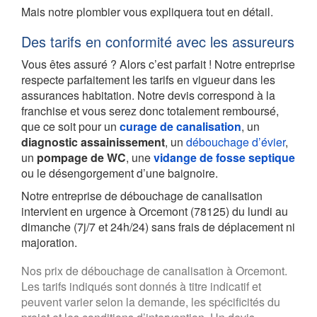
Mais notre plombier vous expliquera tout en détail.
Des tarifs en conformité avec les assureurs
Vous êtes assuré ? Alors c’est parfait ! Notre entreprise
respecte parfaitement les tarifs en vigueur dans les
assurances habitation. Notre devis correspond à la
franchise et vous serez donc totalement remboursé,
que ce soit pour un
curage de canalisation
, un
diagnostic assainissement
, un
débouchage d’évier
,
un
pompage de WC
, une
vidange de fosse septique
ou le désengorgement d’une baignoire.
Notre entreprise de débouchage de canalisation
intervient en urgence à Orcemont (78125) du lundi au
dimanche (7j/7 et 24h/24) sans frais de déplacement ni
majoration.
Nos prix de débouchage de canalisation à Orcemont.
Les tarifs indiqués sont donnés à titre indicatif et
peuvent varier selon la demande, les spécificités du