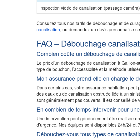
Inspection vidéo de canalisation (passage caméra)
Consultez tous nos tarifs de débouchage et de cura
canalisation
, ou demandez un devis personnalisé sel
FAQ – Débouchage canalisati
Combien coûte un débouchage de canalisa
Le prix d’un débouchage de canalisation à Gaillon-
type de bouchon, l’accessibilité et la méthode utilisé
Mon assurance prend-elle en charge le d
Dans certains cas, votre assurance habitation peu
des eaux ou de canalisation obstruée liée à un sini
sont généralement pas couverts. Il est conseillé de v
En combien de temps intervenir pour une 
Une intervention peut généralement être réalisée e
d’urgence. Nos équipes sont disponibles 24h/24 et 7
Débouchez-vous tous types de canalisati