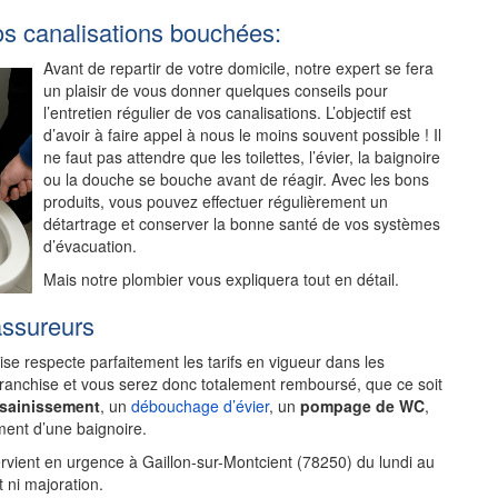
os canalisations bouchées:
Avant de repartir de votre domicile, notre expert se fera
un plaisir de vous donner quelques conseils pour
l’entretien régulier de vos canalisations. L’objectif est
d’avoir à faire appel à nous le moins souvent possible ! Il
ne faut pas attendre que les toilettes, l’évier, la baignoire
ou la douche se bouche avant de réagir. Avec les bons
produits, vous pouvez effectuer régulièrement un
détartrage et conserver la bonne santé de vos systèmes
d’évacuation.
Mais notre plombier vous expliquera tout en détail.
assureurs
rise respecte parfaitement les tarifs en vigueur dans les
franchise et vous serez donc totalement remboursé, que ce soit
ssainissement
, un
débouchage d’évier
, un
pompage de WC
,
ent d’une baignoire.
rvient en urgence à Gaillon-sur-Montcient (78250) du lundi au
 ni majoration.