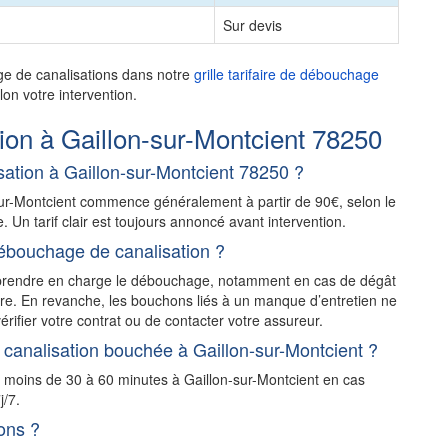
Sur devis
ge de canalisations dans notre
grille tarifaire de débouchage
on votre intervention.
on à Gaillon-sur-Montcient 78250
tion à Gaillon-sur-Montcient 78250 ?
sur-Montcient commence généralement à partir de 90€, selon le
e. Un tarif clair est toujours annoncé avant intervention.
ébouchage de canalisation ?
t prendre en charge le débouchage, notamment en cas de dégât
stre. En revanche, les bouchons liés à un manque d’entretien ne
érifier votre contrat ou de contacter votre assureur.
canalisation bouchée à Gaillon-sur-Montcient ?
n moins de 30 à 60 minutes à Gaillon-sur-Montcient en cas
j/7.
ons ?