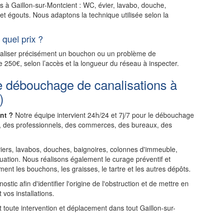
s à Gaillon-sur-Montcient : WC, évier, lavabo, douche,
et égouts. Nous adaptons la technique utilisée selon la
quel prix ?
ocaliser précisément un bouchon ou un problème de
e 250€, selon l’accès et la longueur du réseau à inspecter.
e débouchage de canalisations à
)
nt ?
Notre équipe intervient 24h/24 et 7j/7 pour le débouchage
rs, des professionnels, des commerces, des bureaux, des
rs, lavabos, douches, baignoires, colonnes d'immeuble,
uation. Nous réalisons également le curage préventif et
ent les bouchons, les graisses, le tartre et les autres dépôts.
tic afin d'identifier l'origine de l'obstruction et de mettre en
 vos installations.
nt toute intervention et déplacement dans tout Gaillon-sur-