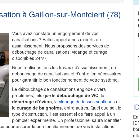
tion à Gaillon-sur-Montcient (78)
Vous avez constaté un engorgement de vos
canalisations ? Faites appel à nos experts en
assainissement. Nous proposons des services de
débouchage de canalisations, vidange et curage,
disponibles 24h/7j.
Nous réalisons tous les travaux d'assainissement, de
débouchage de canalisations et d'entretien nécessaires
pour garantir le bon fonctionnement de votre système.
Le débouchage de canalisations englobe divers
problèmes, tels que le
débouchage de WC
, le
détartrage d’éviers
, la
vidange de fosses septiques
et
I
le
curage de baignoires
, entre autres. Quel que soit le
type d'obstruction, il est essentiel de faire appel à un
En
plombier expérimenté. Un professionnel saura identifier
ID
ce pour assurer le bon fonctionnement de vos installations
bo
ef