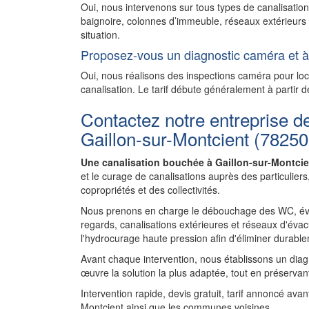
Oui, nous intervenons sur tous types de canalisation
baignoire, colonnes d’immeuble, réseaux extérieurs 
situation.
Proposez-vous un diagnostic caméra et à 
Oui, nous réalisons des inspections caméra pour l
canalisation. Le tarif débute généralement à partir d
Contactez notre entreprise d
Gaillon-sur-Montcient (78250
Une canalisation bouchée à Gaillon-sur-Montcie
et le curage de canalisations auprès des particulie
copropriétés et des collectivités.
Nous prenons en charge le débouchage des WC, évie
regards, canalisations extérieures et réseaux d'évac
l'hydrocurage haute pression afin d'éliminer durablem
Avant chaque intervention, nous établissons un diagnos
œuvre la solution la plus adaptée, tout en préservant
Intervention rapide, devis gratuit, tarif annoncé ava
Montcient ainsi que les communes voisines.