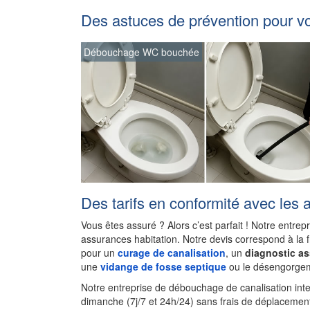
Des astuces de prévention pour v
Débouchage WC bouchée
Des tarifs en conformité avec les 
Vous êtes assuré ? Alors c’est parfait ! Notre entrep
assurances habitation. Notre devis correspond à la 
pour un
curage de canalisation
, un
diagnostic a
une
vidange de fosse septique
ou le désengorgem
Notre entreprise de débouchage de canalisation inte
dimanche (7j/7 et 24h/24) sans frais de déplacement