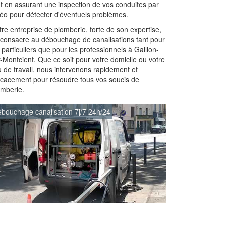
ut en assurant une inspection de vos conduites par
déo pour détecter d'éventuels problèmes.
re entreprise de plomberie, forte de son expertise,
 consacre au débouchage de canalisations tant pour
 particuliers que pour les professionnels à Gaillon-
-Montcient. Que ce soit pour votre domicile ou votre
u de travail, nous intervenons rapidement et
ficacement pour résoudre tous vos soucis de
omberie.
bouchage canalisation 7j/7 24h/24