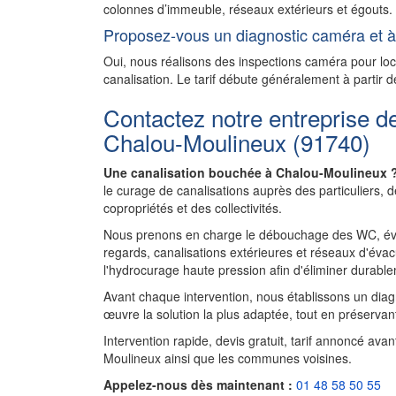
colonnes d’immeuble, réseaux extérieurs et égouts. N
Proposez-vous un diagnostic caméra et à 
Oui, nous réalisons des inspections caméra pour l
canalisation. Le tarif débute généralement à partir d
Contactez notre entreprise d
Chalou-Moulineux (91740)
Une canalisation bouchée à Chalou-Moulineux 
le curage de canalisations auprès des particuliers,
copropriétés et des collectivités.
Nous prenons en charge le débouchage des WC, évie
regards, canalisations extérieures et réseaux d'évac
l'hydrocurage haute pression afin d'éliminer durablem
Avant chaque intervention, nous établissons un diagnos
œuvre la solution la plus adaptée, tout en préservant
Intervention rapide, devis gratuit, tarif annoncé ava
Moulineux ainsi que les communes voisines.
Appelez-nous dès maintenant :
01 48 58 50 55