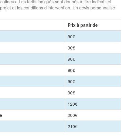
ineux. Les tarifs indiqués sont donnés à titre indicatif et
projet et les conditions d’intervention. Un devis personnalisé
Prix à partir de
90€
90€
90€
90€
90€
90€
120€
le
200€
210€