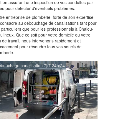
ut en assurant une inspection de vos conduites par
déo pour détecter d'éventuels problèmes.
re entreprise de plomberie, forte de son expertise,
 consacre au débouchage de canalisations tant pour
 particuliers que pour les professionnels à Chalou-
ulineux. Que ce soit pour votre domicile ou votre
u de travail, nous intervenons rapidement et
ficacement pour résoudre tous vos soucis de
omberie.
bouchage canalisation 7j/7 24h/24