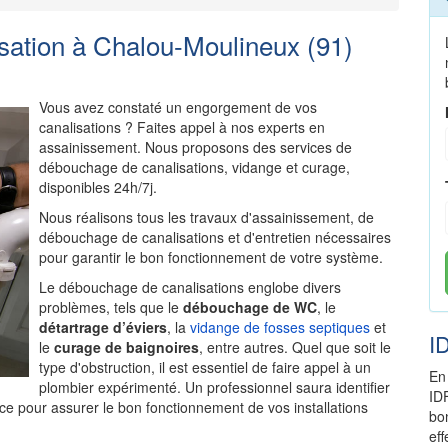
ation à Chalou-Moulineux (91)
Vous avez constaté un engorgement de vos
canalisations ? Faites appel à nos experts en
assainissement. Nous proposons des services de
débouchage de canalisations, vidange et curage,
disponibles 24h/7j.
Nous réalisons tous les travaux d'assainissement, de
débouchage de canalisations et d'entretien nécessaires
pour garantir le bon fonctionnement de votre système.
Le débouchage de canalisations englobe divers
problèmes, tels que le
débouchage de WC
, le
détartrage d’éviers
, la
vidange de fosses septiques
et
I
le
curage de baignoires
, entre autres. Quel que soit le
type d'obstruction, il est essentiel de faire appel à un
En
plombier expérimenté. Un professionnel saura identifier
ID
ce pour assurer le bon fonctionnement de vos installations
bo
ef