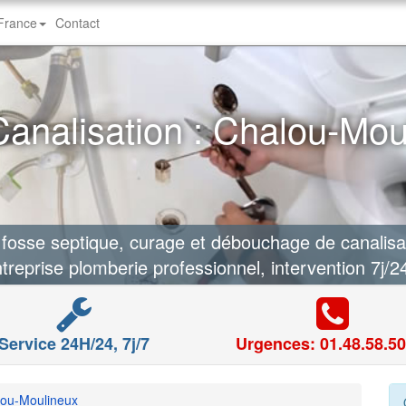
-France
Contact
nalisation : Chalou-Mou
sse septique, curage et débouchage de canalisa
treprise plomberie professionnel, intervention 7j/2
Service 24H/24, 7j/7
Urgences: 01.48.58.50
ou-Moulineux