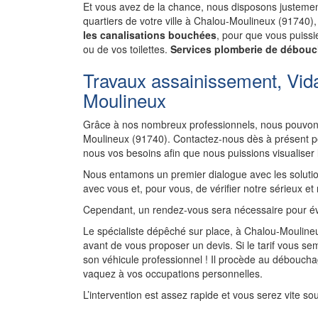
Et vous avez de la chance, nous disposons justement
quartiers de votre ville à Chalou-Moulineux (91740)
les canalisations bouchées
, pour que vous puissie
ou de vos toilettes.
Services plomberie de débouc
Travaux assainissement, Vid
Moulineux
Grâce à nos nombreux professionnels, nous pouvons
Moulineux (91740). Contactez-nous dès à présent po
nous vos besoins afin que nous puissions visualiser
Nous entamons un premier dialogue avec les solutio
avec vous et, pour vous, de vérifier notre sérieux et
Cependant, un rendez-vous sera nécessaire pour év
Le spécialiste dépêché sur place, à Chalou-Moulineu
avant de vous proposer un devis. Si le tarif vous sem
son véhicule professionnel ! Il procède au débouch
vaquez à vos occupations personnelles.
L’intervention est assez rapide et vous serez vite so