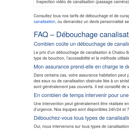
Inspection vidéo de canalisation (passage caméra)
Consultez tous nos tarifs de débouchage et de cura
canalisation
, ou demandez un devis personnalisé sel
FAQ – Débouchage canalisat
Combien coûte un débouchage de canali
Le prix d’un débouchage de canalisation à Chalou-
type de bouchon, l’accessibilité et la méthode utilisé
Mon assurance prend-elle en charge le d
Dans certains cas, votre assurance habitation peu
des eaux ou de canalisation obstruée liée à un sini
sont généralement pas couverts. Il est conseillé de v
En combien de temps intervenir pour une
Une intervention peut généralement être réalisée 
d’urgence. Nos équipes sont disponibles 24h/24 et 7
Débouchez-vous tous types de canalisati
Oui, nous intervenons sur tous types de canalisatio