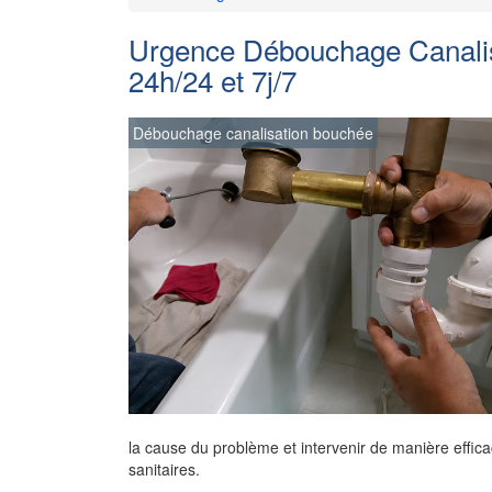
Urgence Débouchage Canalis
24h/24 et 7j/7
Débouchage canalisation bouchée
la cause du problème et intervenir de manière effica
sanitaires.