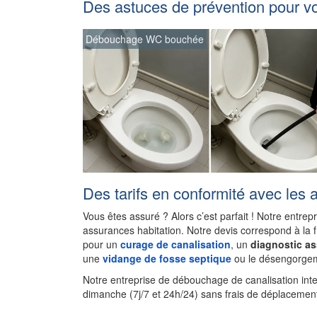
Des astuces de prévention pour v
Débouchage WC bouchée
Des tarifs en conformité avec les 
Vous êtes assuré ? Alors c’est parfait ! Notre entrep
assurances habitation. Notre devis correspond à la 
pour un
curage de canalisation
, un
diagnostic a
une
vidange de fosse septique
ou le désengorgem
Notre entreprise de débouchage de canalisation int
dimanche (7j/7 et 24h/24) sans frais de déplacement