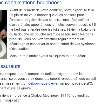
os canalisations bouchées:
Avant de repartir de votre domicile, notre expert se fera
un plaisir de vous donner quelques conseils pour
l’entretien régulier de vos canalisations. L’objectif est
d’avoir à faire appel à nous le moins souvent possible ! Il
ne faut pas attendre que les toilettes, l’évier, la baignoire
ou la douche se bouche avant de réagir. Avec les bons
produits, vous pouvez effectuer régulièrement un
détartrage et conserver la bonne santé de vos systèmes
d’évacuation.
Mais notre plombier vous expliquera tout en détail.
assureurs
rise respecte parfaitement les tarifs en vigueur dans les
franchise et vous serez donc totalement remboursé, que ce soit
ssainissement
, un
débouchage d’évier
, un
pompage de WC
,
ent d’une baignoire.
ervient en urgence à Chalou-Moulineux (91740) du lundi au
 ni majoration.