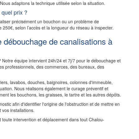
ous adaptons la technique utilisée selon la situation.
quel prix ?
ocaliser précisément un bouchon ou un problème de
e 250€, selon l’accès et la longueur du réseau à inspecter.
e débouchage de canalisations à
?
Notre équipe intervient 24h/24 et 7j/7 pour le débouchage et
 des professionnels, des commerces, des bureaux, des
rs, lavabos, douches, baignoires, colonnes d'immeuble,
uation. Nous réalisons également le curage préventif et
ent les bouchons, les graisses, le tartre et les autres dépôts.
tic afin d'identifier l'origine de l'obstruction et de mettre en
 vos installations.
nt toute intervention et déplacement dans tout Chalou-