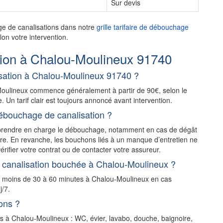
Sur devis
ge de canalisations dans notre
grille tarifaire de débouchage
on votre intervention.
ion à Chalou-Moulineux 91740
sation à Chalou-Moulineux 91740 ?
Moulineux commence généralement à partir de 90€, selon le
e. Un tarif clair est toujours annoncé avant intervention.
ébouchage de canalisation ?
t prendre en charge le débouchage, notamment en cas de dégât
stre. En revanche, les bouchons liés à un manque d’entretien ne
érifier votre contrat ou de contacter votre assureur.
 canalisation bouchée à Chalou-Moulineux ?
en moins de 30 à 60 minutes à Chalou-Moulineux en cas
j/7.
ons ?
ns à Chalou-Moulineux : WC, évier, lavabo, douche, baignoire,