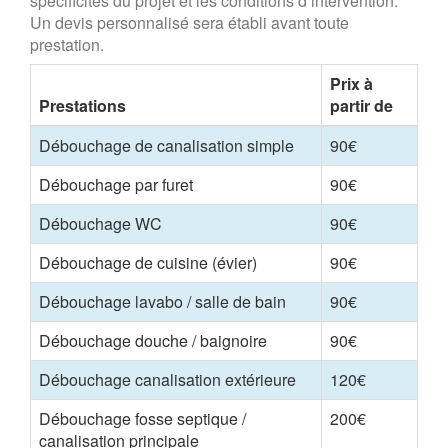
spécificités du projet et les conditions d’intervention.
Un devis personnalisé sera établi avant toute
prestation.
Prix à
Prestations
partir de
Débouchage de canalisation simple
90€
Débouchage par furet
90€
Débouchage WC
90€
Débouchage de cuisine (évier)
90€
Débouchage lavabo / salle de bain
90€
Débouchage douche / baignoire
90€
Débouchage canalisation extérieure
120€
Débouchage fosse septique /
200€
canalisation principale