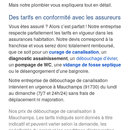
Mais notre plombier vous expliquera tout en détail.
Des tarifs en conformité avec les assureurs
Vous êtes assuré ? Alors c’est parfait ! Notre entreprise
respecte parfaitement les tarifs en vigueur dans les
assurances habitation. Notre devis correspond à la
franchise et vous serez donc totalement remboursé,
que ce soit pour un
curage de canalisation
, un
diagnostic assainissement
, un
débouchage d’évier
,
un
pompage de WC
, une
vidange de fosse septique
ou le désengorgement d’une baignoire.
Notre entreprise de débouchage de canalisation
intervient en urgence à Mauchamps (91730) du lundi
au dimanche (7j/7 et 24h/24) sans frais de
déplacement ni majoration.
Nos prix de débouchage de canalisation à
Mauchamps. Les tarifs indiqués sont donnés à titre
indicatif et peuvent varier selon la demande, les