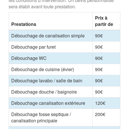
les conditions d’intervention. Un devis personnalisé
sera établi avant toute prestation.
Prix à
Prestations
partir de
Débouchage de canalisation simple
90€
Débouchage par furet
90€
Débouchage WC
90€
Débouchage de cuisine (évier)
90€
Débouchage lavabo / salle de bain
90€
Débouchage douche / baignoire
90€
Débouchage canalisation extérieure
120€
Débouchage fosse septique /
200€
canalisation principale