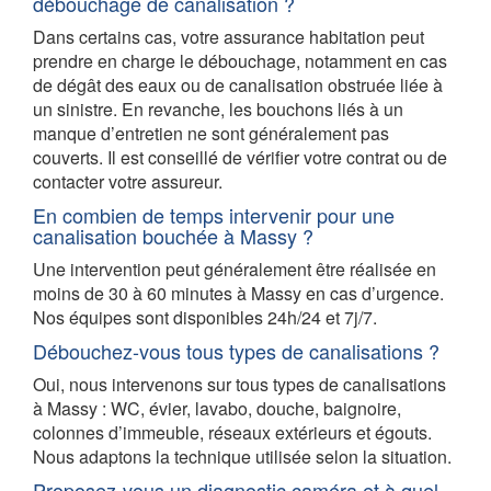
débouchage de canalisation ?
Dans certains cas, votre assurance habitation peut
prendre en charge le débouchage, notamment en cas
de dégât des eaux ou de canalisation obstruée liée à
un sinistre. En revanche, les bouchons liés à un
manque d’entretien ne sont généralement pas
couverts. Il est conseillé de vérifier votre contrat ou de
contacter votre assureur.
En combien de temps intervenir pour une
canalisation bouchée à Massy ?
Une intervention peut généralement être réalisée en
moins de 30 à 60 minutes à Massy en cas d’urgence.
Nos équipes sont disponibles 24h/24 et 7j/7.
Débouchez-vous tous types de canalisations ?
Oui, nous intervenons sur tous types de canalisations
à Massy : WC, évier, lavabo, douche, baignoire,
colonnes d’immeuble, réseaux extérieurs et égouts.
Nous adaptons la technique utilisée selon la situation.
Proposez-vous un diagnostic caméra et à quel