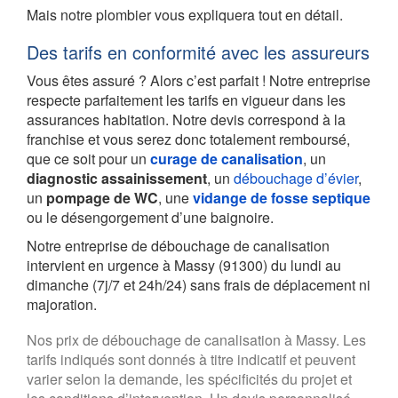
Mais notre plombier vous expliquera tout en détail.
Des tarifs en conformité avec les assureurs
Vous êtes assuré ? Alors c’est parfait ! Notre entreprise
respecte parfaitement les tarifs en vigueur dans les
assurances habitation. Notre devis correspond à la
franchise et vous serez donc totalement remboursé,
que ce soit pour un
curage de canalisation
, un
diagnostic assainissement
, un
débouchage d’évier
,
un
pompage de WC
, une
vidange de fosse septique
ou le désengorgement d’une baignoire.
Notre entreprise de débouchage de canalisation
intervient en urgence à Massy (91300) du lundi au
dimanche (7j/7 et 24h/24) sans frais de déplacement ni
majoration.
Nos prix de débouchage de canalisation à Massy. Les
tarifs indiqués sont donnés à titre indicatif et peuvent
varier selon la demande, les spécificités du projet et