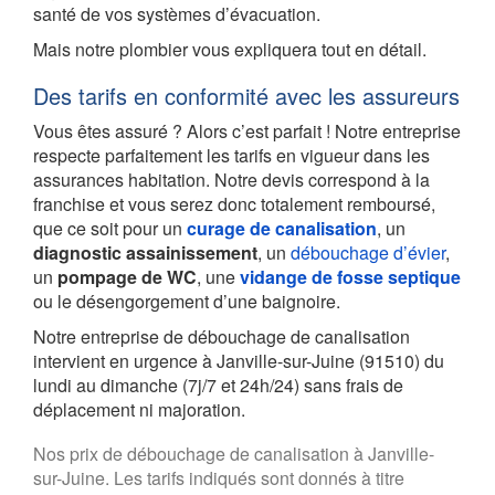
santé de vos systèmes d’évacuation.
Mais notre plombier vous expliquera tout en détail.
Des tarifs en conformité avec les assureurs
Vous êtes assuré ? Alors c’est parfait ! Notre entreprise
respecte parfaitement les tarifs en vigueur dans les
assurances habitation. Notre devis correspond à la
franchise et vous serez donc totalement remboursé,
que ce soit pour un
curage de canalisation
, un
diagnostic assainissement
, un
débouchage d’évier
,
un
pompage de WC
, une
vidange de fosse septique
ou le désengorgement d’une baignoire.
Notre entreprise de débouchage de canalisation
intervient en urgence à Janville-sur-Juine (91510) du
lundi au dimanche (7j/7 et 24h/24) sans frais de
déplacement ni majoration.
Nos prix de débouchage de canalisation à Janville-
sur-Juine. Les tarifs indiqués sont donnés à titre