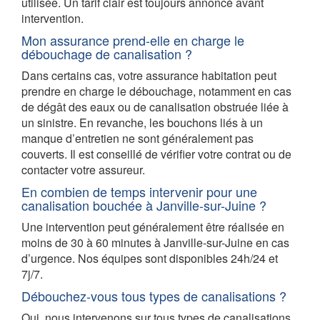
utilisée. Un tarif clair est toujours annoncé avant
intervention.
Mon assurance prend-elle en charge le
débouchage de canalisation ?
Dans certains cas, votre assurance habitation peut
prendre en charge le débouchage, notamment en cas
de dégât des eaux ou de canalisation obstruée liée à
un sinistre. En revanche, les bouchons liés à un
manque d’entretien ne sont généralement pas
couverts. Il est conseillé de vérifier votre contrat ou de
contacter votre assureur.
En combien de temps intervenir pour une
canalisation bouchée à Janville-sur-Juine ?
Une intervention peut généralement être réalisée en
moins de 30 à 60 minutes à Janville-sur-Juine en cas
d’urgence. Nos équipes sont disponibles 24h/24 et
7j/7.
Débouchez-vous tous types de canalisations ?
Oui, nous intervenons sur tous types de canalisations