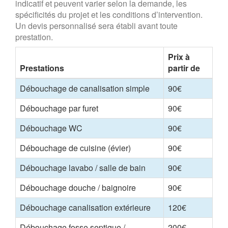
indicatif et peuvent varier selon la demande, les
spécificités du projet et les conditions d’intervention.
Un devis personnalisé sera établi avant toute
prestation.
Prix à
Prestations
partir de
Débouchage de canalisation simple
90€
Débouchage par furet
90€
Débouchage WC
90€
Débouchage de cuisine (évier)
90€
Débouchage lavabo / salle de bain
90€
Débouchage douche / baignoire
90€
Débouchage canalisation extérieure
120€
Débouchage fosse septique /
200€