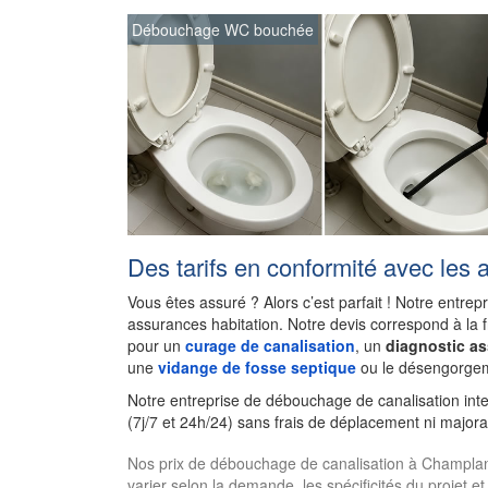
Débouchage WC bouchée
Des tarifs en conformité avec les 
Vous êtes assuré ? Alors c’est parfait ! Notre entrep
assurances habitation. Notre devis correspond à la 
pour un
curage de canalisation
, un
diagnostic a
une
vidange de fosse septique
ou le désengorgem
Notre entreprise de débouchage de canalisation in
(7j/7 et 24h/24) sans frais de déplacement ni majora
Nos prix de débouchage de canalisation à Champlan. L
varier selon la demande, les spécificités du projet et