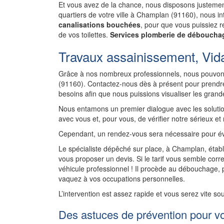
Et vous avez de la chance, nous disposons justement
quartiers de votre ville à Champlan (91160), nous 
canalisations bouchées
, pour que vous puissiez re
de vos toilettes.
Services plomberie de déboucha
Travaux assainissement, Vid
Grâce à nos nombreux professionnels, nous pouvon
(91160). Contactez-nous dès à présent pour prendre
besoins afin que nous puissions visualiser les gran
Nous entamons un premier dialogue avec les solutio
avec vous et, pour vous, de vérifier notre sérieux et
Cependant, un rendez-vous sera nécessaire pour év
Le spécialiste dépêché sur place, à Champlan, établ
vous proposer un devis. Si le tarif vous semble corre
véhicule professionnel ! Il procède au débouchage,
vaquez à vos occupations personnelles.
L’intervention est assez rapide et vous serez vite so
Des astuces de prévention pour v