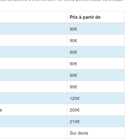
Prix à partir de
90€
90€
90€
90€
90€
90€
120€
le
200€
210€
Sur devis