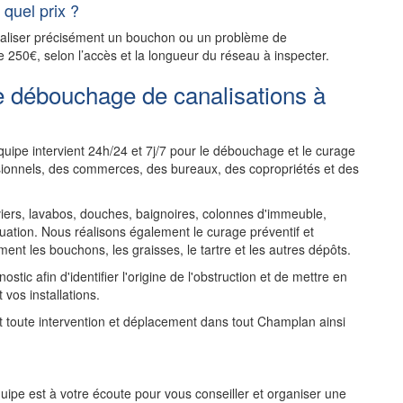
quel prix ?
ocaliser précisément un bouchon ou un problème de
e 250€, selon l’accès et la longueur du réseau à inspecter.
e débouchage de canalisations à
uipe intervient 24h/24 et 7j/7 pour le débouchage et le curage
ssionnels, des commerces, des bureaux, des copropriétés et des
rs, lavabos, douches, baignoires, colonnes d'immeuble,
uation. Nous réalisons également le curage préventif et
ent les bouchons, les graisses, le tartre et les autres dépôts.
tic afin d'identifier l'origine de l'obstruction et de mettre en
 vos installations.
ant toute intervention et déplacement dans tout Champlan ainsi
ipe est à votre écoute pour vous conseiller et organiser une