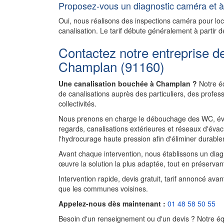
Proposez-vous un diagnostic caméra et à 
Oui, nous réalisons des inspections caméra pour l
canalisation. Le tarif débute généralement à partir d
Contactez notre entreprise d
Champlan (91160)
Une canalisation bouchée à Champlan ?
Notre éq
de canalisations auprès des particuliers, des profe
collectivités.
Nous prenons en charge le débouchage des WC, évie
regards, canalisations extérieures et réseaux d'évac
l'hydrocurage haute pression afin d'éliminer durablem
Avant chaque intervention, nous établissons un diagnos
œuvre la solution la plus adaptée, tout en préservant
Intervention rapide, devis gratuit, tarif annoncé av
que les communes voisines.
Appelez-nous dès maintenant :
01 48 58 50 55
Besoin d'un renseignement ou d'un devis ? Notre équ