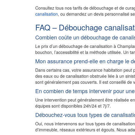
Consultez tous nos tarifs de débouchage et de cura
canalisation
, ou demandez un devis personnalisé sel
FAQ – Débouchage canalisa
Combien coûte un débouchage de canali
Le prix d’un débouchage de canalisation à Champla
bouchon, l’accessibilité et la méthode utilisée. Un ta
Mon assurance prend-elle en charge le d
Dans certains cas, votre assurance habitation peu
des eaux ou de canalisation obstruée liée à un sini
sont généralement pas couverts. Il est conseillé de v
En combien de temps intervenir pour un
Une intervention peut généralement être réalisée 
équipes sont disponibles 24h/24 et 7j/7.
Débouchez-vous tous types de canalisati
Oui, nous intervenons sur tous types de canalisatio
d’immeuble, réseaux extérieurs et égouts. Nous adapt