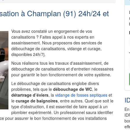
ation à Champlan (91) 24h/24 et
Vous avez constaté un engorgement de vos
canalisations ? Faites appel à nos experts en
assainissement. Nous proposons des services de
débouchage de canalisations, vidange et curage,
disponibles 24h/7j.
Nous réalisons tous les travaux d'assainissement, de
débouchage de canalisations et d'entretien nécessaires
pour garantir le bon fonctionnement de votre système.
Le débouchage de canalisations englobe divers
problèmes, tels que le
débouchage de WC
, le
détartrage d’éviers
, la
vidange de fosses septiques
et
I
le
curage de baignoires
, entre autres. Quel que soit le
type d'obstruction, il est essentiel de faire appel à un
En
plombier expérimenté. Un professionnel saura identifier
ID
ce pour assurer le bon fonctionnement de vos installations
bo
ef