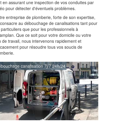
ut en assurant une inspection de vos conduites par
déo pour détecter d'éventuels problèmes.
re entreprise de plomberie, forte de son expertise,
 consacre au débouchage de canalisations tant pour
 particuliers que pour les professionnels à
amplan. Que ce soit pour votre domicile ou votre
u de travail, nous intervenons rapidement et
ficacement pour résoudre tous vos soucis de
omberie.
bouchage canalisation 7j/7 24h/24