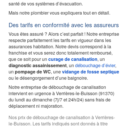
santé de vos systèmes d’évacuation.
Mais notre plombier vous expliquera tout en détail.
Des tarifs en conformité avec les assureurs
Vous êtes assuré ? Alors c’est parfait ! Notre entreprise
respecte parfaitement les tarifs en vigueur dans les
assurances habitation. Notre devis correspond à la
franchise et vous serez donc totalement remboursé,
que ce soit pour un
curage de canalisation
, un
diagnostic assainissement
, un
débouchage d’évier
,
un
pompage de WC
, une
vidange de fosse septique
ou le désengorgement d’une baignoire.
Notre entreprise de débouchage de canalisation
intervient en urgence à Verrières-le-Buisson (91370)
du lundi au dimanche (7j/7 et 24h/24) sans frais de
déplacement ni majoration.
Nos prix de débouchage de canalisation à Verrières-
le-Buisson. Les tarifs indiqués sont donnés à titre