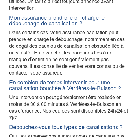
utilisée. Un tarif clair est toujours annoncé avant
intervention.
Mon assurance prend-elle en charge le
débouchage de canalisation ?
Dans certains cas, votre assurance habitation peut
prendre en charge le débouchage, notamment en cas
de dégât des eaux ou de canalisation obstruée liée à
un sinistre. En revanche, les bouchons liés à un
manque d’entretien ne sont généralement pas
couverts. Il est conseillé de vérifier votre contrat ou de
contacter votre assureur.
En combien de temps intervenir pour une
canalisation bouchée à Verrières-le-Buisson ?
Une intervention peut généralement être réalisée en
moins de 30 à 60 minutes à Verrières-le-Buisson en
cas d’urgence. Nos équipes sont disponibles 24h/24 et
7j/7.
Débouchez-vous tous types de canalisations ?
Oui, nous intervenons sur tous types de canalisations