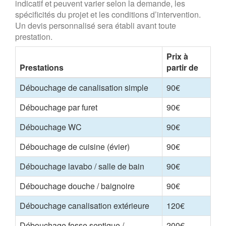
indicatif et peuvent varier selon la demande, les
spécificités du projet et les conditions d’intervention.
Un devis personnalisé sera établi avant toute
prestation.
Prix à
Prestations
partir de
Débouchage de canalisation simple
90€
Débouchage par furet
90€
Débouchage WC
90€
Débouchage de cuisine (évier)
90€
Débouchage lavabo / salle de bain
90€
Débouchage douche / baignoire
90€
Débouchage canalisation extérieure
120€
Débouchage fosse septique /
200€