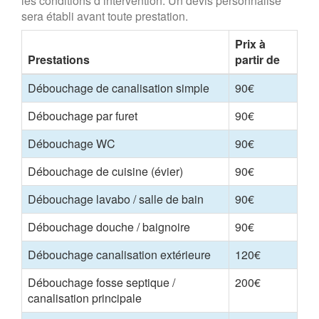
les conditions d’intervention. Un devis personnalisé
sera établi avant toute prestation.
Prix à
Prestations
partir de
Débouchage de canalisation simple
90€
Débouchage par furet
90€
Débouchage WC
90€
Débouchage de cuisine (évier)
90€
Débouchage lavabo / salle de bain
90€
Débouchage douche / baignoire
90€
Débouchage canalisation extérieure
120€
Débouchage fosse septique /
200€
canalisation principale