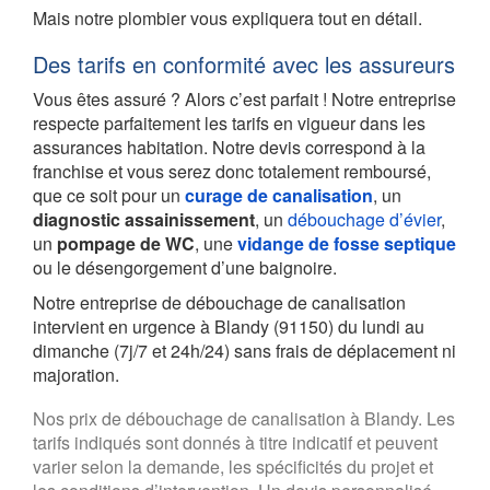
Mais notre plombier vous expliquera tout en détail.
Des tarifs en conformité avec les assureurs
Vous êtes assuré ? Alors c’est parfait ! Notre entreprise
respecte parfaitement les tarifs en vigueur dans les
assurances habitation. Notre devis correspond à la
franchise et vous serez donc totalement remboursé,
que ce soit pour un
curage de canalisation
, un
diagnostic assainissement
, un
débouchage d’évier
,
un
pompage de WC
, une
vidange de fosse septique
ou le désengorgement d’une baignoire.
Notre entreprise de débouchage de canalisation
intervient en urgence à Blandy (91150) du lundi au
dimanche (7j/7 et 24h/24) sans frais de déplacement ni
majoration.
Nos prix de débouchage de canalisation à Blandy. Les
tarifs indiqués sont donnés à titre indicatif et peuvent
varier selon la demande, les spécificités du projet et