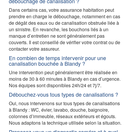
débouchage de canalisation ?
Dans certains cas, votre assurance habitation peut
prendre en charge le débouchage, notamment en cas
de dégât des eaux ou de canalisation obstruée liée à
un sinistre. En revanche, les bouchons liés à un
manque d’entretien ne sont généralement pas
couverts. Il est conseillé de vérifier votre contrat ou de
contacter votre assureur.
En combien de temps intervenir pour une
canalisation bouchée à Blandy ?
Une intervention peut généralement être réalisée en
moins de 30 à 60 minutes à Blandy en cas d’urgence.
Nos équipes sont disponibles 24h/24 et 7j/7.
Débouchez-vous tous types de canalisations ?
Oui, nous intervenons sur tous types de canalisations
à Blandy : WC, évier, lavabo, douche, baignoire,
colonnes d’immeuble, réseaux extérieurs et égouts.
Nous adaptons la technique utilisée selon la situation.
Proposez-vous un diagnostic caméra et à quel