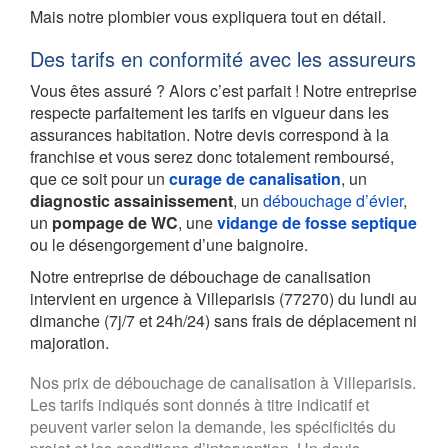
Mais notre plombier vous expliquera tout en détail.
Des tarifs en conformité avec les assureurs
Vous êtes assuré ? Alors c’est parfait ! Notre entreprise
respecte parfaitement les tarifs en vigueur dans les
assurances habitation. Notre devis correspond à la
franchise et vous serez donc totalement remboursé,
que ce soit pour un
curage de canalisation
, un
diagnostic assainissement
, un
débouchage d’évier
,
un
pompage de WC
, une
vidange de fosse septique
ou le désengorgement d’une baignoire.
Notre entreprise de débouchage de canalisation
intervient en urgence à Villeparisis (77270) du lundi au
dimanche (7j/7 et 24h/24) sans frais de déplacement ni
majoration.
Nos prix de débouchage de canalisation à Villeparisis.
Les tarifs indiqués sont donnés à titre indicatif et
peuvent varier selon la demande, les spécificités du