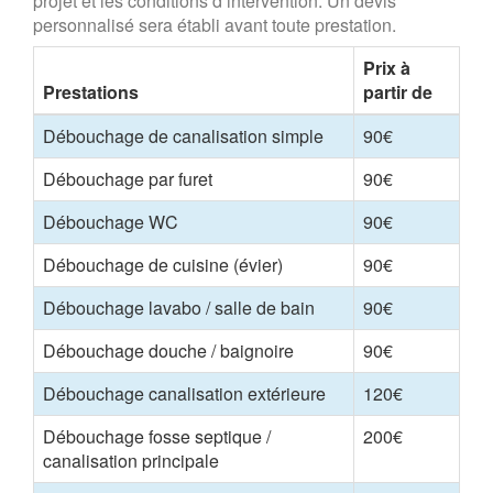
projet et les conditions d’intervention. Un devis
personnalisé sera établi avant toute prestation.
Prix à
Prestations
partir de
Débouchage de canalisation simple
90€
Débouchage par furet
90€
Débouchage WC
90€
Débouchage de cuisine (évier)
90€
Débouchage lavabo / salle de bain
90€
Débouchage douche / baignoire
90€
Débouchage canalisation extérieure
120€
Débouchage fosse septique /
200€
canalisation principale