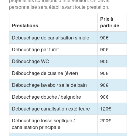
projet et les conditions d’intervention. Un devis
personnalisé sera établi avant toute prestation.
Prix à
Prestations
partir de
Débouchage de canalisation simple
90€
Débouchage par furet
90€
Débouchage WC
90€
Débouchage de cuisine (évier)
90€
Débouchage lavabo / salle de bain
90€
Débouchage douche / baignoire
90€
Débouchage canalisation extérieure
120€
Débouchage fosse septique /
200€
canalisation principale