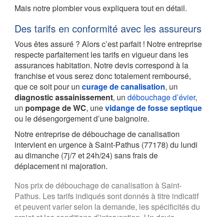
Mais notre plombier vous expliquera tout en détail.
Des tarifs en conformité avec les assureurs
Vous êtes assuré ? Alors c’est parfait ! Notre entreprise
respecte parfaitement les tarifs en vigueur dans les
assurances habitation. Notre devis correspond à la
franchise et vous serez donc totalement remboursé,
que ce soit pour un
curage de canalisation
, un
diagnostic assainissement
, un
débouchage d’évier
,
un
pompage de WC
, une
vidange de fosse septique
ou le désengorgement d’une baignoire.
Notre entreprise de débouchage de canalisation
intervient en urgence à Saint-Pathus (77178) du lundi
au dimanche (7j/7 et 24h/24) sans frais de
déplacement ni majoration.
Nos prix de débouchage de canalisation à Saint-
Pathus. Les tarifs indiqués sont donnés à titre indicatif
et peuvent varier selon la demande, les spécificités du