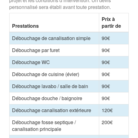
projet et les conditions d’intervention. Un devis
personnalisé sera établi avant toute prestation.
Prix à
Prestations
partir de
Débouchage de canalisation simple
90€
Débouchage par furet
90€
Débouchage WC
90€
Débouchage de cuisine (évier)
90€
Débouchage lavabo / salle de bain
90€
Débouchage douche / baignoire
90€
Débouchage canalisation extérieure
120€
Débouchage fosse septique /
200€
canalisation principale