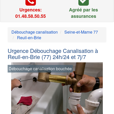
Urgences:
Agréé par les
01.48.58.50.55
assurances
Débouchage canalisation
Seine-et-Marne 77
Reuil-en-Brie
Urgence Débouchage Canalisation à
Reuil-en-Brie (77) 24h/24 et 7j/7
Débouchage canalisation bouchée