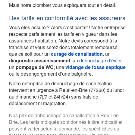
Mais notre plombier vous expliquera tout en détail.
Des tarifs en conformité avec les assureurs
Vous êtes assuré ? Alors c’est parfait ! Notre entreprise
respecte parfaitement les tarifs en vigueur dans les
assurances habitation. Notre devis correspond à la
franchise et vous serez donc totalement remboursé,
que ce soit pour un
curage de canalisation
, un
diagnostic assainissement
, un
débouchage d’évier
,
un
pompage de WC
, une
vidange de fosse septique
ou le désengorgement d’une baignoire.
Notre entreprise de débouchage de canalisation
intervient en urgence à Reuil-en-Brie (77260) du lundi
au dimanche (7j/7 et 24h/24) sans frais de
déplacement ni majoration.
Nos prix de débouchage de canalisation à Reuil-en-
Brie. Les tarifs indiqués sont donnés à titre indicatif et
peuvent varier selon la demande, les spécificités du