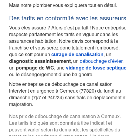
Mais notre plombier vous expliquera tout en détail.
Des tarifs en conformité avec les assureurs
Vous êtes assuré ? Alors c’est parfait ! Notre entreprise
respecte parfaitement les tarifs en vigueur dans les
assurances habitation. Notre devis correspond à la
franchise et vous serez donc totalement remboursé,
que ce soit pour un
curage de canalisation
, un
diagnostic assainissement
, un
débouchage d’évier
,
un
pompage de WC
, une
vidange de fosse septique
ou le désengorgement d’une baignoire.
Notre entreprise de débouchage de canalisation
intervient en urgence à Cerneux (77320) du lundi au
dimanche (7j/7 et 24h/24) sans frais de déplacement ni
majoration.
Nos prix de débouchage de canalisation à Cerneux.
Les tarifs indiqués sont donnés à titre indicatif et
peuvent varier selon la demande, les spécificités du