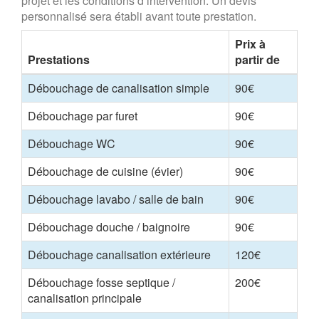
projet et les conditions d’intervention. Un devis
personnalisé sera établi avant toute prestation.
Prix à
Prestations
partir de
Débouchage de canalisation simple
90€
Débouchage par furet
90€
Débouchage WC
90€
Débouchage de cuisine (évier)
90€
Débouchage lavabo / salle de bain
90€
Débouchage douche / baignoire
90€
Débouchage canalisation extérieure
120€
Débouchage fosse septique /
200€
canalisation principale