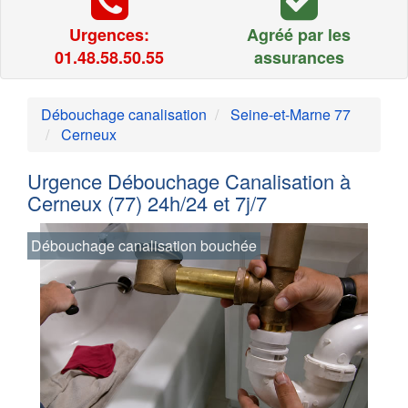
Urgences:
Agréé par les
01.48.58.50.55
assurances
Débouchage canalisation
Seine-et-Marne 77
Cerneux
Urgence Débouchage Canalisation à
Cerneux (77) 24h/24 et 7j/7
Débouchage canalisation bouchée