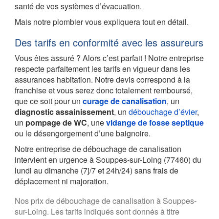
santé de vos systèmes d’évacuation.
Mais notre plombier vous expliquera tout en détail.
Des tarifs en conformité avec les assureurs
Vous êtes assuré ? Alors c’est parfait ! Notre entreprise
respecte parfaitement les tarifs en vigueur dans les
assurances habitation. Notre devis correspond à la
franchise et vous serez donc totalement remboursé,
que ce soit pour un
curage de canalisation
, un
diagnostic assainissement
, un
débouchage d’évier
,
un
pompage de WC
, une
vidange de fosse septique
ou le désengorgement d’une baignoire.
Notre entreprise de débouchage de canalisation
intervient en urgence à Souppes-sur-Loing (77460) du
lundi au dimanche (7j/7 et 24h/24) sans frais de
déplacement ni majoration.
Nos prix de débouchage de canalisation à Souppes-
sur-Loing. Les tarifs indiqués sont donnés à titre