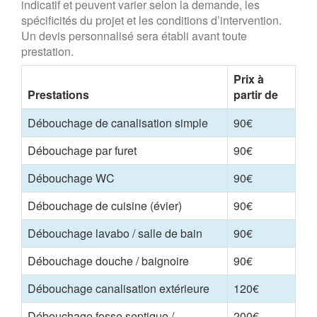
indicatif et peuvent varier selon la demande, les
spécificités du projet et les conditions d’intervention.
Un devis personnalisé sera établi avant toute
prestation.
Prix à
Prestations
partir de
Débouchage de canalisation simple
90€
Débouchage par furet
90€
Débouchage WC
90€
Débouchage de cuisine (évier)
90€
Débouchage lavabo / salle de bain
90€
Débouchage douche / baignoire
90€
Débouchage canalisation extérieure
120€
Débouchage fosse septique /
200€