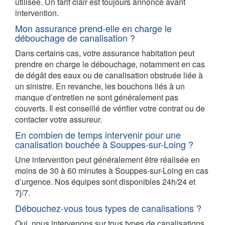
utilisée. Un tarif clair est toujours annoncé avant
intervention.
Mon assurance prend-elle en charge le
débouchage de canalisation ?
Dans certains cas, votre assurance habitation peut
prendre en charge le débouchage, notamment en cas
de dégât des eaux ou de canalisation obstruée liée à
un sinistre. En revanche, les bouchons liés à un
manque d’entretien ne sont généralement pas
couverts. Il est conseillé de vérifier votre contrat ou de
contacter votre assureur.
En combien de temps intervenir pour une
canalisation bouchée à Souppes-sur-Loing ?
Une intervention peut généralement être réalisée en
moins de 30 à 60 minutes à Souppes-sur-Loing en cas
d’urgence. Nos équipes sont disponibles 24h/24 et
7j/7.
Débouchez-vous tous types de canalisations ?
Oui, nous intervenons sur tous types de canalisations