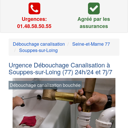
Urgences:
Agréé par les
01.48.58.50.55
assurances
Débouchage canalisation
Seine-et-Marne 77
Souppes-sur-Loing
Urgence Débouchage Canalisation à
Souppes-sur-Loing (77) 24h/24 et 7j/7
Débouchage canalisation bouchée