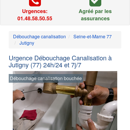
Urgences:
Agréé par les
01.48.58.50.55
assurances
Débouchage canalisation
Seine-et-Marne 77
Jutigny
Urgence Débouchage Canalisation à
Jutigny (77) 24h/24 et 7j/7
Débouchage canalisation bouchée