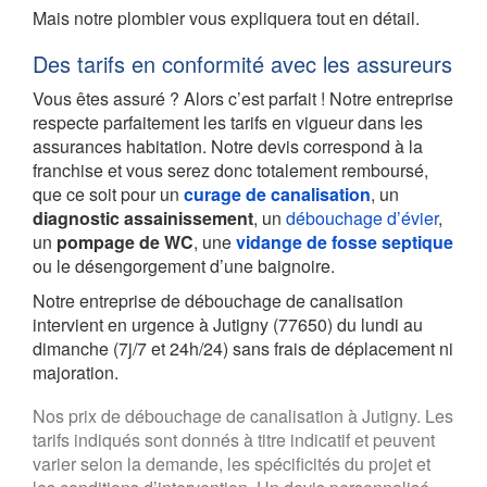
Mais notre plombier vous expliquera tout en détail.
Des tarifs en conformité avec les assureurs
Vous êtes assuré ? Alors c’est parfait ! Notre entreprise
respecte parfaitement les tarifs en vigueur dans les
assurances habitation. Notre devis correspond à la
franchise et vous serez donc totalement remboursé,
que ce soit pour un
curage de canalisation
, un
diagnostic assainissement
, un
débouchage d’évier
,
un
pompage de WC
, une
vidange de fosse septique
ou le désengorgement d’une baignoire.
Notre entreprise de débouchage de canalisation
intervient en urgence à Jutigny (77650) du lundi au
dimanche (7j/7 et 24h/24) sans frais de déplacement ni
majoration.
Nos prix de débouchage de canalisation à Jutigny. Les
tarifs indiqués sont donnés à titre indicatif et peuvent
varier selon la demande, les spécificités du projet et