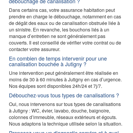
débouchage de canalisation ?
Dans certains cas, votre assurance habitation peut
prendre en charge le débouchage, notamment en cas
de dégât des eaux ou de canalisation obstruée liée à
un sinistre. En revanche, les bouchons liés à un
manque d’entretien ne sont généralement pas
couverts. Il est conseillé de vérifier votre contrat ou de
contacter votre assureur.
En combien de temps intervenir pour une
canalisation bouchée à Jutigny ?
Une intervention peut généralement être réalisée en
moins de 30 à 60 minutes à Jutigny en cas d’urgence.
Nos équipes sont disponibles 24h/24 et 7j/7.
Débouchez-vous tous types de canalisations ?
Oui, nous intervenons sur tous types de canalisations
à Jutigny : WC, évier, lavabo, douche, baignoire,
colonnes d’immeuble, réseaux extérieurs et égouts.
Nous adaptons la technique utilisée selon la situation.
Proposez-vous un diagnostic caméra et à quel