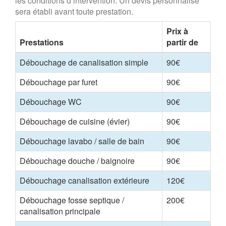
les conditions d’intervention. Un devis personnalisé
sera établi avant toute prestation.
Prix à
Prestations
partir de
Débouchage de canalisation simple
90€
Débouchage par furet
90€
Débouchage WC
90€
Débouchage de cuisine (évier)
90€
Débouchage lavabo / salle de bain
90€
Débouchage douche / baignoire
90€
Débouchage canalisation extérieure
120€
Débouchage fosse septique /
200€
canalisation principale