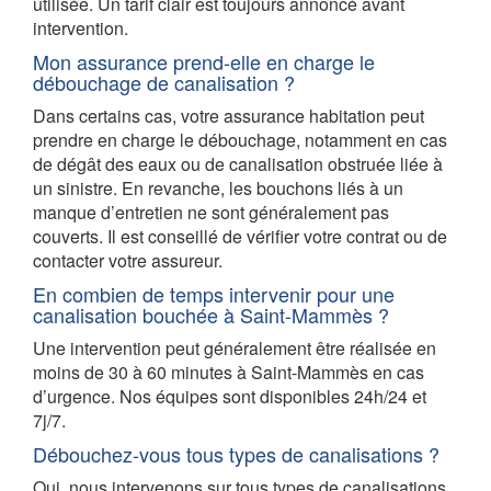
utilisée. Un tarif clair est toujours annoncé avant
intervention.
Mon assurance prend-elle en charge le
débouchage de canalisation ?
Dans certains cas, votre assurance habitation peut
prendre en charge le débouchage, notamment en cas
de dégât des eaux ou de canalisation obstruée liée à
un sinistre. En revanche, les bouchons liés à un
manque d’entretien ne sont généralement pas
couverts. Il est conseillé de vérifier votre contrat ou de
contacter votre assureur.
En combien de temps intervenir pour une
canalisation bouchée à Saint-Mammès ?
Une intervention peut généralement être réalisée en
moins de 30 à 60 minutes à Saint-Mammès en cas
d’urgence. Nos équipes sont disponibles 24h/24 et
7j/7.
Débouchez-vous tous types de canalisations ?
Oui, nous intervenons sur tous types de canalisations