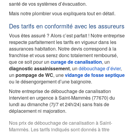
santé de vos systèmes d’évacuation.
Mais notre plombier vous expliquera tout en détail.
Des tarifs en conformité avec les assureurs
Vous êtes assuré ? Alors c’est parfait ! Notre entreprise
respecte parfaitement les tarifs en vigueur dans les
assurances habitation. Notre devis correspond à la
franchise et vous serez donc totalement remboursé,
que ce soit pour un
curage de canalisation
, un
diagnostic assainissement
, un
débouchage d’évier
,
un
pompage de WC
, une
vidange de fosse septique
ou le désengorgement d’une baignoire.
Notre entreprise de débouchage de canalisation
intervient en urgence à Saint-Mammès (77670) du
lundi au dimanche (7j/7 et 24h/24) sans frais de
déplacement ni majoration.
Nos prix de débouchage de canalisation à Saint-
Mammès. Les tarifs indiqués sont donnés à titre