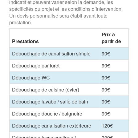
indicatif et peuvent varier selon la demande, les
spécificités du projet et les conditions d’intervention.
Un devis personnalisé sera établi avant toute
prestation.
Prix à
Prestations
partir de
Débouchage de canalisation simple
90€
Débouchage par furet
90€
Débouchage WC
90€
Débouchage de cuisine (évier)
90€
Débouchage lavabo / salle de bain
90€
Débouchage douche / baignoire
90€
Débouchage canalisation extérieure
120€
Débouchage fosse septique /
200€