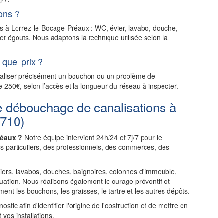
ons ?
ns à Lorrez-le-Bocage-Préaux : WC, évier, lavabo, douche,
et égouts. Nous adaptons la technique utilisée selon la
quel prix ?
ocaliser précisément un bouchon ou un problème de
e 250€, selon l’accès et la longueur du réseau à inspecter.
e débouchage de canalisations à
7710)
réaux ?
Notre équipe intervient 24h/24 et 7j/7 pour le
s particuliers, des professionnels, des commerces, des
rs, lavabos, douches, baignoires, colonnes d'immeuble,
uation. Nous réalisons également le curage préventif et
ent les bouchons, les graisses, le tartre et les autres dépôts.
tic afin d'identifier l'origine de l'obstruction et de mettre en
 vos installations.