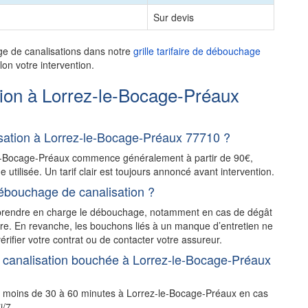
Sur devis
ge de canalisations dans notre
grille tarifaire de débouchage
on votre intervention.
ion à Lorrez-le-Bocage-Préaux
ation à Lorrez-le-Bocage-Préaux 77710 ?
le-Bocage-Préaux commence généralement à partir de 90€,
e utilisée. Un tarif clair est toujours annoncé avant intervention.
ébouchage de canalisation ?
t prendre en charge le débouchage, notamment en cas de dégât
stre. En revanche, les bouchons liés à un manque d’entretien ne
érifier votre contrat ou de contacter votre assureur.
 canalisation bouchée à Lorrez-le-Bocage-Préaux
n moins de 30 à 60 minutes à Lorrez-le-Bocage-Préaux en cas
j/7.