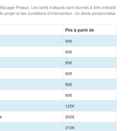
ocage-Préaux. Les tarifs indiqués sont donnés à titre indicatif
du projet et les conditions d’intervention. Un devis personnalisé
Prix à partir de
90€
90€
90€
90€
90€
90€
120€
le
200€
210€