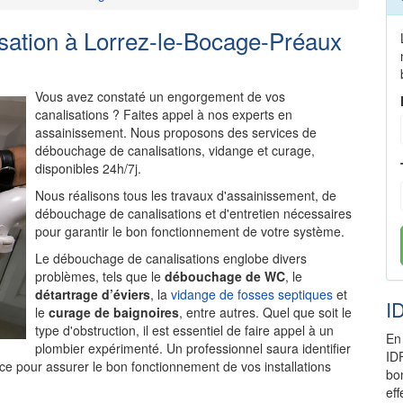
ation à Lorrez-le-Bocage-Préaux
Vous avez constaté un engorgement de vos
canalisations ? Faites appel à nos experts en
assainissement. Nous proposons des services de
débouchage de canalisations, vidange et curage,
disponibles 24h/7j.
Nous réalisons tous les travaux d'assainissement, de
débouchage de canalisations et d'entretien nécessaires
pour garantir le bon fonctionnement de votre système.
Le débouchage de canalisations englobe divers
problèmes, tels que le
débouchage de WC
, le
détartrage d’éviers
, la
vidange de fosses septiques
et
I
le
curage de baignoires
, entre autres. Quel que soit le
type d'obstruction, il est essentiel de faire appel à un
En
plombier expérimenté. Un professionnel saura identifier
ID
ce pour assurer le bon fonctionnement de vos installations
bo
ef