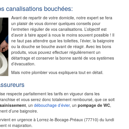
os canalisations bouchées:
Avant de repartir de votre domicile, notre expert se fera
un plaisir de vous donner quelques conseils pour
l’entretien régulier de vos canalisations. L’objectif est
d’avoir à faire appel à nous le moins souvent possible ! Il
ne faut pas attendre que les toilettes, l’évier, la baignoire
ou la douche se bouche avant de réagir. Avec les bons
produits, vous pouvez effectuer régulièrement un
détartrage et conserver la bonne santé de vos systèmes
d’évacuation.
Mais notre plombier vous expliquera tout en détail.
assureurs
rise respecte parfaitement les tarifs en vigueur dans les
franchise et vous serez donc totalement remboursé, que ce soit
ssainissement
, un
débouchage d’évier
, un
pompage de WC
,
ent d’une baignoire.
ervient en urgence à Lorrez-le-Bocage-Préaux (77710) du lundi
ent ni majoration.