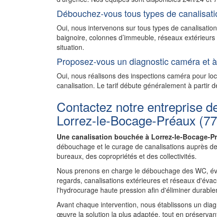
Débouchez-vous tous types de canalisati
Oui, nous intervenons sur tous types de canalisatio
baignoire, colonnes d’immeuble, réseaux extérieurs 
situation.
Proposez-vous un diagnostic caméra et à 
Oui, nous réalisons des inspections caméra pour l
canalisation. Le tarif débute généralement à partir d
Contactez notre entreprise d
Lorrez-le-Bocage-Préaux (7
Une canalisation bouchée à Lorrez-le-Bocage-P
débouchage et le curage de canalisations auprès de
bureaux, des copropriétés et des collectivités.
Nous prenons en charge le débouchage des WC, évie
regards, canalisations extérieures et réseaux d'évac
l'hydrocurage haute pression afin d'éliminer durablem
Avant chaque intervention, nous établissons un diagnos
œuvre la solution la plus adaptée, tout en préservant