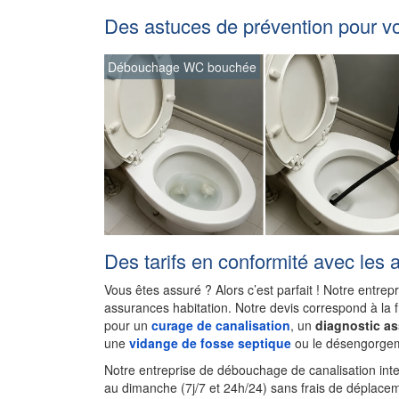
Des astuces de prévention pour v
Débouchage WC bouchée
Des tarifs en conformité avec les 
Vous êtes assuré ? Alors c’est parfait ! Notre entrep
assurances habitation. Notre devis correspond à la 
pour un
curage de canalisation
, un
diagnostic a
une
vidange de fosse septique
ou le désengorgem
Notre entreprise de débouchage de canalisation int
au dimanche (7j/7 et 24h/24) sans frais de déplacem