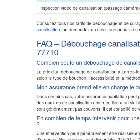
Inspection vidéo de canalisation (passage caméra)
Consultez tous nos tarifs de débouchage et de cura
canalisation
, ou demandez un devis personnalisé sel
FAQ – Débouchage canalisat
77710
Combien coûte un débouchage de canalis
Le prix d’un débouchage de canalisation à Lorrez-
selon le type de bouchon, l’accessibilité et la méthod
Mon assurance prend-elle en charge le d
Dans certains cas, votre assurance habitation peu
des eaux ou de canalisation obstruée liée à un sini
sont généralement pas couverts. Il est conseillé de v
En combien de temps intervenir pour une
?
Une intervention peut généralement être réalisée e
d’urgence. Nos équipes sont disponibles 24h/24 et 7