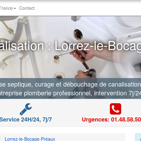
-France
Contact
isation : Lorrez-le-Boca
 septique, curage et débouchage de canalisation
treprise plomberie professionnel, intervention 7j/2
Service 24H/24, 7j/7
Urgences: 01.48.58.50
Lorrez-le-Bocage-Préaux