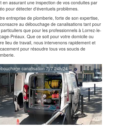
ut en assurant une inspection de vos conduites par
déo pour détecter d'éventuels problèmes.
re entreprise de plomberie, forte de son expertise,
 consacre au débouchage de canalisations tant pour
 particuliers que pour les professionnels à Lorrez-le-
cage-Préaux. Que ce soit pour votre domicile ou
re lieu de travail, nous intervenons rapidement et
ficacement pour résoudre tous vos soucis de
omberie.
bouchage canalisation 7j/7 24h/24