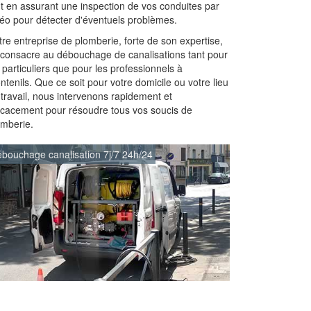
ut en assurant une inspection de vos conduites par
déo pour détecter d'éventuels problèmes.
re entreprise de plomberie, forte de son expertise,
 consacre au débouchage de canalisations tant pour
 particuliers que pour les professionnels à
tenils. Que ce soit pour votre domicile ou votre lieu
 travail, nous intervenons rapidement et
ficacement pour résoudre tous vos soucis de
omberie.
bouchage canalisation 7j/7 24h/24