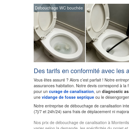
Débouchage WC bouchée
Des tarifs en conformité avec les 
Vous êtes assuré ? Alors c’est parfait ! Notre entrep
assurances habitation. Notre devis correspond à la 
pour un
curage de canalisation
, un
diagnostic a
une
vidange de fosse septique
ou le désengorgem
Notre entreprise de débouchage de canalisation int
(7j/7 et 24h/24) sans frais de déplacement ni majora
Nos prix de débouchage de canalisation à Montenils. L
varier selon la demande, les spécificités du projet et