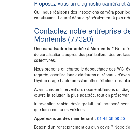
Proposez-vous un diagnostic caméra et à 
Oui, nous réalisons des inspections caméra pour l
canalisation. Le tarif débute généralement à partir d
Contactez notre entreprise d
Montenils (77320)
Une canalisation bouchée à Montenils ?
Notre éq
de canalisations auprès des particuliers, des profe
collectivités.
Nous prenons en charge le débouchage des WC, évie
regards, canalisations extérieures et réseaux d'évac
l'hydrocurage haute pression afin d'éliminer durablem
Avant chaque intervention, nous établissons un diagnos
œuvre la solution la plus adaptée, tout en préservant
Intervention rapide, devis gratuit, tarif annoncé ava
que les communes voisines.
Appelez-nous dès maintenant :
01 48 58 50 55
Besoin d'un renseignement ou d'un devis ? Notre équ