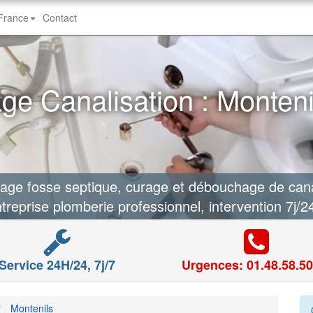
-France
Contact
e Canalisation : Monteni
e fosse septique, curage et débouchage de canal
treprise plomberie professionnel, intervention 7j/2
Service 24H/24, 7j/7
Urgences: 01.48.58.50
Montenils