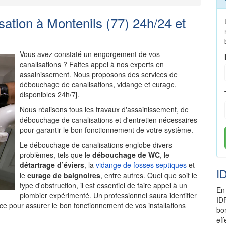
tion à Montenils (77) 24h/24 et
Vous avez constaté un engorgement de vos
canalisations ? Faites appel à nos experts en
assainissement. Nous proposons des services de
débouchage de canalisations, vidange et curage,
disponibles 24h/7j.
Nous réalisons tous les travaux d'assainissement, de
débouchage de canalisations et d'entretien nécessaires
pour garantir le bon fonctionnement de votre système.
Le débouchage de canalisations englobe divers
problèmes, tels que le
débouchage de WC
, le
détartrage d’éviers
, la
vidange de fosses septiques
et
I
le
curage de baignoires
, entre autres. Quel que soit le
type d'obstruction, il est essentiel de faire appel à un
En
plombier expérimenté. Un professionnel saura identifier
ID
ce pour assurer le bon fonctionnement de vos installations
bo
ef