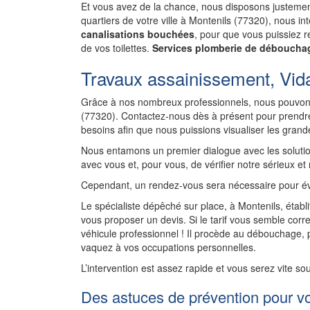
Et vous avez de la chance, nous disposons justement
quartiers de votre ville à Montenils (77320), nous 
canalisations bouchées
, pour que vous puissiez re
de vos toilettes.
Services plomberie de débouchag
Travaux assainissement, Vid
Grâce à nos nombreux professionnels, nous pouvons
(77320). Contactez-nous dès à présent pour prendre
besoins afin que nous puissions visualiser les gran
Nous entamons un premier dialogue avec les solutio
avec vous et, pour vous, de vérifier notre sérieux et
Cependant, un rendez-vous sera nécessaire pour év
Le spécialiste dépêché sur place, à Montenils, établ
vous proposer un devis. Si le tarif vous semble corre
véhicule professionnel ! Il procède au débouchage,
vaquez à vos occupations personnelles.
L’intervention est assez rapide et vous serez vite so
Des astuces de prévention pour v