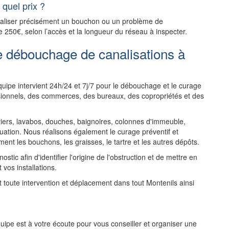
quel prix ?
ocaliser précisément un bouchon ou un problème de
e 250€, selon l’accès et la longueur du réseau à inspecter.
e débouchage de canalisations à
uipe intervient 24h/24 et 7j/7 pour le débouchage et le curage
ssionnels, des commerces, des bureaux, des copropriétés et des
rs, lavabos, douches, baignoires, colonnes d'immeuble,
uation. Nous réalisons également le curage préventif et
ent les bouchons, les graisses, le tartre et les autres dépôts.
tic afin d'identifier l'origine de l'obstruction et de mettre en
 vos installations.
nt toute intervention et déplacement dans tout Montenils ainsi
ipe est à votre écoute pour vous conseiller et organiser une