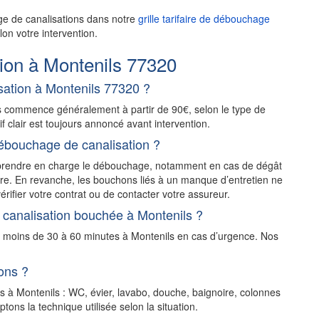
ge de canalisations dans notre
grille tarifaire de débouchage
on votre intervention.
ion à Montenils 77320
ation à Montenils 77320 ?
s commence généralement à partir de 90€, selon le type de
rif clair est toujours annoncé avant intervention.
ébouchage de canalisation ?
t prendre en charge le débouchage, notamment en cas de dégât
stre. En revanche, les bouchons liés à un manque d’entretien ne
érifier votre contrat ou de contacter votre assureur.
 canalisation bouchée à Montenils ?
n moins de 30 à 60 minutes à Montenils en cas d’urgence. Nos
ons ?
s à Montenils : WC, évier, lavabo, douche, baignoire, colonnes
ons la technique utilisée selon la situation.