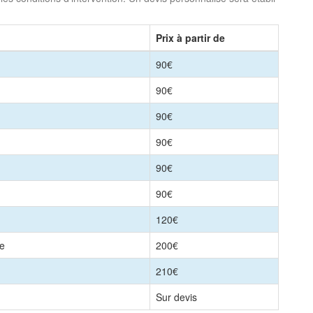
Prix à partir de
90€
90€
90€
90€
90€
90€
120€
le
200€
210€
Sur devis