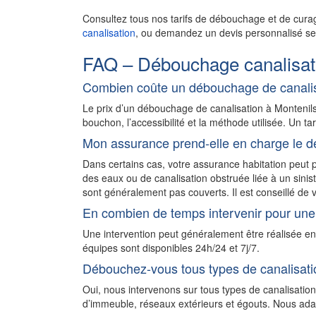
Consultez tous nos tarifs de débouchage et de cura
canalisation
, ou demandez un devis personnalisé sel
FAQ – Débouchage canalisat
Combien coûte un débouchage de canalis
Le prix d’un débouchage de canalisation à Montenil
bouchon, l’accessibilité et la méthode utilisée. Un ta
Mon assurance prend-elle en charge le d
Dans certains cas, votre assurance habitation peu
des eaux ou de canalisation obstruée liée à un sini
sont généralement pas couverts. Il est conseillé de v
En combien de temps intervenir pour une
Une intervention peut généralement être réalisée e
équipes sont disponibles 24h/24 et 7j/7.
Débouchez-vous tous types de canalisati
Oui, nous intervenons sur tous types de canalisation
d’immeuble, réseaux extérieurs et égouts. Nous adapt