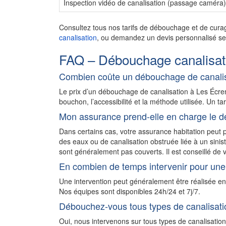
Inspection vidéo de canalisation (passage caméra)
Consultez tous nos tarifs de débouchage et de cura
canalisation
, ou demandez un devis personnalisé sel
FAQ – Débouchage canalisat
Combien coûte un débouchage de canali
Le prix d’un débouchage de canalisation à Les Écr
bouchon, l’accessibilité et la méthode utilisée. Un ta
Mon assurance prend-elle en charge le d
Dans certains cas, votre assurance habitation peu
des eaux ou de canalisation obstruée liée à un sini
sont généralement pas couverts. Il est conseillé de v
En combien de temps intervenir pour une
Une intervention peut généralement être réalisée e
Nos équipes sont disponibles 24h/24 et 7j/7.
Débouchez-vous tous types de canalisati
Oui, nous intervenons sur tous types de canalisatio