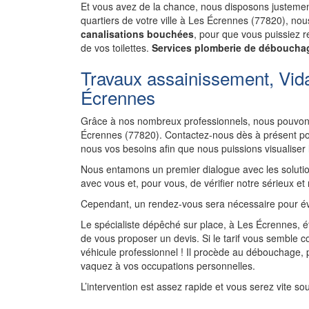
Et vous avez de la chance, nous disposons justement
quartiers de votre ville à Les Écrennes (77820), no
canalisations bouchées
, pour que vous puissiez re
de vos toilettes.
Services plomberie de débouchag
Travaux assainissement, Vid
Écrennes
Grâce à nos nombreux professionnels, nous pouvons
Écrennes (77820). Contactez-nous dès à présent pou
nous vos besoins afin que nous puissions visualiser
Nous entamons un premier dialogue avec les solutio
avec vous et, pour vous, de vérifier notre sérieux et
Cependant, un rendez-vous sera nécessaire pour év
Le spécialiste dépêché sur place, à Les Écrennes, é
de vous proposer un devis. Si le tarif vous semble co
véhicule professionnel ! Il procède au débouchage,
vaquez à vos occupations personnelles.
L’intervention est assez rapide et vous serez vite so