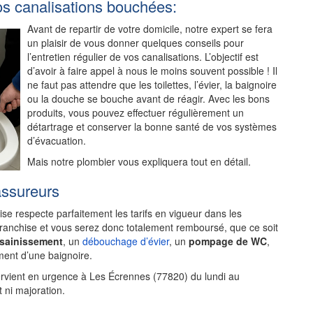
os canalisations bouchées:
Avant de repartir de votre domicile, notre expert se fera
un plaisir de vous donner quelques conseils pour
l’entretien régulier de vos canalisations. L’objectif est
d’avoir à faire appel à nous le moins souvent possible ! Il
ne faut pas attendre que les toilettes, l’évier, la baignoire
ou la douche se bouche avant de réagir. Avec les bons
produits, vous pouvez effectuer régulièrement un
détartrage et conserver la bonne santé de vos systèmes
d’évacuation.
Mais notre plombier vous expliquera tout en détail.
assureurs
rise respecte parfaitement les tarifs en vigueur dans les
franchise et vous serez donc totalement remboursé, que ce soit
ssainissement
, un
débouchage d’évier
, un
pompage de WC
,
ent d’une baignoire.
ervient en urgence à Les Écrennes (77820) du lundi au
 ni majoration.