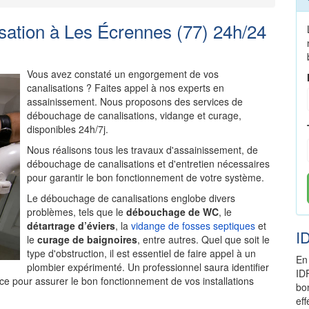
ation à Les Écrennes (77) 24h/24
Vous avez constaté un engorgement de vos
canalisations ? Faites appel à nos experts en
assainissement. Nous proposons des services de
débouchage de canalisations, vidange et curage,
disponibles 24h/7j.
Nous réalisons tous les travaux d'assainissement, de
débouchage de canalisations et d'entretien nécessaires
pour garantir le bon fonctionnement de votre système.
Le débouchage de canalisations englobe divers
problèmes, tels que le
débouchage de WC
, le
détartrage d’éviers
, la
vidange de fosses septiques
et
I
le
curage de baignoires
, entre autres. Quel que soit le
type d'obstruction, il est essentiel de faire appel à un
En
plombier expérimenté. Un professionnel saura identifier
ID
ce pour assurer le bon fonctionnement de vos installations
bo
ef