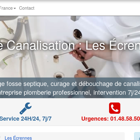
-France
Contact
Canalisation : Les Écre
fosse septique, curage et débouchage de canali
treprise plomberie professionnel, intervention 7j/2
Service 24H/24, 7j/7
Urgences: 01.48.58.50
Les Écrennes