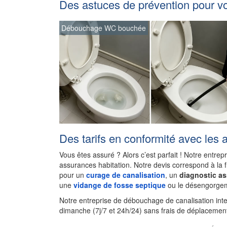
Des astuces de prévention pour v
Débouchage WC bouchée
Des tarifs en conformité avec les 
Vous êtes assuré ? Alors c’est parfait ! Notre entrep
assurances habitation. Notre devis correspond à la 
pour un
curage de canalisation
, un
diagnostic a
une
vidange de fosse septique
ou le désengorgem
Notre entreprise de débouchage de canalisation int
dimanche (7j/7 et 24h/24) sans frais de déplacement