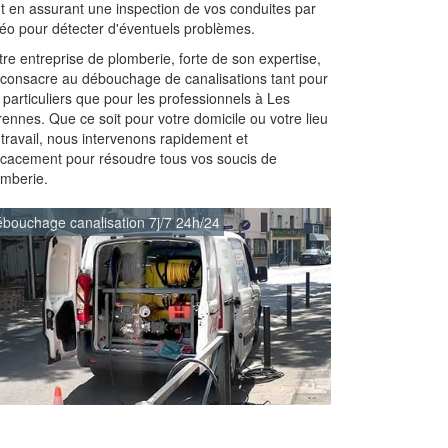
ut en assurant une inspection de vos conduites par
déo pour détecter d'éventuels problèmes.
re entreprise de plomberie, forte de son expertise,
 consacre au débouchage de canalisations tant pour
 particuliers que pour les professionnels à Les
ennes. Que ce soit pour votre domicile ou votre lieu
 travail, nous intervenons rapidement et
ficacement pour résoudre tous vos soucis de
omberie.
bouchage canalisation 7j/7 24h/24