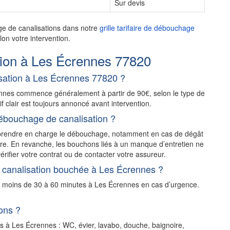
Sur devis
ge de canalisations dans notre
grille tarifaire de débouchage
on votre intervention.
ion à Les Écrennes 77820
sation à Les Écrennes 77820 ?
ennes commence généralement à partir de 90€, selon le type de
rif clair est toujours annoncé avant intervention.
ébouchage de canalisation ?
t prendre en charge le débouchage, notamment en cas de dégât
stre. En revanche, les bouchons liés à un manque d’entretien ne
érifier votre contrat ou de contacter votre assureur.
 canalisation bouchée à Les Écrennes ?
n moins de 30 à 60 minutes à Les Écrennes en cas d’urgence.
ons ?
ns à Les Écrennes : WC, évier, lavabo, douche, baignoire,