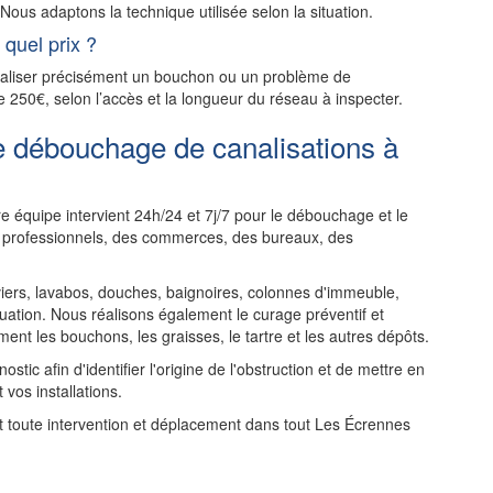
ous adaptons la technique utilisée selon la situation.
quel prix ?
ocaliser précisément un bouchon ou un problème de
e 250€, selon l’accès et la longueur du réseau à inspecter.
e débouchage de canalisations à
e équipe intervient 24h/24 et 7j/7 pour le débouchage et le
es professionnels, des commerces, des bureaux, des
rs, lavabos, douches, baignoires, colonnes d'immeuble,
uation. Nous réalisons également le curage préventif et
ent les bouchons, les graisses, le tartre et les autres dépôts.
tic afin d'identifier l'origine de l'obstruction et de mettre en
 vos installations.
ant toute intervention et déplacement dans tout Les Écrennes