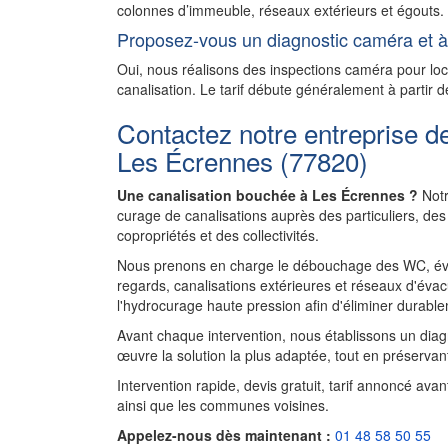
colonnes d’immeuble, réseaux extérieurs et égouts. N
Proposez-vous un diagnostic caméra et à 
Oui, nous réalisons des inspections caméra pour l
canalisation. Le tarif débute généralement à partir d
Contactez notre entreprise d
Les Écrennes (77820)
Une canalisation bouchée à Les Écrennes ?
Notr
curage de canalisations auprès des particuliers, d
copropriétés et des collectivités.
Nous prenons en charge le débouchage des WC, évie
regards, canalisations extérieures et réseaux d'évac
l'hydrocurage haute pression afin d'éliminer durablem
Avant chaque intervention, nous établissons un diagnos
œuvre la solution la plus adaptée, tout en préservant
Intervention rapide, devis gratuit, tarif annoncé av
ainsi que les communes voisines.
Appelez-nous dès maintenant :
01 48 58 50 55