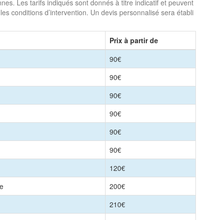
s. Les tarifs indiqués sont donnés à titre indicatif et peuvent
 les conditions d’intervention. Un devis personnalisé sera établi
Prix à partir de
90€
90€
90€
90€
90€
90€
120€
le
200€
210€