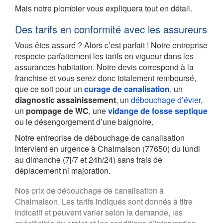
Mais notre plombier vous expliquera tout en détail.
Des tarifs en conformité avec les assureurs
Vous êtes assuré ? Alors c’est parfait ! Notre entreprise
respecte parfaitement les tarifs en vigueur dans les
assurances habitation. Notre devis correspond à la
franchise et vous serez donc totalement remboursé,
que ce soit pour un
curage de canalisation
, un
diagnostic assainissement
, un
débouchage d’évier
,
un
pompage de WC
, une
vidange de fosse septique
ou le désengorgement d’une baignoire.
Notre entreprise de débouchage de canalisation
intervient en urgence à Chalmaison (77650) du lundi
au dimanche (7j/7 et 24h/24) sans frais de
déplacement ni majoration.
Nos prix de débouchage de canalisation à
Chalmaison. Les tarifs indiqués sont donnés à titre
indicatif et peuvent varier selon la demande, les