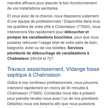
manière efficace pour assurer le bon fonctionnement
de vos installations sanitaires.
Et vous avez de la chance, nous disposons justement
d’une équipe de professionnels ! Disponible dans tous
les quartiers de votre ville à Chalmaison (77650), nous
intervenons très rapidement pour
déboucher et
pomper les canalisations bouchées
, pour que vous
puissiez retrouver l’usage total de votre salle de bain,
baignoire, évier ou de vos toilettes.
Services
plomberie de débouchage de canalisations à
Chalmaison
24h/24 et 7j/7.
Travaux assainissement, Vidange fosse
septique à Chalmaison
Grâce à nos nombreux professionnels, nous pouvons
intervenir rapidement en moins de 30 minutes à
Chalmaison (77650). Contactez-nous dès à présent
pour prendre rendez-vous avec l’un de nos plombiers.
Détaillez-nous vos besoins afin que nous puissions