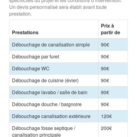
spécificités du projet et les conditions d’intervention.
Un devis personnalisé sera établi avant toute
prestation.
Prix à
Prestations
partir de
Débouchage de canalisation simple
90€
Débouchage par furet
90€
Débouchage WC
90€
Débouchage de cuisine (évier)
90€
Débouchage lavabo / salle de bain
90€
Débouchage douche / baignoire
90€
Débouchage canalisation extérieure
120€
Débouchage fosse septique /
200€
canalisation principale