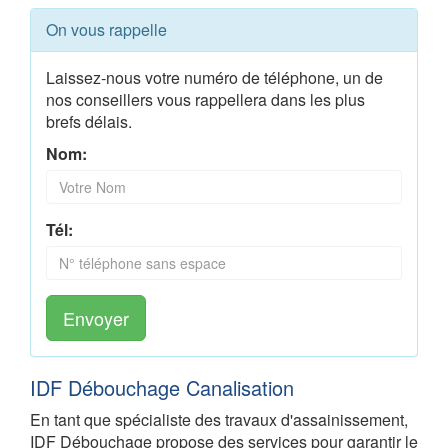
On vous rappelle
Laissez-nous votre numéro de téléphone, un de
nos conseillers vous rappellera dans les plus
brefs délais.
Nom:
Tél:
Envoyer
IDF Débouchage Canalisation
En tant que spécialiste des travaux d'assainissement,
IDF Débouchage propose des services pour garantir le