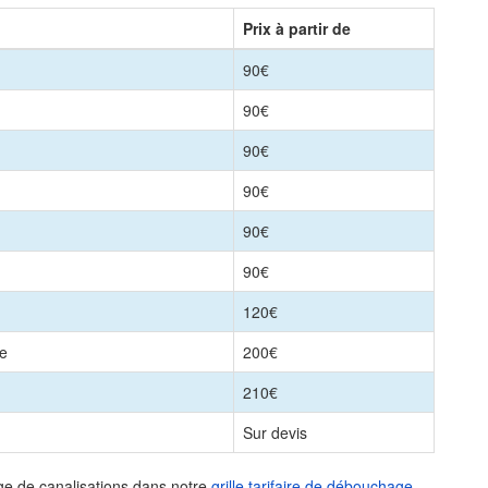
Prix à partir de
90€
90€
90€
90€
90€
90€
120€
le
200€
210€
Sur devis
ge de canalisations dans notre
grille tarifaire de débouchage