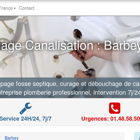
-France
Contact
ge Canalisation : Barbe
age fosse septique, curage et débouchage de cana
treprise plomberie professionnel, intervention 7j/2
Service 24H/24, 7j/7
Urgences: 01.48.58.50
Barbey