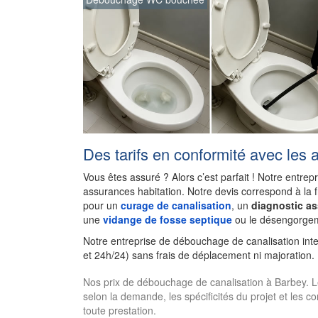
Des tarifs en conformité avec les 
Vous êtes assuré ? Alors c’est parfait ! Notre entrep
assurances habitation. Notre devis correspond à la 
pour un
curage de canalisation
, un
diagnostic a
une
vidange de fosse septique
ou le désengorgem
Notre entreprise de débouchage de canalisation int
et 24h/24) sans frais de déplacement ni majoration.
Nos prix de débouchage de canalisation à Barbey. Les 
selon la demande, les spécificités du projet et les c
toute prestation.