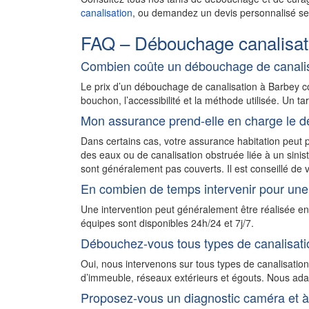
canalisation
, ou demandez un devis personnalisé sel
FAQ – Débouchage canalisat
Combien coûte un débouchage de canalis
Le prix d’un débouchage de canalisation à Barbey c
bouchon, l’accessibilité et la méthode utilisée. Un ta
Mon assurance prend-elle en charge le d
Dans certains cas, votre assurance habitation peu
des eaux ou de canalisation obstruée liée à un sini
sont généralement pas couverts. Il est conseillé de v
En combien de temps intervenir pour une
Une intervention peut généralement être réalisée e
équipes sont disponibles 24h/24 et 7j/7.
Débouchez-vous tous types de canalisati
Oui, nous intervenons sur tous types de canalisatio
d’immeuble, réseaux extérieurs et égouts. Nous adapt
Proposez-vous un diagnostic caméra et à 