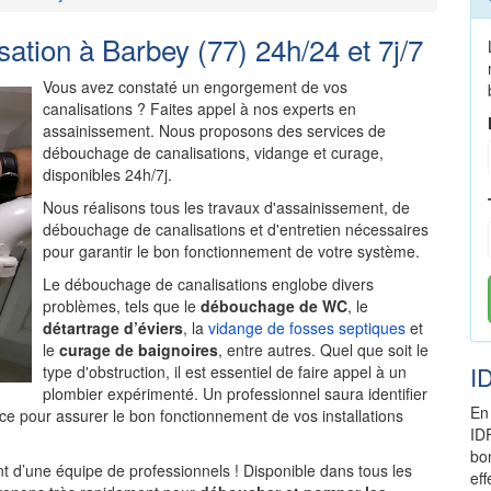
tion à Barbey (77) 24h/24 et 7j/7
Vous avez constaté un engorgement de vos
canalisations ? Faites appel à nos experts en
assainissement. Nous proposons des services de
débouchage de canalisations, vidange et curage,
disponibles 24h/7j.
Nous réalisons tous les travaux d'assainissement, de
débouchage de canalisations et d'entretien nécessaires
pour garantir le bon fonctionnement de votre système.
Le débouchage de canalisations englobe divers
problèmes, tels que le
débouchage de WC
, le
détartrage d’éviers
, la
vidange de fosses septiques
et
le
curage de baignoires
, entre autres. Quel que soit le
I
type d'obstruction, il est essentiel de faire appel à un
plombier expérimenté. Un professionnel saura identifier
En
ce pour assurer le bon fonctionnement de vos installations
ID
bo
 d’une équipe de professionnels ! Disponible dans tous les
ef