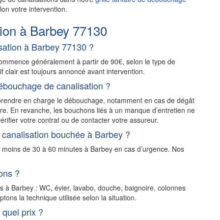
on votre intervention.
ion à Barbey 77130
ation à Barbey 77130 ?
ommence généralement à partir de 90€, selon le type de
rif clair est toujours annoncé avant intervention.
ébouchage de canalisation ?
t prendre en charge le débouchage, notamment en cas de dégât
stre. En revanche, les bouchons liés à un manque d’entretien ne
érifier votre contrat ou de contacter votre assureur.
 canalisation bouchée à Barbey ?
n moins de 30 à 60 minutes à Barbey en cas d’urgence. Nos
ons ?
ns à Barbey : WC, évier, lavabo, douche, baignoire, colonnes
ons la technique utilisée selon la situation.
quel prix ?