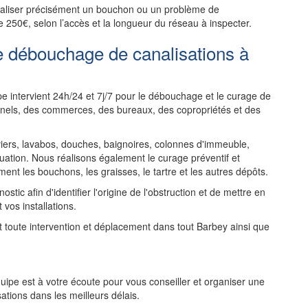
ocaliser précisément un bouchon ou un problème de
e 250€, selon l’accès et la longueur du réseau à inspecter.
e débouchage de canalisations à
e intervient 24h/24 et 7j/7 pour le débouchage et le curage de
onnels, des commerces, des bureaux, des copropriétés et des
rs, lavabos, douches, baignoires, colonnes d'immeuble,
uation. Nous réalisons également le curage préventif et
ent les bouchons, les graisses, le tartre et les autres dépôts.
tic afin d'identifier l'origine de l'obstruction et de mettre en
 vos installations.
nt toute intervention et déplacement dans tout Barbey ainsi que
ipe est à votre écoute pour vous conseiller et organiser une
tions dans les meilleurs délais.