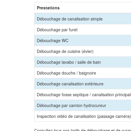
Prestations
Débouchage de canalisation simple
Débouchage par furet
Débouchage WC
Débouchage de cuisine (évier)
Débouchage lavabo / salle de bain
Débouchage douche / baignoire
Débouchage canalisation extérieure
Débouchage fosse septique / canalisation principa
Débouchage par camion hydrocureur
Inspection vidéo de canalisation (passage caméra)
Consultez tous nos tarifs de débouchage et de cura