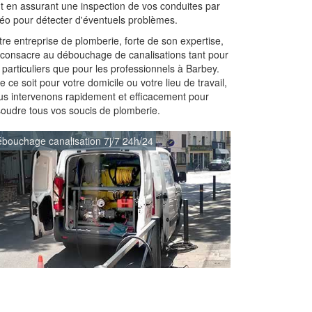
ut en assurant une inspection de vos conduites par
déo pour détecter d'éventuels problèmes.
re entreprise de plomberie, forte de son expertise,
 consacre au débouchage de canalisations tant pour
 particuliers que pour les professionnels à Barbey.
 ce soit pour votre domicile ou votre lieu de travail,
us intervenons rapidement et efficacement pour
soudre tous vos soucis de plomberie.
bouchage canalisation 7j/7 24h/24