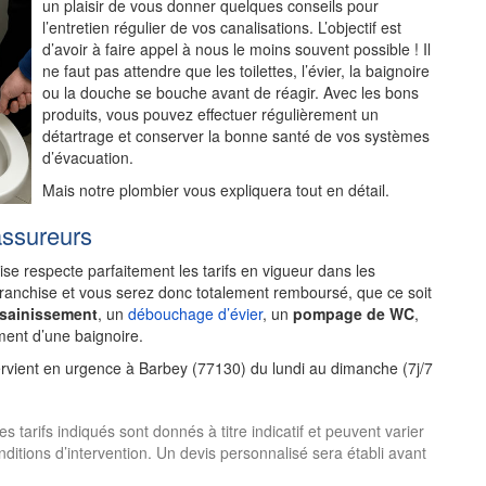
un plaisir de vous donner quelques conseils pour
l’entretien régulier de vos canalisations. L’objectif est
d’avoir à faire appel à nous le moins souvent possible ! Il
ne faut pas attendre que les toilettes, l’évier, la baignoire
ou la douche se bouche avant de réagir. Avec les bons
produits, vous pouvez effectuer régulièrement un
détartrage et conserver la bonne santé de vos systèmes
d’évacuation.
Mais notre plombier vous expliquera tout en détail.
assureurs
rise respecte parfaitement les tarifs en vigueur dans les
franchise et vous serez donc totalement remboursé, que ce soit
ssainissement
, un
débouchage d’évier
, un
pompage de WC
,
ent d’une baignoire.
ervient en urgence à Barbey (77130) du lundi au dimanche (7j/7
tarifs indiqués sont donnés à titre indicatif et peuvent varier
onditions d’intervention. Un devis personnalisé sera établi avant