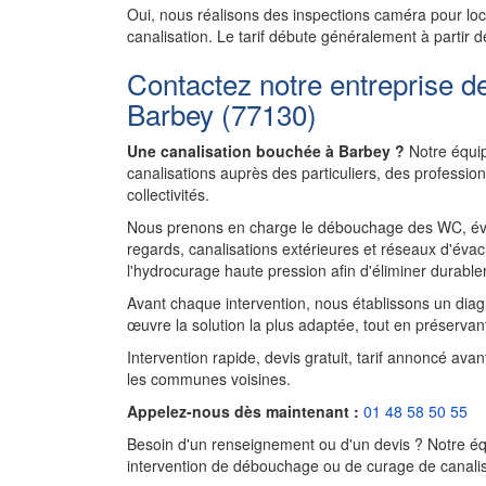
Oui, nous réalisons des inspections caméra pour l
canalisation. Le tarif débute généralement à partir d
Contactez notre entreprise d
Barbey (77130)
Une canalisation bouchée à Barbey ?
Notre équip
canalisations auprès des particuliers, des professi
collectivités.
Nous prenons en charge le débouchage des WC, évie
regards, canalisations extérieures et réseaux d'évac
l'hydrocurage haute pression afin d'éliminer durablem
Avant chaque intervention, nous établissons un diagnos
œuvre la solution la plus adaptée, tout en préservant
Intervention rapide, devis gratuit, tarif annoncé ava
les communes voisines.
Appelez-nous dès maintenant :
01 48 58 50 55
Besoin d'un renseignement ou d'un devis ? Notre équ
intervention de débouchage ou de curage de canalisa