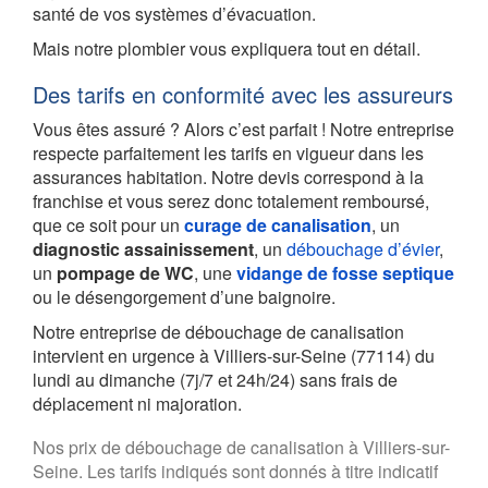
santé de vos systèmes d’évacuation.
Mais notre plombier vous expliquera tout en détail.
Des tarifs en conformité avec les assureurs
Vous êtes assuré ? Alors c’est parfait ! Notre entreprise
respecte parfaitement les tarifs en vigueur dans les
assurances habitation. Notre devis correspond à la
franchise et vous serez donc totalement remboursé,
que ce soit pour un
curage de canalisation
, un
diagnostic assainissement
, un
débouchage d’évier
,
un
pompage de WC
, une
vidange de fosse septique
ou le désengorgement d’une baignoire.
Notre entreprise de débouchage de canalisation
intervient en urgence à Villiers-sur-Seine (77114) du
lundi au dimanche (7j/7 et 24h/24) sans frais de
déplacement ni majoration.
Nos prix de débouchage de canalisation à Villiers-sur-
Seine. Les tarifs indiqués sont donnés à titre indicatif