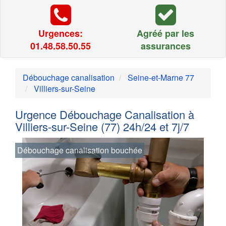
Urgences:
Agréé par les
01.48.58.50.55
assurances
Débouchage canalisation
Seine-et-Marne 77
Villiers-sur-Seine
Urgence Débouchage Canalisation à
Villiers-sur-Seine (77) 24h/24 et 7j/7
Débouchage canalisation bouchée