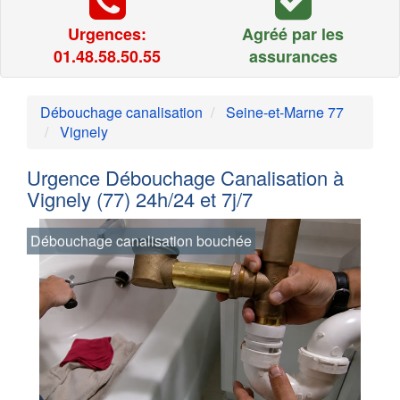
Urgences:
Agréé par les
01.48.58.50.55
assurances
Débouchage canalisation
Seine-et-Marne 77
Vignely
Urgence Débouchage Canalisation à
Vignely (77) 24h/24 et 7j/7
Débouchage canalisation bouchée