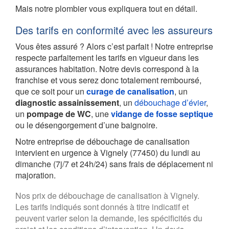
Mais notre plombier vous expliquera tout en détail.
Des tarifs en conformité avec les assureurs
Vous êtes assuré ? Alors c’est parfait ! Notre entreprise
respecte parfaitement les tarifs en vigueur dans les
assurances habitation. Notre devis correspond à la
franchise et vous serez donc totalement remboursé,
que ce soit pour un
curage de canalisation
, un
diagnostic assainissement
, un
débouchage d’évier
,
un
pompage de WC
, une
vidange de fosse septique
ou le désengorgement d’une baignoire.
Notre entreprise de débouchage de canalisation
intervient en urgence à Vignely (77450) du lundi au
dimanche (7j/7 et 24h/24) sans frais de déplacement ni
majoration.
Nos prix de débouchage de canalisation à Vignely.
Les tarifs indiqués sont donnés à titre indicatif et
peuvent varier selon la demande, les spécificités du