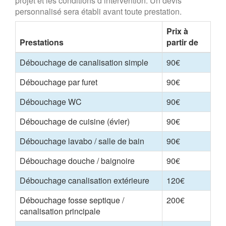
projet et les conditions d’intervention. Un devis
personnalisé sera établi avant toute prestation.
Prix à
Prestations
partir de
Débouchage de canalisation simple
90€
Débouchage par furet
90€
Débouchage WC
90€
Débouchage de cuisine (évier)
90€
Débouchage lavabo / salle de bain
90€
Débouchage douche / baignoire
90€
Débouchage canalisation extérieure
120€
Débouchage fosse septique /
200€
canalisation principale