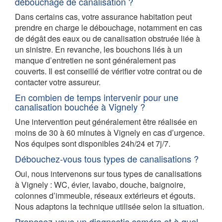
débouchage de canalisation ?
Dans certains cas, votre assurance habitation peut
prendre en charge le débouchage, notamment en cas
de dégât des eaux ou de canalisation obstruée liée à
un sinistre. En revanche, les bouchons liés à un
manque d’entretien ne sont généralement pas
couverts. Il est conseillé de vérifier votre contrat ou de
contacter votre assureur.
En combien de temps intervenir pour une
canalisation bouchée à Vignely ?
Une intervention peut généralement être réalisée en
moins de 30 à 60 minutes à Vignely en cas d’urgence.
Nos équipes sont disponibles 24h/24 et 7j/7.
Débouchez-vous tous types de canalisations ?
Oui, nous intervenons sur tous types de canalisations
à Vignely : WC, évier, lavabo, douche, baignoire,
colonnes d’immeuble, réseaux extérieurs et égouts.
Nous adaptons la technique utilisée selon la situation.
Proposez-vous un diagnostic caméra et à quel