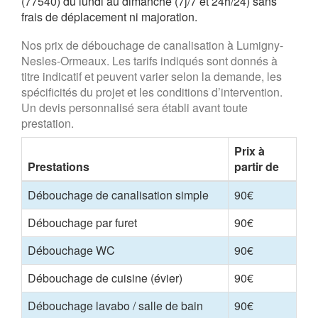
(77540) du lundi au dimanche (7j/7 et 24h/24) sans
frais de déplacement ni majoration.
Nos prix de débouchage de canalisation à Lumigny-
Nesles-Ormeaux. Les tarifs indiqués sont donnés à
titre indicatif et peuvent varier selon la demande, les
spécificités du projet et les conditions d’intervention.
Un devis personnalisé sera établi avant toute
prestation.
Prix à
Prestations
partir de
Débouchage de canalisation simple
90€
Débouchage par furet
90€
Débouchage WC
90€
Débouchage de cuisine (évier)
90€
Débouchage lavabo / salle de bain
90€