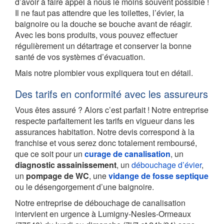
d’avoir à faire appel à nous le moins souvent possible !
Il ne faut pas attendre que les toilettes, l’évier, la
baignoire ou la douche se bouche avant de réagir.
Avec les bons produits, vous pouvez effectuer
régulièrement un détartrage et conserver la bonne
santé de vos systèmes d’évacuation.
Mais notre plombier vous expliquera tout en détail.
Des tarifs en conformité avec les assureurs
Vous êtes assuré ? Alors c’est parfait ! Notre entreprise
respecte parfaitement les tarifs en vigueur dans les
assurances habitation. Notre devis correspond à la
franchise et vous serez donc totalement remboursé,
que ce soit pour un
curage de canalisation
, un
diagnostic assainissement
, un
débouchage d’évier
,
un
pompage de WC
, une
vidange de fosse septique
ou le désengorgement d’une baignoire.
Notre entreprise de débouchage de canalisation
intervient en urgence à Lumigny-Nesles-Ormeaux