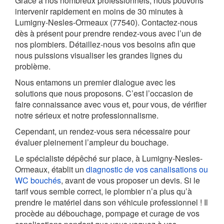
Grâce à nos nombreux professionnels, nous pouvons
intervenir rapidement en moins de 30 minutes à
Lumigny-Nesles-Ormeaux (77540). Contactez-nous
dès à présent pour prendre rendez-vous avec l’un de
nos plombiers. Détaillez-nous vos besoins afin que
nous puissions visualiser les grandes lignes du
problème.
Nous entamons un premier dialogue avec les
solutions que nous proposons. C’est l’occasion de
faire connaissance avec vous et, pour vous, de vérifier
notre sérieux et notre professionnalisme.
Cependant, un rendez-vous sera nécessaire pour
évaluer pleinement l’ampleur du bouchage.
Le spécialiste dépêché sur place, à Lumigny-Nesles-
Ormeaux, établit un
diagnostic de vos canalisations ou
WC bouchés
, avant de vous proposer un devis. Si le
tarif vous semble correct, le plombier n’a plus qu’à
prendre le matériel dans son véhicule professionnel ! Il
procède au débouchage, pompage et curage de vos