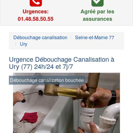
Urgences:
Agréé par les
01.48.58.50.55
assurances
Débouchage canalisation
Seine-et-Marne 77
Ury
Urgence Débouchage Canalisation à
Ury (77) 24h/24 et 7j/7
Débouchage canalisation bouchée