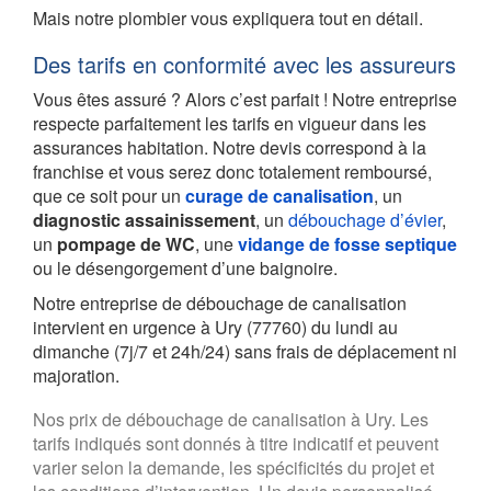
Mais notre plombier vous expliquera tout en détail.
Des tarifs en conformité avec les assureurs
Vous êtes assuré ? Alors c’est parfait ! Notre entreprise
respecte parfaitement les tarifs en vigueur dans les
assurances habitation. Notre devis correspond à la
franchise et vous serez donc totalement remboursé,
que ce soit pour un
curage de canalisation
, un
diagnostic assainissement
, un
débouchage d’évier
,
un
pompage de WC
, une
vidange de fosse septique
ou le désengorgement d’une baignoire.
Notre entreprise de débouchage de canalisation
intervient en urgence à Ury (77760) du lundi au
dimanche (7j/7 et 24h/24) sans frais de déplacement ni
majoration.
Nos prix de débouchage de canalisation à Ury. Les
tarifs indiqués sont donnés à titre indicatif et peuvent
varier selon la demande, les spécificités du projet et