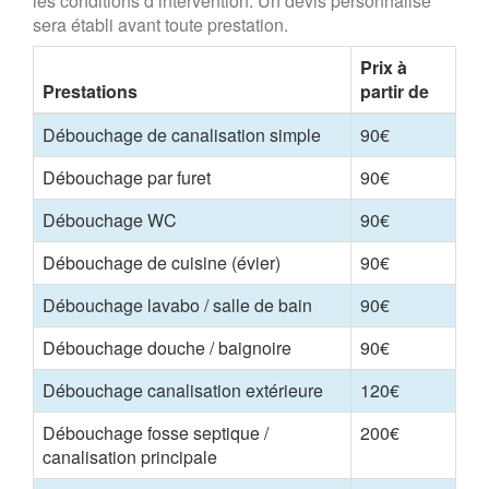
les conditions d’intervention. Un devis personnalisé
sera établi avant toute prestation.
Prix à
Prestations
partir de
Débouchage de canalisation simple
90€
Débouchage par furet
90€
Débouchage WC
90€
Débouchage de cuisine (évier)
90€
Débouchage lavabo / salle de bain
90€
Débouchage douche / baignoire
90€
Débouchage canalisation extérieure
120€
Débouchage fosse septique /
200€
canalisation principale