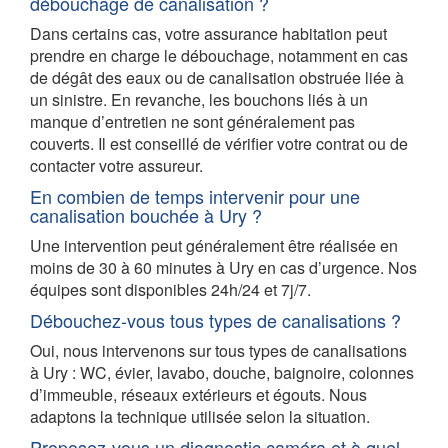
débouchage de canalisation ?
Dans certains cas, votre assurance habitation peut
prendre en charge le débouchage, notamment en cas
de dégât des eaux ou de canalisation obstruée liée à
un sinistre. En revanche, les bouchons liés à un
manque d’entretien ne sont généralement pas
couverts. Il est conseillé de vérifier votre contrat ou de
contacter votre assureur.
En combien de temps intervenir pour une
canalisation bouchée à Ury ?
Une intervention peut généralement être réalisée en
moins de 30 à 60 minutes à Ury en cas d’urgence. Nos
équipes sont disponibles 24h/24 et 7j/7.
Débouchez-vous tous types de canalisations ?
Oui, nous intervenons sur tous types de canalisations
à Ury : WC, évier, lavabo, douche, baignoire, colonnes
d’immeuble, réseaux extérieurs et égouts. Nous
adaptons la technique utilisée selon la situation.
Proposez-vous un diagnostic caméra et à quel