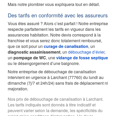
Mais notre plombier vous expliquera tout en détail.
Des tarifs en conformité avec les assureurs
Vous êtes assuré ? Alors c’est parfait ! Notre entreprise
respecte parfaitement les tarifs en vigueur dans les
assurances habitation. Notre devis correspond à la
franchise et vous serez donc totalement remboursé,
que ce soit pour un
curage de canalisation
, un
diagnostic assainissement
, un
débouchage d’évier
,
un
pompage de WC
, une
vidange de fosse septique
ou le désengorgement d’une baignoire.
Notre entreprise de débouchage de canalisation
intervient en urgence à Larchant (77760) du lundi au
dimanche (7j/7 et 24h/24) sans frais de déplacement ni
majoration.
Nos prix de débouchage de canalisation à Larchant.
Les tarifs indiqués sont donnés à titre indicatif et
peuvent varier selon la demande, les spécificités du