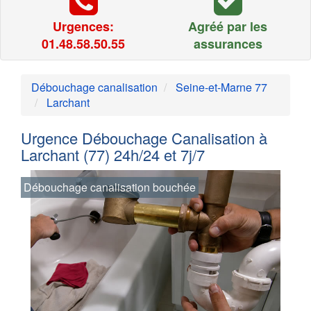
Urgences:
Agréé par les
01.48.58.50.55
assurances
Débouchage canalisation
Seine-et-Marne 77
Larchant
Urgence Débouchage Canalisation à
Larchant (77) 24h/24 et 7j/7
Débouchage canalisation bouchée