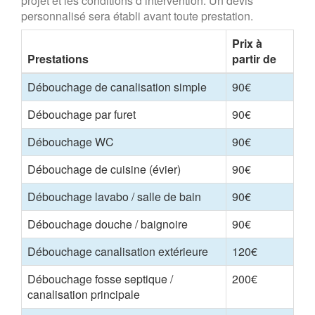
projet et les conditions d’intervention. Un devis
personnalisé sera établi avant toute prestation.
Prix à
Prestations
partir de
Débouchage de canalisation simple
90€
Débouchage par furet
90€
Débouchage WC
90€
Débouchage de cuisine (évier)
90€
Débouchage lavabo / salle de bain
90€
Débouchage douche / baignoire
90€
Débouchage canalisation extérieure
120€
Débouchage fosse septique /
200€
canalisation principale