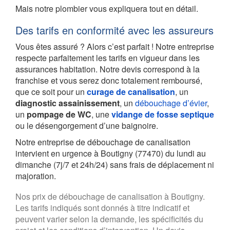
Mais notre plombier vous expliquera tout en détail.
Des tarifs en conformité avec les assureurs
Vous êtes assuré ? Alors c’est parfait ! Notre entreprise
respecte parfaitement les tarifs en vigueur dans les
assurances habitation. Notre devis correspond à la
franchise et vous serez donc totalement remboursé,
que ce soit pour un
curage de canalisation
, un
diagnostic assainissement
, un
débouchage d’évier
,
un
pompage de WC
, une
vidange de fosse septique
ou le désengorgement d’une baignoire.
Notre entreprise de débouchage de canalisation
intervient en urgence à Boutigny (77470) du lundi au
dimanche (7j/7 et 24h/24) sans frais de déplacement ni
majoration.
Nos prix de débouchage de canalisation à Boutigny.
Les tarifs indiqués sont donnés à titre indicatif et
peuvent varier selon la demande, les spécificités du