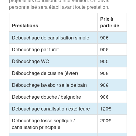
projet et les conditions d’intervention. Un devis
personnalisé sera établi avant toute prestation.
Prix à
Prestations
partir de
Débouchage de canalisation simple
90€
Débouchage par furet
90€
Débouchage WC
90€
Débouchage de cuisine (évier)
90€
Débouchage lavabo / salle de bain
90€
Débouchage douche / baignoire
90€
Débouchage canalisation extérieure
120€
Débouchage fosse septique /
200€
canalisation principale