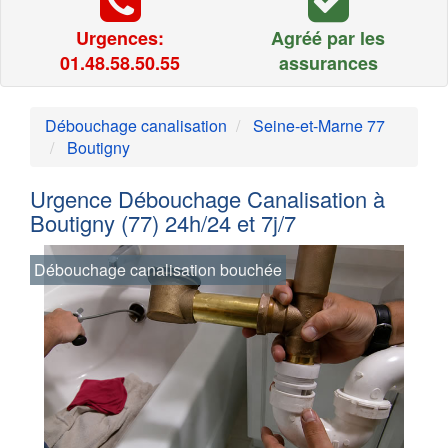
Urgences:
Agréé par les
01.48.58.50.55
assurances
Débouchage canalisation
Seine-et-Marne 77
Boutigny
Urgence Débouchage Canalisation à
Boutigny (77) 24h/24 et 7j/7
Débouchage canalisation bouchée