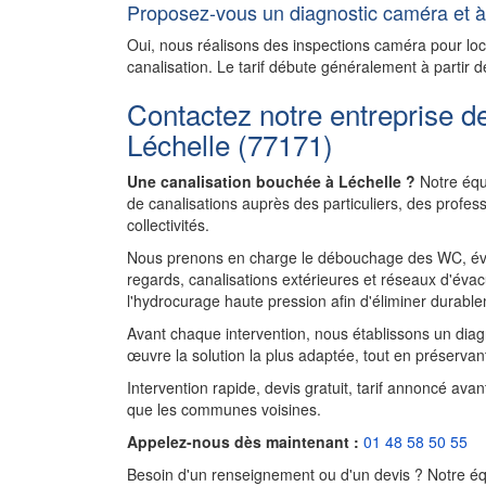
Proposez-vous un diagnostic caméra et à 
Oui, nous réalisons des inspections caméra pour l
canalisation. Le tarif débute généralement à partir d
Contactez notre entreprise d
Léchelle (77171)
Une canalisation bouchée à Léchelle ?
Notre équi
de canalisations auprès des particuliers, des profe
collectivités.
Nous prenons en charge le débouchage des WC, évie
regards, canalisations extérieures et réseaux d'évac
l'hydrocurage haute pression afin d'éliminer durablem
Avant chaque intervention, nous établissons un diagnos
œuvre la solution la plus adaptée, tout en préservant
Intervention rapide, devis gratuit, tarif annoncé ava
que les communes voisines.
Appelez-nous dès maintenant :
01 48 58 50 55
Besoin d'un renseignement ou d'un devis ? Notre équ