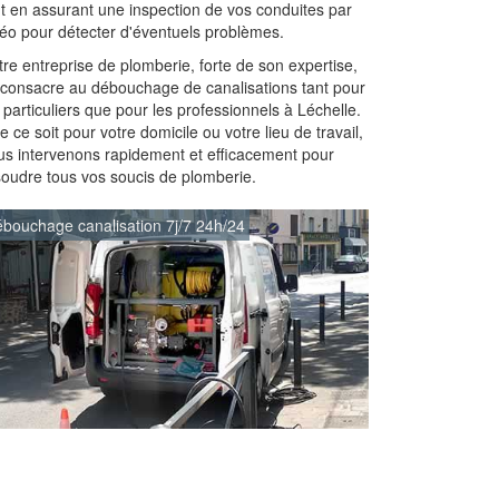
ut en assurant une inspection de vos conduites par
déo pour détecter d'éventuels problèmes.
re entreprise de plomberie, forte de son expertise,
 consacre au débouchage de canalisations tant pour
 particuliers que pour les professionnels à Léchelle.
 ce soit pour votre domicile ou votre lieu de travail,
us intervenons rapidement et efficacement pour
soudre tous vos soucis de plomberie.
bouchage canalisation 7j/7 24h/24