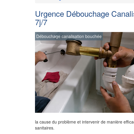
Urgence Débouchage Canalisa
7j/7
Débouchage canalisation bouchée
la cause du problème et intervenir de manière effica
sanitaires.