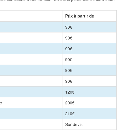
Prix à partir de
90€
90€
90€
90€
90€
90€
120€
le
200€
210€
Sur devis