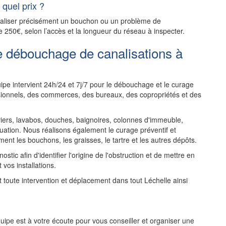
quel prix ?
ocaliser précisément un bouchon ou un problème de
e 250€, selon l’accès et la longueur du réseau à inspecter.
e débouchage de canalisations à
pe intervient 24h/24 et 7j/7 pour le débouchage et le curage
ssionnels, des commerces, des bureaux, des copropriétés et des
rs, lavabos, douches, baignoires, colonnes d'immeuble,
uation. Nous réalisons également le curage préventif et
ent les bouchons, les graisses, le tartre et les autres dépôts.
tic afin d'identifier l'origine de l'obstruction et de mettre en
 vos installations.
nt toute intervention et déplacement dans tout Léchelle ainsi
ipe est à votre écoute pour vous conseiller et organiser une