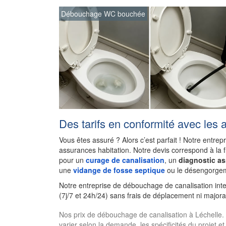
Débouchage WC bouchée
Des tarifs en conformité avec les 
Vous êtes assuré ? Alors c’est parfait ! Notre entrep
assurances habitation. Notre devis correspond à la 
pour un
curage de canalisation
, un
diagnostic a
une
vidange de fosse septique
ou le désengorgem
Notre entreprise de débouchage de canalisation int
(7j/7 et 24h/24) sans frais de déplacement ni majora
Nos prix de débouchage de canalisation à Léchelle. Le
varier selon la demande, les spécificités du projet et