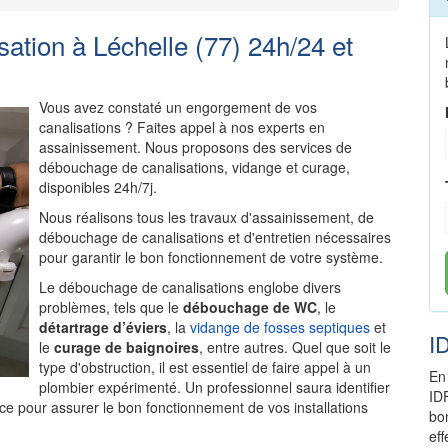
tion à Léchelle (77) 24h/24 et
Vous avez constaté un engorgement de vos
canalisations ? Faites appel à nos experts en
assainissement. Nous proposons des services de
débouchage de canalisations, vidange et curage,
disponibles 24h/7j.
Nous réalisons tous les travaux d'assainissement, de
débouchage de canalisations et d'entretien nécessaires
pour garantir le bon fonctionnement de votre système.
Le débouchage de canalisations englobe divers
problèmes, tels que le
débouchage de WC
, le
détartrage d’éviers
, la
vidange de fosses septiques
et
I
le
curage de baignoires
, entre autres. Quel que soit le
type d'obstruction, il est essentiel de faire appel à un
En
plombier expérimenté. Un professionnel saura identifier
ID
ce pour assurer le bon fonctionnement de vos installations
bo
ef