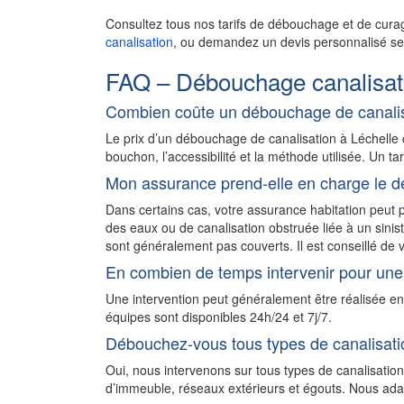
Consultez tous nos tarifs de débouchage et de cura
canalisation
, ou demandez un devis personnalisé sel
FAQ – Débouchage canalisat
Combien coûte un débouchage de canalis
Le prix d’un débouchage de canalisation à Léchelle
bouchon, l’accessibilité et la méthode utilisée. Un ta
Mon assurance prend-elle en charge le d
Dans certains cas, votre assurance habitation peu
des eaux ou de canalisation obstruée liée à un sini
sont généralement pas couverts. Il est conseillé de v
En combien de temps intervenir pour une
Une intervention peut généralement être réalisée e
équipes sont disponibles 24h/24 et 7j/7.
Débouchez-vous tous types de canalisati
Oui, nous intervenons sur tous types de canalisation
d’immeuble, réseaux extérieurs et égouts. Nous adapt