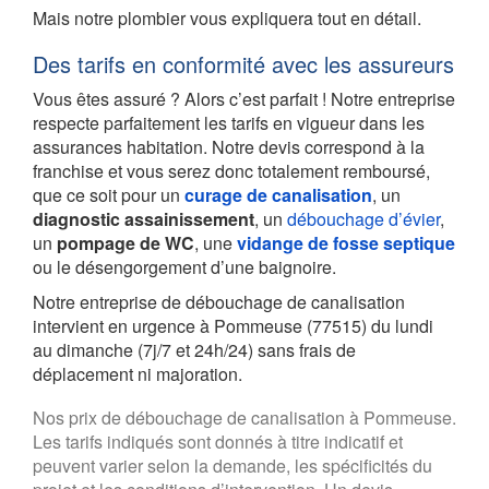
Mais notre plombier vous expliquera tout en détail.
Des tarifs en conformité avec les assureurs
Vous êtes assuré ? Alors c’est parfait ! Notre entreprise
respecte parfaitement les tarifs en vigueur dans les
assurances habitation. Notre devis correspond à la
franchise et vous serez donc totalement remboursé,
que ce soit pour un
curage de canalisation
, un
diagnostic assainissement
, un
débouchage d’évier
,
un
pompage de WC
, une
vidange de fosse septique
ou le désengorgement d’une baignoire.
Notre entreprise de débouchage de canalisation
intervient en urgence à Pommeuse (77515) du lundi
au dimanche (7j/7 et 24h/24) sans frais de
déplacement ni majoration.
Nos prix de débouchage de canalisation à Pommeuse.
Les tarifs indiqués sont donnés à titre indicatif et
peuvent varier selon la demande, les spécificités du