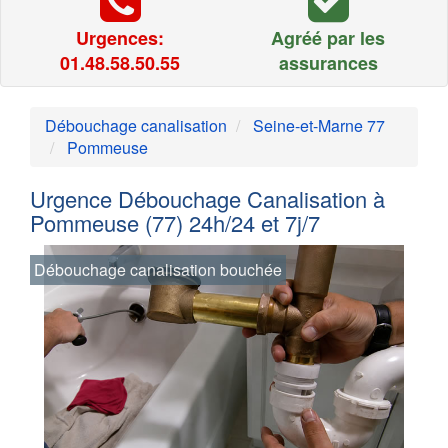
Urgences:
Agréé par les
01.48.58.50.55
assurances
Débouchage canalisation
Seine-et-Marne 77
Pommeuse
Urgence Débouchage Canalisation à
Pommeuse (77) 24h/24 et 7j/7
Débouchage canalisation bouchée