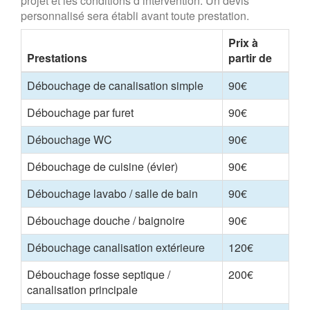
projet et les conditions d’intervention. Un devis
personnalisé sera établi avant toute prestation.
Prix à
Prestations
partir de
Débouchage de canalisation simple
90€
Débouchage par furet
90€
Débouchage WC
90€
Débouchage de cuisine (évier)
90€
Débouchage lavabo / salle de bain
90€
Débouchage douche / baignoire
90€
Débouchage canalisation extérieure
120€
Débouchage fosse septique /
200€
canalisation principale