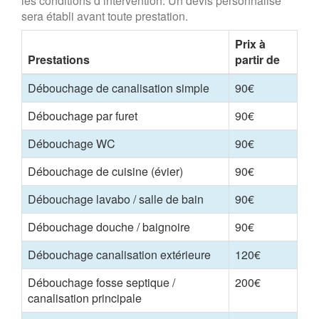
les conditions d’intervention. Un devis personnalisé
sera établi avant toute prestation.
Prix à
Prestations
partir de
Débouchage de canalisation simple
90€
Débouchage par furet
90€
Débouchage WC
90€
Débouchage de cuisine (évier)
90€
Débouchage lavabo / salle de bain
90€
Débouchage douche / baignoire
90€
Débouchage canalisation extérieure
120€
Débouchage fosse septique /
200€
canalisation principale