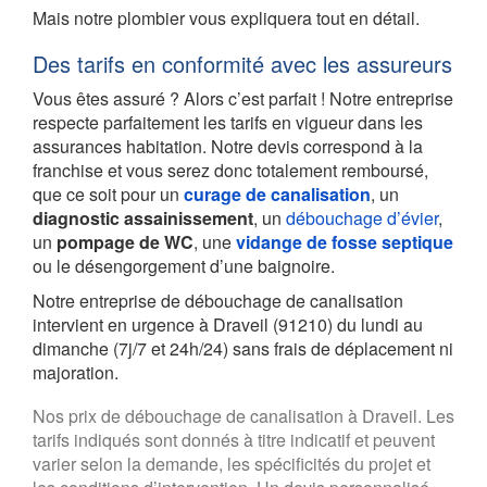
Mais notre plombier vous expliquera tout en détail.
Des tarifs en conformité avec les assureurs
Vous êtes assuré ? Alors c’est parfait ! Notre entreprise
respecte parfaitement les tarifs en vigueur dans les
assurances habitation. Notre devis correspond à la
franchise et vous serez donc totalement remboursé,
que ce soit pour un
curage de canalisation
, un
diagnostic assainissement
, un
débouchage d’évier
,
un
pompage de WC
, une
vidange de fosse septique
ou le désengorgement d’une baignoire.
Notre entreprise de débouchage de canalisation
intervient en urgence à Draveil (91210) du lundi au
dimanche (7j/7 et 24h/24) sans frais de déplacement ni
majoration.
Nos prix de débouchage de canalisation à Draveil. Les
tarifs indiqués sont donnés à titre indicatif et peuvent
varier selon la demande, les spécificités du projet et