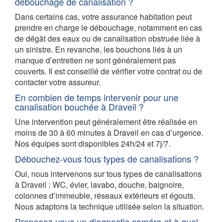
débouchage de canalisation ?
Dans certains cas, votre assurance habitation peut
prendre en charge le débouchage, notamment en cas
de dégât des eaux ou de canalisation obstruée liée à
un sinistre. En revanche, les bouchons liés à un
manque d’entretien ne sont généralement pas
couverts. Il est conseillé de vérifier votre contrat ou de
contacter votre assureur.
En combien de temps intervenir pour une
canalisation bouchée à Draveil ?
Une intervention peut généralement être réalisée en
moins de 30 à 60 minutes à Draveil en cas d’urgence.
Nos équipes sont disponibles 24h/24 et 7j/7.
Débouchez-vous tous types de canalisations ?
Oui, nous intervenons sur tous types de canalisations
à Draveil : WC, évier, lavabo, douche, baignoire,
colonnes d’immeuble, réseaux extérieurs et égouts.
Nous adaptons la technique utilisée selon la situation.
Proposez-vous un diagnostic caméra et à quel