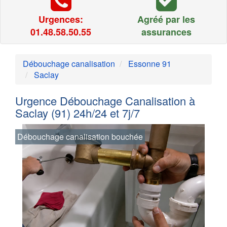
Urgences:
Agréé par les
01.48.58.50.55
assurances
Débouchage canalisation
Essonne 91
Saclay
Urgence Débouchage Canalisation à
Saclay (91) 24h/24 et 7j/7
Débouchage canalisation bouchée