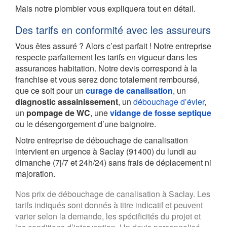
Mais notre plombier vous expliquera tout en détail.
Des tarifs en conformité avec les assureurs
Vous êtes assuré ? Alors c’est parfait ! Notre entreprise
respecte parfaitement les tarifs en vigueur dans les
assurances habitation. Notre devis correspond à la
franchise et vous serez donc totalement remboursé,
que ce soit pour un
curage de canalisation
, un
diagnostic assainissement
, un
débouchage d’évier
,
un
pompage de WC
, une
vidange de fosse septique
ou le désengorgement d’une baignoire.
Notre entreprise de débouchage de canalisation
intervient en urgence à Saclay (91400) du lundi au
dimanche (7j/7 et 24h/24) sans frais de déplacement ni
majoration.
Nos prix de débouchage de canalisation à Saclay. Les
tarifs indiqués sont donnés à titre indicatif et peuvent
varier selon la demande, les spécificités du projet et