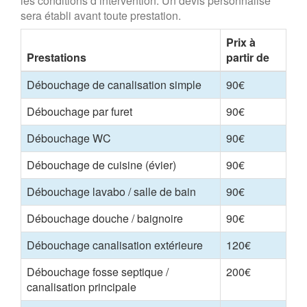
les conditions d’intervention. Un devis personnalisé
sera établi avant toute prestation.
Prix à
Prestations
partir de
Débouchage de canalisation simple
90€
Débouchage par furet
90€
Débouchage WC
90€
Débouchage de cuisine (évier)
90€
Débouchage lavabo / salle de bain
90€
Débouchage douche / baignoire
90€
Débouchage canalisation extérieure
120€
Débouchage fosse septique /
200€
canalisation principale