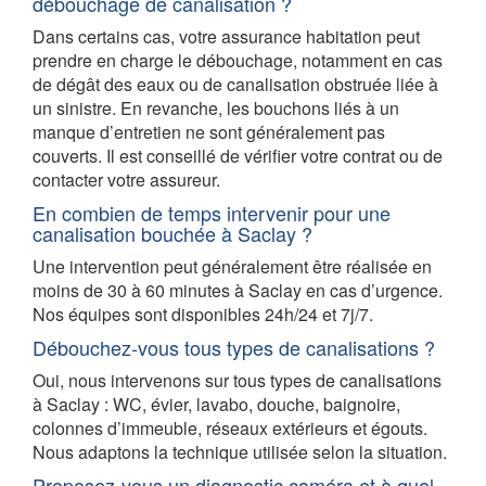
débouchage de canalisation ?
Dans certains cas, votre assurance habitation peut
prendre en charge le débouchage, notamment en cas
de dégât des eaux ou de canalisation obstruée liée à
un sinistre. En revanche, les bouchons liés à un
manque d’entretien ne sont généralement pas
couverts. Il est conseillé de vérifier votre contrat ou de
contacter votre assureur.
En combien de temps intervenir pour une
canalisation bouchée à Saclay ?
Une intervention peut généralement être réalisée en
moins de 30 à 60 minutes à Saclay en cas d’urgence.
Nos équipes sont disponibles 24h/24 et 7j/7.
Débouchez-vous tous types de canalisations ?
Oui, nous intervenons sur tous types de canalisations
à Saclay : WC, évier, lavabo, douche, baignoire,
colonnes d’immeuble, réseaux extérieurs et égouts.
Nous adaptons la technique utilisée selon la situation.
Proposez-vous un diagnostic caméra et à quel