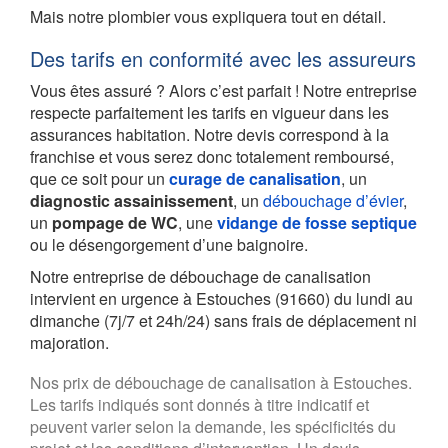
Mais notre plombier vous expliquera tout en détail.
Des tarifs en conformité avec les assureurs
Vous êtes assuré ? Alors c’est parfait ! Notre entreprise
respecte parfaitement les tarifs en vigueur dans les
assurances habitation. Notre devis correspond à la
franchise et vous serez donc totalement remboursé,
que ce soit pour un
curage de canalisation
, un
diagnostic assainissement
, un
débouchage d’évier
,
un
pompage de WC
, une
vidange de fosse septique
ou le désengorgement d’une baignoire.
Notre entreprise de débouchage de canalisation
intervient en urgence à Estouches (91660) du lundi au
dimanche (7j/7 et 24h/24) sans frais de déplacement ni
majoration.
Nos prix de débouchage de canalisation à Estouches.
Les tarifs indiqués sont donnés à titre indicatif et
peuvent varier selon la demande, les spécificités du