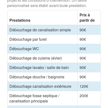
projet et les conditions d’intervention. Un devis
personnalisé sera établi avant toute prestation.
Prix à
Prestations
partir de
Débouchage de canalisation simple
90€
Débouchage par furet
90€
Débouchage WC
90€
Débouchage de cuisine (évier)
90€
Débouchage lavabo / salle de bain
90€
Débouchage douche / baignoire
90€
Débouchage canalisation extérieure
120€
Débouchage fosse septique /
200€
canalisation principale