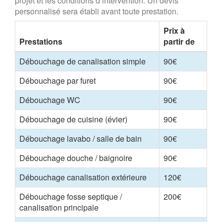
projet et les conditions d’intervention. Un devis
personnalisé sera établi avant toute prestation.
Prix à
Prestations
partir de
Débouchage de canalisation simple
90€
Débouchage par furet
90€
Débouchage WC
90€
Débouchage de cuisine (évier)
90€
Débouchage lavabo / salle de bain
90€
Débouchage douche / baignoire
90€
Débouchage canalisation extérieure
120€
Débouchage fosse septique /
200€
canalisation principale