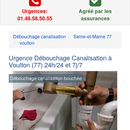
Urgences:
Agréé par les
01.48.58.50.55
assurances
Débouchage canalisation
Seine-et-Marne 77
voulton
Urgence Débouchage Canalisation à
Voulton (77) 24h/24 et 7j/7
Débouchage canalisation bouchée