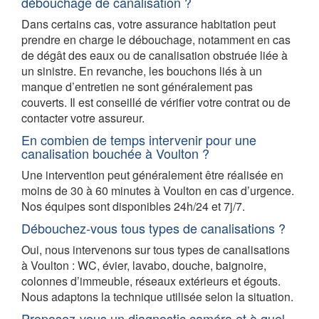
débouchage de canalisation ?
Dans certains cas, votre assurance habitation peut
prendre en charge le débouchage, notamment en cas
de dégât des eaux ou de canalisation obstruée liée à
un sinistre. En revanche, les bouchons liés à un
manque d’entretien ne sont généralement pas
couverts. Il est conseillé de vérifier votre contrat ou de
contacter votre assureur.
En combien de temps intervenir pour une
canalisation bouchée à Voulton ?
Une intervention peut généralement être réalisée en
moins de 30 à 60 minutes à Voulton en cas d’urgence.
Nos équipes sont disponibles 24h/24 et 7j/7.
Débouchez-vous tous types de canalisations ?
Oui, nous intervenons sur tous types de canalisations
à Voulton : WC, évier, lavabo, douche, baignoire,
colonnes d’immeuble, réseaux extérieurs et égouts.
Nous adaptons la technique utilisée selon la situation.
Proposez-vous un diagnostic caméra et à quel