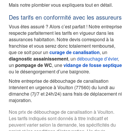
Mais notre plombier vous expliquera tout en détail.
Des tarifs en conformité avec les assureurs
Vous êtes assuré ? Alors c’est parfait ! Notre entreprise
respecte parfaitement les tarifs en vigueur dans les
assurances habitation. Notre devis correspond à la
franchise et vous serez donc totalement remboursé,
que ce soit pour un
curage de canalisation
, un
diagnostic assainissement
, un
débouchage d’évier
,
un
pompage de WC
, une
vidange de fosse septique
ou le désengorgement d’une baignoire.
Notre entreprise de débouchage de canalisation
intervient en urgence à Voulton (77560) du lundi au
dimanche (7j/7 et 24h/24) sans frais de déplacement ni
majoration.
Nos prix de débouchage de canalisation à Voulton.
Les tarifs indiqués sont donnés à titre indicatif et
peuvent varier selon la demande, les spécificités du